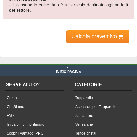
- Il cassonetto coibentato é un articolo destinato agli addetti
del settore.
Calcola preventivo
Prezzi tapparelle
iva compresa
INIZIO PAGINA
SERVE AIUTO?
CATEGORIE
Contatti
Tapparelle
Chi Siamo
Accessori per Tapparelle
FAQ
Zanzariere
Istruzioni di montaggio
Veneziane
Scopri i vantaggi PRO
Tende cristal