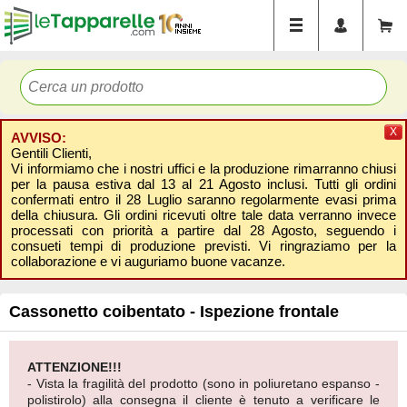
X
AVVISO:
Gentili Clienti,
Vi informiamo che i nostri uffici e la produzione rimarranno chiusi
per la pausa estiva dal 13 al 21 Agosto inclusi. Tutti gli ordini
confermati entro il 28 Luglio saranno regolarmente evasi prima
della chiusura. Gli ordini ricevuti oltre tale data verranno invece
processati con priorità a partire dal 28 Agosto, seguendo i
consueti tempi di produzione previsti. Vi ringraziamo per la
collaborazione e vi auguriamo buone vacanze.
Cassonetto coibentato - Ispezione frontale
ATTENZIONE!!!
- Vista la fragilità del prodotto (sono in poliuretano espanso -
polistirolo) alla consegna il cliente è tenuto a verificare le