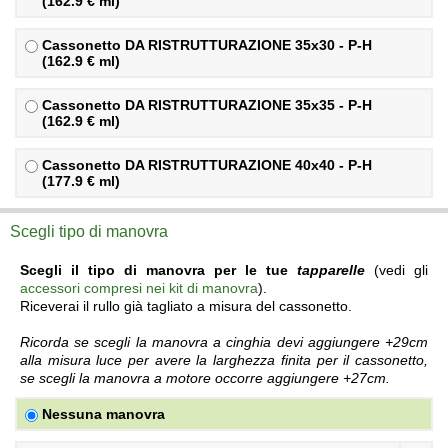
(162.9 € ml)
Cassonetto
DA RISTRUTTURAZIONE
35x30 - P-H
(162.9 € ml)
Cassonetto
DA RISTRUTTURAZIONE
35x35 - P-H
(162.9 € ml)
Cassonetto
DA RISTRUTTURAZIONE
40x40 - P-H
(177.9 € ml)
Scegli tipo di manovra
Scegli il tipo di manovra per le tue
tapparelle
(vedi gli
accessori compresi nei kit di manovra
).
Riceverai il rullo già tagliato a misura del cassonetto.
Ricorda se scegli la manovra a cinghia devi aggiungere +29cm
alla misura luce per avere la larghezza finita per il cassonetto,
se scegli la manovra a motore occorre aggiungere +27cm.
Nessuna manovra