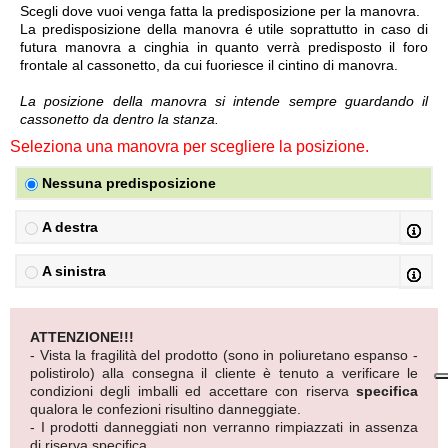
Scegli dove vuoi venga fatta la predisposizione per la manovra.
La predisposizione della manovra é utile soprattutto in caso di
futura manovra a cinghia in quanto verrà predisposto il foro
frontale al cassonetto, da cui fuoriesce il cintino di manovra.
La posizione della manovra si intende sempre guardando il
cassonetto da dentro la stanza.
Seleziona una manovra per scegliere la posizione.
Nessuna predisposizione
A destra
A sinistra
ATTENZIONE!!!
- Vista la fragilità del prodotto (sono in poliuretano espanso -
polistirolo) alla consegna il cliente è tenuto a verificare le
condizioni degli imballi ed accettare con riserva
specifica
qualora le confezioni risultino danneggiate.
- I prodotti danneggiati non verranno rimpiazzati in assenza
di riserva specifica.