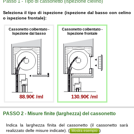
Passo 1 - Tipo di cassonetto (ispezione cielino)
Seleziona il tipo di ispezione (ispezione dal basso con celino
o ispezione frontale):
Cassonetto coibentato -
Cassonetto coibentato -
Ispezione dal basso
Ispezione frontale
88.90€ /ml
130.90€ /ml
PASSO 2 - Misure finite (larghezza) del cassonetto
Indica la larghezza finita del cassonetto (il cassonetto sarà
realizzato delle misure indicate). (
)
Mostra esempio