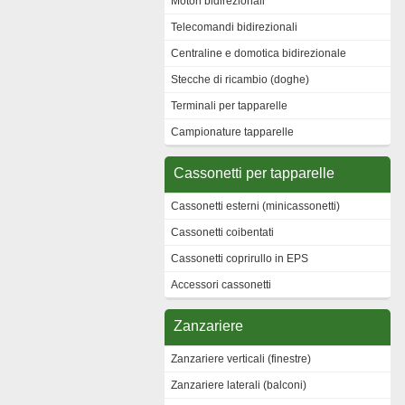
Motori bidirezionali
Telecomandi bidirezionali
Centraline e domotica bidirezionale
Stecche di ricambio (doghe)
Terminali per tapparelle
Campionature tapparelle
Cassonetti per tapparelle
Cassonetti esterni (minicassonetti)
Cassonetti coibentati
Cassonetti coprirullo in EPS
Accessori cassonetti
Zanzariere
Zanzariere verticali (finestre)
Zanzariere laterali (balconi)