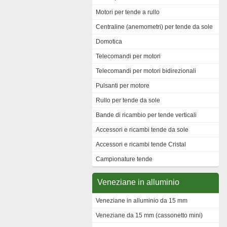
Motori per tende a rullo
Centraline (anemometri) per tende da sole
Domotica
Telecomandi per motori
Telecomandi per motori bidirezionali
Pulsanti per motore
Rullo per tende da sole
Bande di ricambio per tende verticali
Accessori e ricambi tende da sole
Accessori e ricambi tende Cristal
Campionature tende
Veneziane in alluminio
Veneziane in alluminio da 15 mm
Veneziane da 15 mm (cassonetto mini)