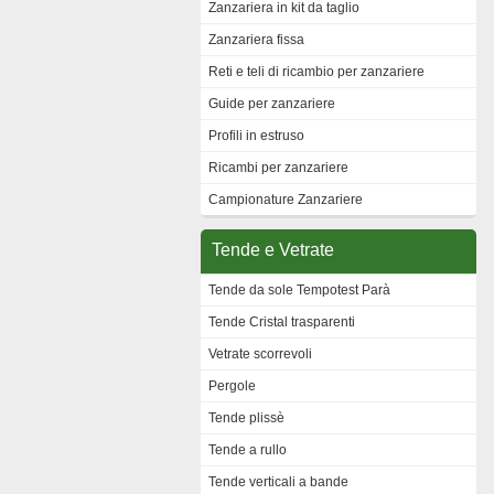
Zanzariera in kit da taglio
Zanzariera fissa
Reti e teli di ricambio per zanzariere
Guide per zanzariere
Profili in estruso
Ricambi per zanzariere
Campionature Zanzariere
Tende e Vetrate
Tende da sole Tempotest Parà
Tende Cristal trasparenti
Vetrate scorrevoli
Pergole
Tende plissè
Tende a rullo
Tende verticali a bande