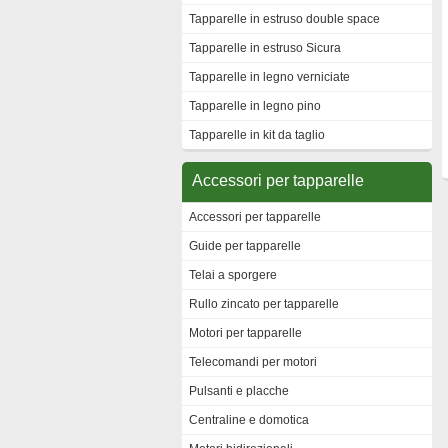
Tapparelle in estruso double space
Tapparelle in estruso Sicura
Tapparelle in legno verniciate
Tapparelle in legno pino
Tapparelle in kit da taglio
Accessori per tapparelle
Accessori per tapparelle
Guide per tapparelle
Telai a sporgere
Rullo zincato per tapparelle
Motori per tapparelle
Telecomandi per motori
Pulsanti e placche
Centraline e domotica