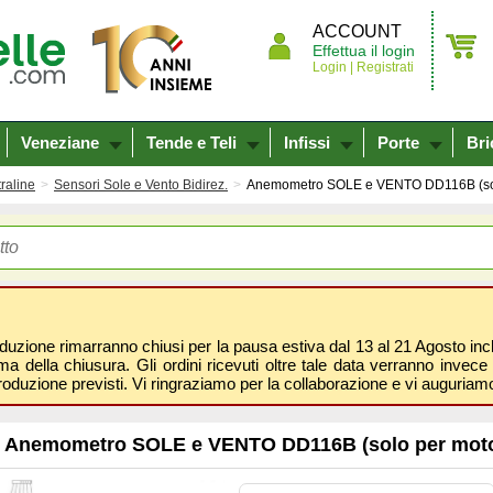
ACCOUNT
Effettua il login
Login |
Registrati
Veneziane
Tende e Teli
Infissi
Porte
Bri
traline
Sensori Sole e Vento Bidirez.
Anemometro SOLE e VENTO DD116B (solo 
oduzione rimarranno chiusi per la pausa estiva dal 13 al 21 Agosto inclus
 della chiusura. Gli ordini ricevuti oltre tale data verranno invece 
roduzione previsti. Vi ringraziamo per la collaborazione e vi auguri
Anemometro SOLE e VENTO DD116B (solo per motori 