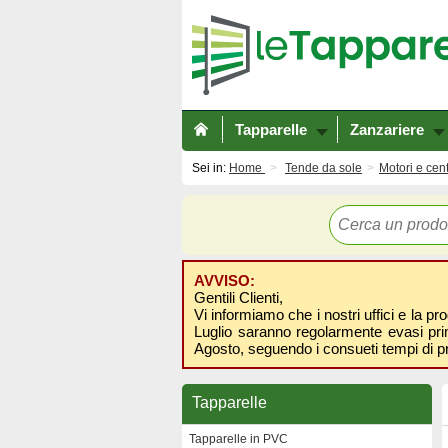
Tapparelle
Zanzariere
Sei in:
Home
Tende da sole
Motori e cen
AVVISO:
Gentili Clienti,
Vi informiamo che i nostri uffici e la pr
Luglio saranno regolarmente evasi prima
Agosto, seguendo i consueti tempi di p
Tapparelle
Tapparelle in PVC