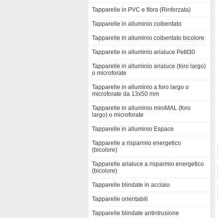
Tapparelle in PVC e fibra (Rinforzata)
Tapparelle in alluminio coibentato
Tapparelle in alluminio coibentato bicolore
Tapparelle in alluminio arialuce Petit30
Tapparelle in alluminio arialuce (foro largo)
o microforate
Tapparelle in alluminio a foro largo o
microforate da 13x50 mm
Tapparelle in alluminio miniMAL (foro
largo) o microforate
Tapparelle in alluminio Espace
Tapparelle a risparmio energetico
(bicolore)
Tapparelle arialuce a risparmio energetico
(bicolore)
Tapparelle blindate in acciaio
Tapparelle orientabili
Tapparelle blindate antintrusione