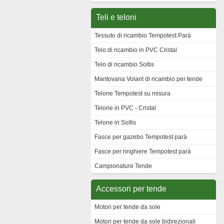
Teli e teloni
Tessuto di ricambio Tempotest Parà
Telo di ricambio in PVC Cristal
Telo di ricambio Soltis
Mantovana Volant di ricambio per tende
Telone Tempotest su misura
Telone in PVC - Cristal
Telone in Soltis
Fasce per gazebo Tempotest parà
Fasce per ringhiere Tempotest parà
Campionature Tende
Accessori per tende
Motori per tende da sole
Motori per tende da sole bidirezionali