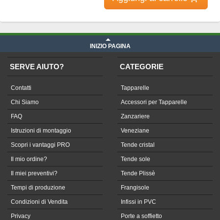
INIZIO PAGINA
SERVE AIUTO?
CATEGORIE
Contatti
Tapparelle
Chi Siamo
Accessori per Tapparelle
FAQ
Zanzariere
Istruzioni di montaggio
Veneziane
Scopri i vantaggi PRO
Tende cristal
Il mio ordine?
Tende sole
Il miei preventivi?
Tende Plissè
Tempi di produzione
Frangisole
Condizioni di Vendita
Infissi in PVC
Privacy
Porte a soffietto