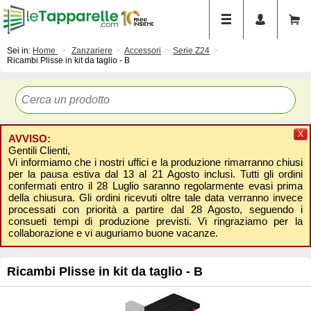
Sei in:
Home
Zanzariere
Accessori
Serie Z24
Ricambi Plisse in kit da taglio - B
X
AVVISO:
Gentili Clienti,
Vi informiamo che i nostri uffici e la produzione rimarranno chiusi
per la pausa estiva dal 13 al 21 Agosto inclusi. Tutti gli ordini
confermati entro il 28 Luglio saranno regolarmente evasi prima
della chiusura. Gli ordini ricevuti oltre tale data verranno invece
processati con priorità a partire dal 28 Agosto, seguendo i
consueti tempi di produzione previsti. Vi ringraziamo per la
collaborazione e vi auguriamo buone vacanze.
Ricambi Plisse in kit da taglio - B