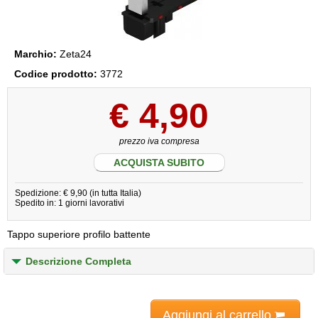
Marchio:
Zeta24
Codice prodotto:
3772
€
4,90
prezzo iva compresa
ACQUISTA SUBITO
Spedizione: € 9,90 (in tutta Italia)
Spedito in: 1 giorni lavorativi
Tappo superiore profilo battente
Descrizione Completa
Aggiungi al carrello