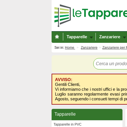
Tapparelle
Zanzariere
Sei in:
Home
Zanzariere
Zanzariere per 
AVVISO:
Gentili Clienti,
Vi informiamo che i nostri uffici e la pr
Luglio saranno regolarmente evasi prima
Agosto, seguendo i consueti tempi di p
Tapparelle
Tapparelle in PVC