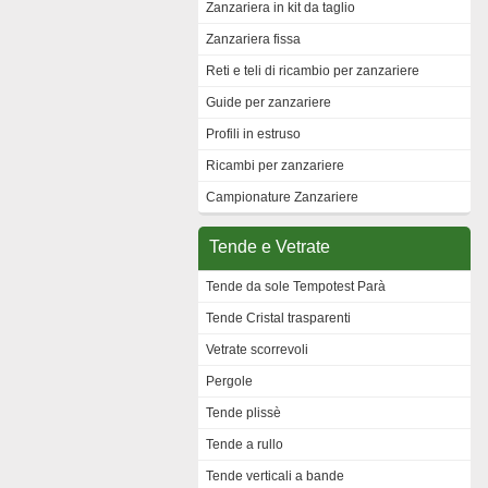
Zanzariera in kit da taglio
Zanzariera fissa
Reti e teli di ricambio per zanzariere
Guide per zanzariere
Profili in estruso
Ricambi per zanzariere
Campionature Zanzariere
Tende e Vetrate
Tende da sole Tempotest Parà
Tende Cristal trasparenti
Vetrate scorrevoli
Pergole
Tende plissè
Tende a rullo
Tende verticali a bande