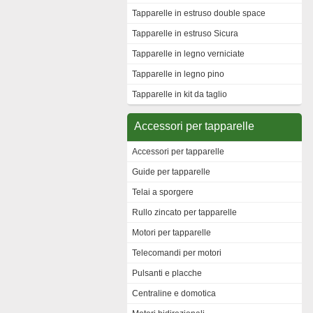
Tapparelle in estruso double space
Tapparelle in estruso Sicura
Tapparelle in legno verniciate
Tapparelle in legno pino
Tapparelle in kit da taglio
Accessori per tapparelle
Accessori per tapparelle
Guide per tapparelle
Telai a sporgere
Rullo zincato per tapparelle
Motori per tapparelle
Telecomandi per motori
Pulsanti e placche
Centraline e domotica