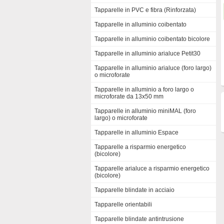
Tapparelle in PVC e fibra (Rinforzata)
Tapparelle in alluminio coibentato
Tapparelle in alluminio coibentato bicolore
Tapparelle in alluminio arialuce Petit30
Tapparelle in alluminio arialuce (foro largo)
o microforate
Tapparelle in alluminio a foro largo o
microforate da 13x50 mm
Tapparelle in alluminio miniMAL (foro
largo) o microforate
Tapparelle in alluminio Espace
Tapparelle a risparmio energetico
(bicolore)
Tapparelle arialuce a risparmio energetico
(bicolore)
Tapparelle blindate in acciaio
Tapparelle orientabili
Tapparelle blindate antintrusione