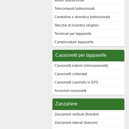
Motori bidirezionali
Telecomandi bidirezionali
Centraline e domotica bidirezionale
Stecche di ricambio (doghe)
Terminali per tapparelle
Campionature tapparelle
Cassonetti per tapparelle
Cassonetti esterni (minicassonetti)
Cassonetti coibentati
Cassonetti coprirullo in EPS
Accessori cassonetti
Zanzariere
Zanzariere verticali (finestre)
Zanzariere laterali (balconi)