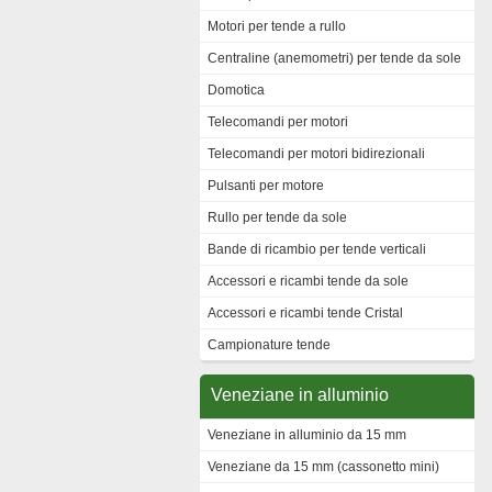
Motori per tende a rullo
Centraline (anemometri) per tende da sole
Domotica
Telecomandi per motori
Telecomandi per motori bidirezionali
Pulsanti per motore
Rullo per tende da sole
Bande di ricambio per tende verticali
Accessori e ricambi tende da sole
Accessori e ricambi tende Cristal
Campionature tende
Veneziane in alluminio
Veneziane in alluminio da 15 mm
Veneziane da 15 mm (cassonetto mini)