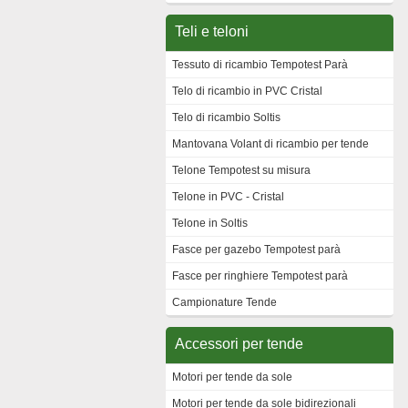
Teli e teloni
Tessuto di ricambio Tempotest Parà
Telo di ricambio in PVC Cristal
Telo di ricambio Soltis
Mantovana Volant di ricambio per tende
Telone Tempotest su misura
Telone in PVC - Cristal
Telone in Soltis
Fasce per gazebo Tempotest parà
Fasce per ringhiere Tempotest parà
Campionature Tende
Accessori per tende
Motori per tende da sole
Motori per tende da sole bidirezionali