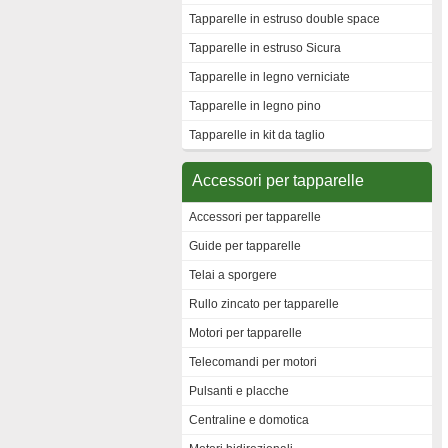
Tapparelle in estruso double space
Tapparelle in estruso Sicura
Tapparelle in legno verniciate
Tapparelle in legno pino
Tapparelle in kit da taglio
Accessori per tapparelle
Accessori per tapparelle
Guide per tapparelle
Telai a sporgere
Rullo zincato per tapparelle
Motori per tapparelle
Telecomandi per motori
Pulsanti e placche
Centraline e domotica