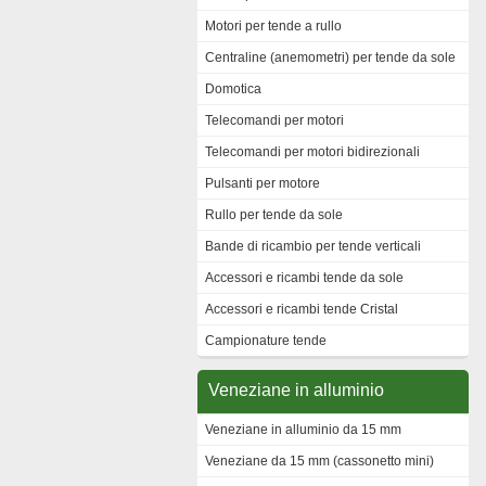
Motori per tende a rullo
Centraline (anemometri) per tende da sole
Domotica
Telecomandi per motori
Telecomandi per motori bidirezionali
Pulsanti per motore
Rullo per tende da sole
Bande di ricambio per tende verticali
Accessori e ricambi tende da sole
Accessori e ricambi tende Cristal
Campionature tende
Veneziane in alluminio
Veneziane in alluminio da 15 mm
Veneziane da 15 mm (cassonetto mini)