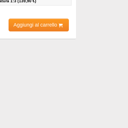
ura 1:3 (139,90 €)
Aggiungi al carrello