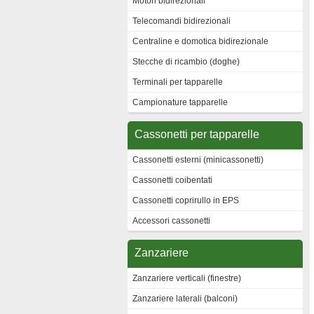
Motori bidirezionali
Telecomandi bidirezionali
Centraline e domotica bidirezionale
Stecche di ricambio (doghe)
Terminali per tapparelle
Campionature tapparelle
Cassonetti per tapparelle
Cassonetti esterni (minicassonetti)
Cassonetti coibentati
Cassonetti coprirullo in EPS
Accessori cassonetti
Zanzariere
Zanzariere verticali (finestre)
Zanzariere laterali (balconi)