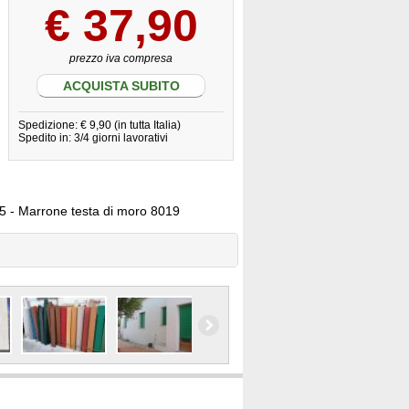
€
37,90
prezzo iva compresa
ACQUISTA SUBITO
Spedizione: € 9,90 (in tutta Italia)
Spedito in: 3/4 giorni lavorativi
005 - Marrone testa di moro 8019