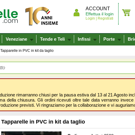
ACCOUNT
Effettua il login
Login |
Registrati
Veneziane
Tende e Teli
Infissi
Porte
Bri
Tapparelle in PVC in kit da taglio
oduzione rimarranno chiusi per la pausa estiva dal 13 al 21 Agosto inclus
 della chiusura. Gli ordini ricevuti oltre tale data verranno invece 
roduzione previsti. Vi ringraziamo per la collaborazione e vi auguri
Tapparelle in PVC in kit da taglio