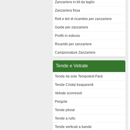
Zanzariera in kit da taglio
Zanzariera fissa
Reti e teli di ricambio per zanzariere
Guide per zanzariere
Profili in estruso
Ricambi per zanzariere
Campionature Zanzariere
Tende e Vetrate
Tende da sole Tempotest Parà
Tende Cristal trasparenti
Vetrate scorrevoli
Pergole
Tende plissè
Tende a rullo
Tende verticali a bande