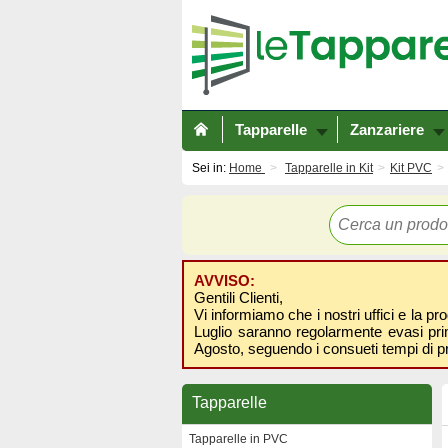
Tapparelle
Zanzariere
Sei in:
Home
Tapparelle in Kit
Kit PVC
AVVISO:
Gentili Clienti,
Vi informiamo che i nostri uffici e la pr
Luglio saranno regolarmente evasi prima
Agosto, seguendo i consueti tempi di p
Tapparelle
Tapparelle in PVC