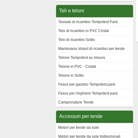
Teli e teloni
Tessuto di ricambio Tempotest Parà
Telo di ricambio in PVC Cristal
Telo di ricambio Soltis
Mantovana Volant di ricambio per tende
Telone Tempotest su misura
Telone in PVC - Cristal
Telone in Soltis
Fasce per gazebo Tempotest parà
Fasce per ringhiere Tempotest parà
Campionature Tende
Accessori per tende
Motori per tende da sole
Motori per tende da sole bidirezionali