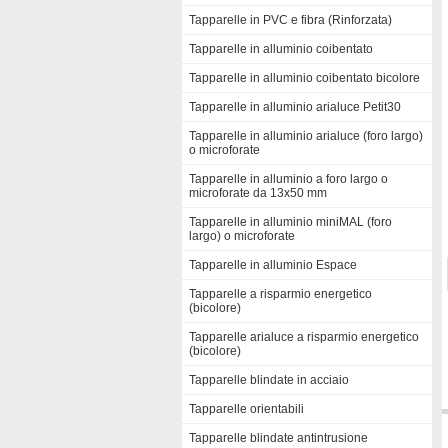
Tapparelle in PVC e fibra (Rinforzata)
Tapparelle in alluminio coibentato
Tapparelle in alluminio coibentato bicolore
Tapparelle in alluminio arialuce Petit30
Tapparelle in alluminio arialuce (foro largo)
o microforate
Tapparelle in alluminio a foro largo o
microforate da 13x50 mm
Tapparelle in alluminio miniMAL (foro
largo) o microforate
Tapparelle in alluminio Espace
Tapparelle a risparmio energetico
(bicolore)
Tapparelle arialuce a risparmio energetico
(bicolore)
Tapparelle blindate in acciaio
Tapparelle orientabili
Tapparelle blindate antintrusione