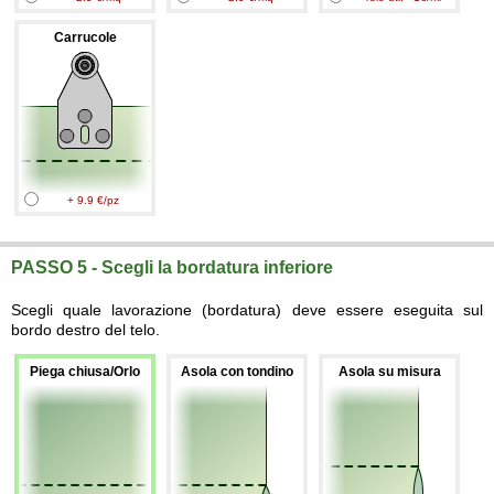
Carrucole
+ 9.9 €/pz
PASSO 5 - Scegli la bordatura inferiore
Scegli quale lavorazione (bordatura) deve essere eseguita sul
bordo destro del telo.
Piega chiusa/Orlo
Asola con tondino
Asola su misura