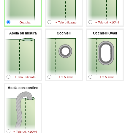
Gratuita
+ Telo utilizzato
+ Telo uti. +1€/ml
Asola su misura
Occhielli
Occhielli Ovali
+ Telo utilizzato
+ 2.5 €/mq
+ 2.5 €/mq
Asola con cordino
+ Telo uti. +1€/ml