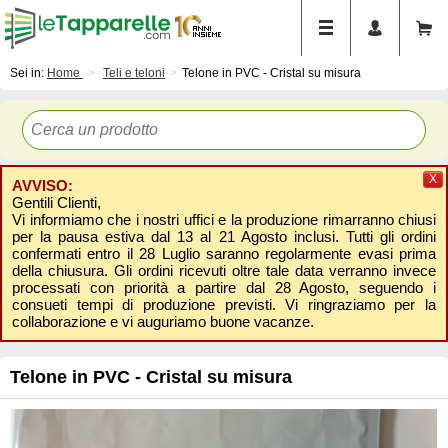
Sei in:
Home
Teli e teloni
Telone in PVC - Cristal su misura
X
AVVISO:
Gentili Clienti,
Vi informiamo che i nostri uffici e la produzione rimarranno chiusi
per la pausa estiva dal 13 al 21 Agosto inclusi. Tutti gli ordini
confermati entro il 28 Luglio saranno regolarmente evasi prima
della chiusura. Gli ordini ricevuti oltre tale data verranno invece
processati con priorità a partire dal 28 Agosto, seguendo i
consueti tempi di produzione previsti. Vi ringraziamo per la
collaborazione e vi auguriamo buone vacanze.
Telone in PVC - Cristal su misura