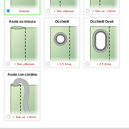
Gratuita
+ Telo utilizzato
+ Telo uti. +1€/ml
Asola su misura
Occhielli
Occhielli Ovali
+ Telo utilizzato
+ 2.5 €/mq
+ 2.5 €/mq
Asola con cordino
+ Telo uti. +1€/ml