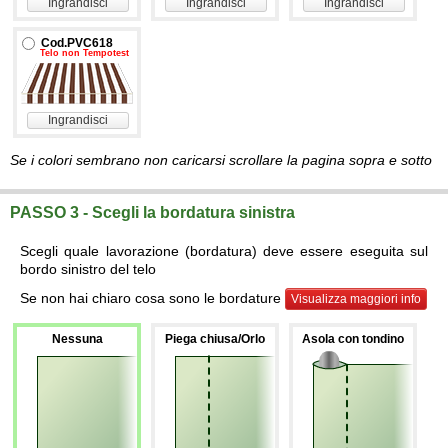
Ingrandisci
Ingrandisci
Ingrandisci
Cod.PVC618
Telo non Tempotest
Ingrandisci
Se i colori sembrano non caricarsi scrollare la pagina sopra e sotto
PASSO 3 - Scegli la bordatura sinistra
Scegli quale lavorazione (bordatura) deve essere eseguita sul
bordo sinistro del telo
Se non hai chiaro cosa sono le bordature
Visualizza maggiori info
Nessuna
Piega chiusa/Orlo
Asola con tondino