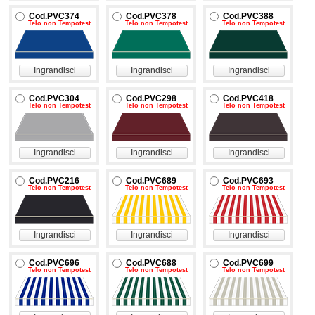
Cod.PVC374
Cod.PVC378
Cod.PVC388
Telo non Tempotest
Telo non Tempotest
Telo non Tempotest
Ingrandisci
Ingrandisci
Ingrandisci
Cod.PVC304
Cod.PVC298
Cod.PVC418
Telo non Tempotest
Telo non Tempotest
Telo non Tempotest
Ingrandisci
Ingrandisci
Ingrandisci
Cod.PVC216
Cod.PVC689
Cod.PVC693
Telo non Tempotest
Telo non Tempotest
Telo non Tempotest
Ingrandisci
Ingrandisci
Ingrandisci
Cod.PVC696
Cod.PVC688
Cod.PVC699
Telo non Tempotest
Telo non Tempotest
Telo non Tempotest