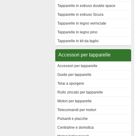
Tapparelle in estruso double space
Tapparelle in estruso Sicura
Tapparelle in legno verniciate
Tapparelle in legno pino
Tapparelle in kit da taglio
Accessori per tapparelle
Accessori per tapparelle
Guide per tapparelle
Telai a sporgere
Rullo zincato per tapparelle
Motori per tapparelle
Telecomandi per motori
Pulsanti e placche
Centraline e domotica