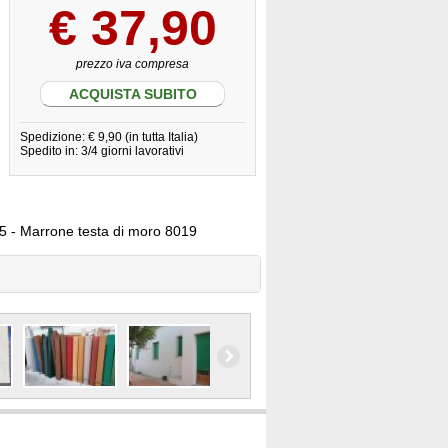
€
37,90
prezzo iva compresa
ACQUISTA SUBITO
Spedizione: € 9,90 (in tutta Italia)
Spedito in: 3/4 giorni lavorativi
005 - Marrone testa di moro 8019