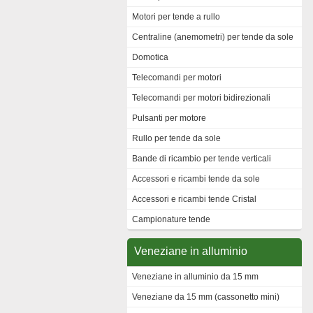
Motori per tende a rullo
Centraline (anemometri) per tende da sole
Domotica
Telecomandi per motori
Telecomandi per motori bidirezionali
Pulsanti per motore
Rullo per tende da sole
Bande di ricambio per tende verticali
Accessori e ricambi tende da sole
Accessori e ricambi tende Cristal
Campionature tende
Veneziane in alluminio
Veneziane in alluminio da 15 mm
Veneziane da 15 mm (cassonetto mini)