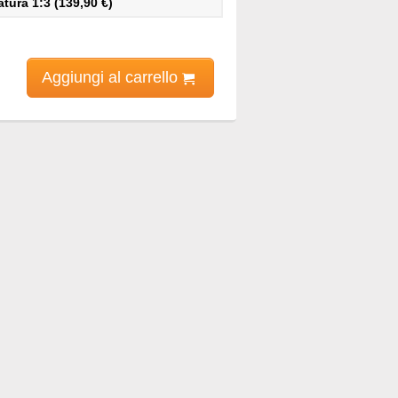
ura 1:3 (139,90 €)
Aggiungi al carrello