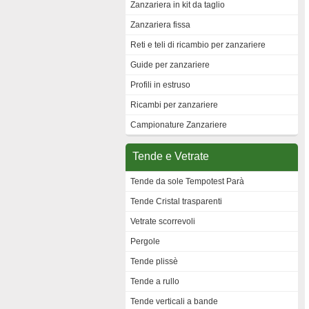
Zanzariera in kit da taglio
Zanzariera fissa
Reti e teli di ricambio per zanzariere
Guide per zanzariere
Profili in estruso
Ricambi per zanzariere
Campionature Zanzariere
Tende e Vetrate
Tende da sole Tempotest Parà
Tende Cristal trasparenti
Vetrate scorrevoli
Pergole
Tende plissè
Tende a rullo
Tende verticali a bande