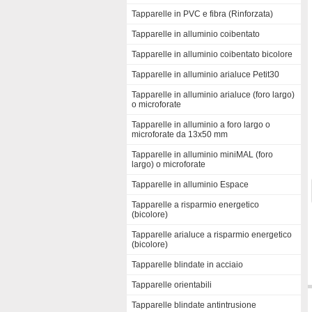
Tapparelle in PVC e fibra (Rinforzata)
Tapparelle in alluminio coibentato
Tapparelle in alluminio coibentato bicolore
Tapparelle in alluminio arialuce Petit30
Tapparelle in alluminio arialuce (foro largo)
o microforate
Tapparelle in alluminio a foro largo o
microforate da 13x50 mm
Tapparelle in alluminio miniMAL (foro
largo) o microforate
Tapparelle in alluminio Espace
Tapparelle a risparmio energetico
(bicolore)
Tapparelle arialuce a risparmio energetico
(bicolore)
Tapparelle blindate in acciaio
Tapparelle orientabili
Tapparelle blindate antintrusione