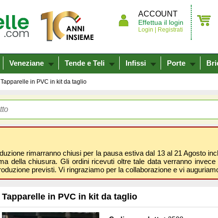
ACCOUNT
Effettua il login
Login |
Registrati
Veneziane
Tende e Teli
Infissi
Porte
Bri
Tapparelle in PVC in kit da taglio
oduzione rimarranno chiusi per la pausa estiva dal 13 al 21 Agosto inclus
 della chiusura. Gli ordini ricevuti oltre tale data verranno invece 
roduzione previsti. Vi ringraziamo per la collaborazione e vi auguri
Tapparelle in PVC in kit da taglio