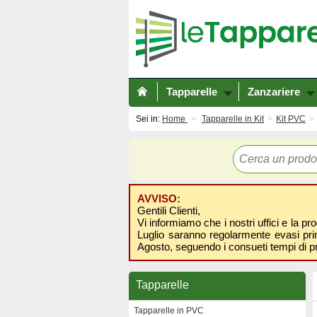
Tapparelle
Zanzariere
Sei in:
Home
Tapparelle in Kit
Kit PVC
AVVISO:
Gentili Clienti,
Vi informiamo che i nostri uffici e la pr
Luglio saranno regolarmente evasi prima
Agosto, seguendo i consueti tempi di p
Tapparelle
Tapparelle in PVC