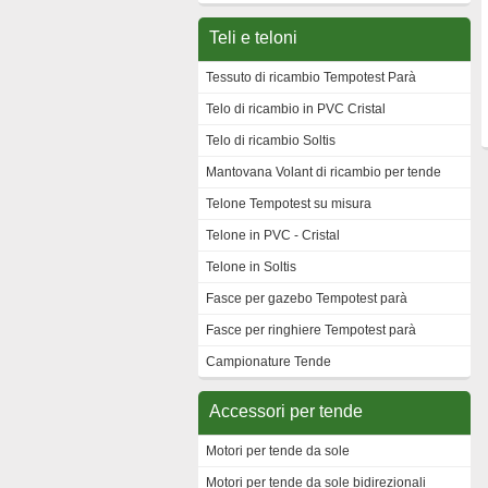
Teli e teloni
Tessuto di ricambio Tempotest Parà
Telo di ricambio in PVC Cristal
Telo di ricambio Soltis
Mantovana Volant di ricambio per tende
Telone Tempotest su misura
Telone in PVC - Cristal
Telone in Soltis
Fasce per gazebo Tempotest parà
Fasce per ringhiere Tempotest parà
Campionature Tende
Accessori per tende
Motori per tende da sole
Motori per tende da sole bidirezionali