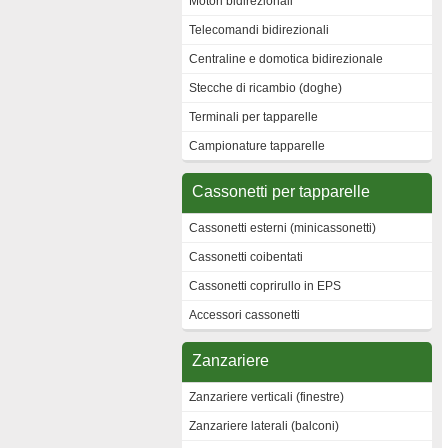
Motori bidirezionali
Telecomandi bidirezionali
Centraline e domotica bidirezionale
Stecche di ricambio (doghe)
Terminali per tapparelle
Campionature tapparelle
Cassonetti per tapparelle
Cassonetti esterni (minicassonetti)
Cassonetti coibentati
Cassonetti coprirullo in EPS
Accessori cassonetti
Zanzariere
Zanzariere verticali (finestre)
Zanzariere laterali (balconi)