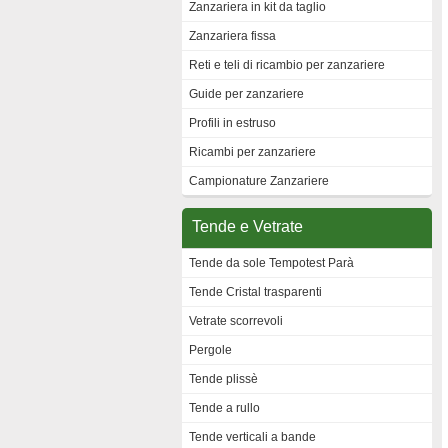
Zanzariera in kit da taglio
Zanzariera fissa
Reti e teli di ricambio per zanzariere
Guide per zanzariere
Profili in estruso
Ricambi per zanzariere
Campionature Zanzariere
Tende e Vetrate
Tende da sole Tempotest Parà
Tende Cristal trasparenti
Vetrate scorrevoli
Pergole
Tende plissè
Tende a rullo
Tende verticali a bande