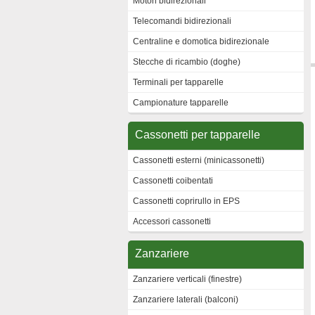
Motori bidirezionali
Telecomandi bidirezionali
Centraline e domotica bidirezionale
Stecche di ricambio (doghe)
Terminali per tapparelle
Campionature tapparelle
Cassonetti per tapparelle
Cassonetti esterni (minicassonetti)
Cassonetti coibentati
Cassonetti coprirullo in EPS
Accessori cassonetti
Zanzariere
Zanzariere verticali (finestre)
Zanzariere laterali (balconi)