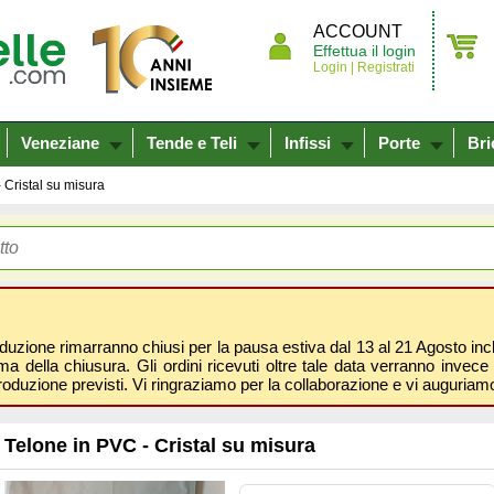
ACCOUNT
Effettua il login
Login |
Registrati
Veneziane
Tende e Teli
Infissi
Porte
Bri
 Cristal su misura
oduzione rimarranno chiusi per la pausa estiva dal 13 al 21 Agosto inclus
 della chiusura. Gli ordini ricevuti oltre tale data verranno invece 
roduzione previsti. Vi ringraziamo per la collaborazione e vi auguri
Telone in PVC - Cristal su misura