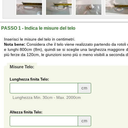
PASSO 1 - Indica le misure del telo
Inserisci le misure del telo in centimetri.
Nota bene:
Considera che il telo viene realizzato partendo da rotoli
e lunghi 800cm (8m), quindi se si sceglie una larghezza maggiore di
più ferze da 120cm, le giunzioni sono più o meno visibili a seconda de
Misure Telo:
Lunghezza finita Telo:
cm
Lunghezza Min. 30cm - Max. 2000cm
Altezza finita Telo:
cm