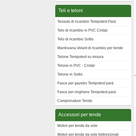
Teli e teloni
Tessuto di ricambio Tempotest Parà
Telo di ricambio in PVC Cristal
Telo di ricambio Soltis
Mantovana Volant di ricambio per tende
Telone Tempotest su misura
Telone in PVC - Cristal
Telone in Soltis
Fasce per gazebo Tempotest parà
Fasce per ringhiere Tempotest parà
Campionature Tende
Accessori per tende
Motori per tende da sole
Motori per tende da sole bidirezionali