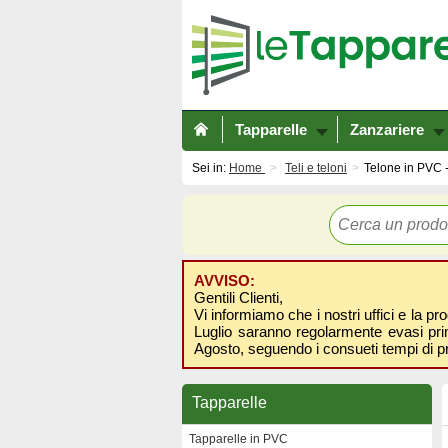
Tapparelle
Zanzariere
Sei in:
Home
Teli e teloni
Telone in PVC -
AVVISO:
Gentili Clienti,
Vi informiamo che i nostri uffici e la pr
Luglio saranno regolarmente evasi prima
Agosto, seguendo i consueti tempi di p
Tapparelle
Tapparelle in PVC