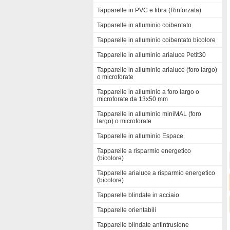
Tapparelle in PVC e fibra (Rinforzata)
Tapparelle in alluminio coibentato
Tapparelle in alluminio coibentato bicolore
Tapparelle in alluminio arialuce Petit30
Tapparelle in alluminio arialuce (foro largo)
o microforate
Tapparelle in alluminio a foro largo o
microforate da 13x50 mm
Tapparelle in alluminio miniMAL (foro
largo) o microforate
Tapparelle in alluminio Espace
Tapparelle a risparmio energetico
(bicolore)
Tapparelle arialuce a risparmio energetico
(bicolore)
Tapparelle blindate in acciaio
Tapparelle orientabili
Tapparelle blindate antintrusione