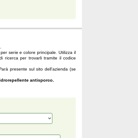
à
.
per serie e colore principale. Utilizza il
i ricerca per trovarli tramite il codice
 Parà presente sul sito dell'azienda (se
drorepellente antisporco.