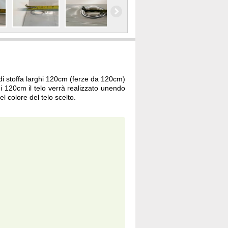
 di stoffa larghi 120cm (ferze da 120cm)
 120cm il telo verrà realizzato unendo
l colore del telo scelto.