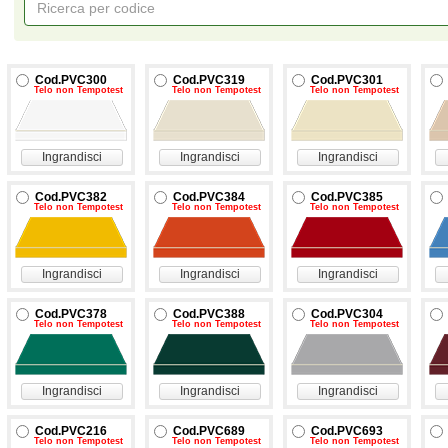
Cod.PVC300
Cod.PVC319
Cod.PVC301
Telo non Tempotest
Telo non Tempotest
Telo non Tempotest
Ingrandisci
Ingrandisci
Ingrandisci
Cod.PVC382
Cod.PVC384
Cod.PVC385
Telo non Tempotest
Telo non Tempotest
Telo non Tempotest
Ingrandisci
Ingrandisci
Ingrandisci
Cod.PVC378
Cod.PVC388
Cod.PVC304
Telo non Tempotest
Telo non Tempotest
Telo non Tempotest
Ingrandisci
Ingrandisci
Ingrandisci
Cod.PVC216
Cod.PVC689
Cod.PVC693
Telo non Tempotest
Telo non Tempotest
Telo non Tempotest