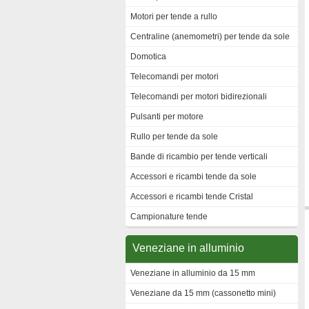
Motori per tende a rullo
Centraline (anemometri) per tende da sole
Domotica
Telecomandi per motori
Telecomandi per motori bidirezionali
Pulsanti per motore
Rullo per tende da sole
Bande di ricambio per tende verticali
Accessori e ricambi tende da sole
Accessori e ricambi tende Cristal
Campionature tende
Veneziane in alluminio
Veneziane in alluminio da 15 mm
Veneziane da 15 mm (cassonetto mini)