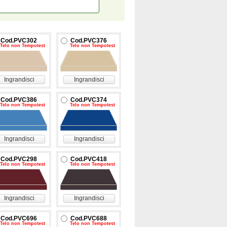
Cod.PVC302
Cod.PVC376
Telo non Tempotest
Telo non Tempotest
Ingrandisci
Ingrandisci
Cod.PVC386
Cod.PVC374
Telo non Tempotest
Telo non Tempotest
Ingrandisci
Ingrandisci
Cod.PVC298
Cod.PVC418
Telo non Tempotest
Telo non Tempotest
Ingrandisci
Ingrandisci
Cod.PVC696
Cod.PVC688
Telo non Tempotest
Telo non Tempotest