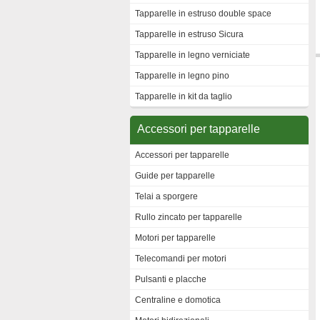
Tapparelle in estruso double space
Tapparelle in estruso Sicura
Tapparelle in legno verniciate
Tapparelle in legno pino
Tapparelle in kit da taglio
Accessori per tapparelle
Accessori per tapparelle
Guide per tapparelle
Telai a sporgere
Rullo zincato per tapparelle
Motori per tapparelle
Telecomandi per motori
Pulsanti e placche
Centraline e domotica