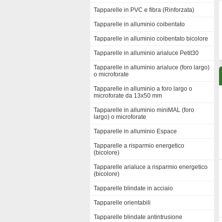
Tapparelle in PVC e fibra (Rinforzata)
Tapparelle in alluminio coibentato
Tapparelle in alluminio coibentato bicolore
Tapparelle in alluminio arialuce Petit30
Tapparelle in alluminio arialuce (foro largo)
o microforate
Tapparelle in alluminio a foro largo o
microforate da 13x50 mm
Tapparelle in alluminio miniMAL (foro
largo) o microforate
Tapparelle in alluminio Espace
Tapparelle a risparmio energetico
(bicolore)
Tapparelle arialuce a risparmio energetico
(bicolore)
Tapparelle blindate in acciaio
Tapparelle orientabili
Tapparelle blindate antintrusione