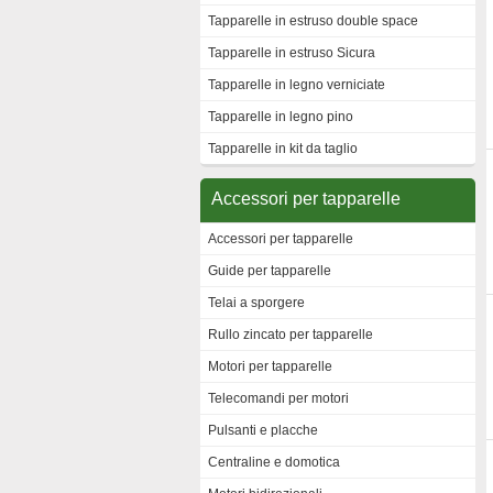
Tapparelle in estruso double space
Tapparelle in estruso Sicura
Tapparelle in legno verniciate
Tapparelle in legno pino
Tapparelle in kit da taglio
Accessori per tapparelle
Accessori per tapparelle
Guide per tapparelle
Telai a sporgere
Rullo zincato per tapparelle
Motori per tapparelle
Telecomandi per motori
Pulsanti e placche
Centraline e domotica