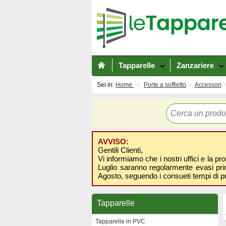
Tapparelle
Zanzariere
Sei in:
Home
Porte a soffietto
Accessori
AVVISO:
Gentili Clienti,
Vi informiamo che i nostri uffici e la pr
Luglio saranno regolarmente evasi prima
Agosto, seguendo i consueti tempi di p
Tapparelle
Tapparelle in PVC