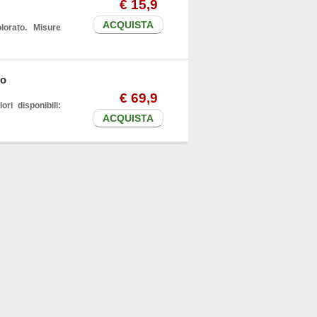
€
15
,9
ACQUISTA
lorato. Misure
to
€
69
,9
ri disponibili:
ACQUISTA