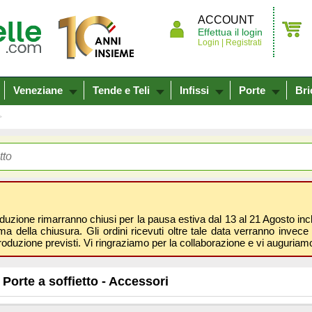
ACCOUNT
Effettua il login
Login |
Registrati
Veneziane
Tende e Teli
Infissi
Porte
Bri
oduzione rimarranno chiusi per la pausa estiva dal 13 al 21 Agosto inclus
 della chiusura. Gli ordini ricevuti oltre tale data verranno invece 
roduzione previsti. Vi ringraziamo per la collaborazione e vi auguri
Porte a soffietto - Accessori