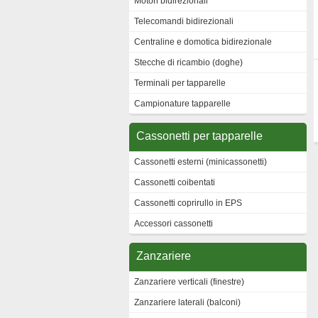
Motori bidirezionali
Telecomandi bidirezionali
Centraline e domotica bidirezionale
Stecche di ricambio (doghe)
Terminali per tapparelle
Campionature tapparelle
Cassonetti per tapparelle
Cassonetti esterni (minicassonetti)
Cassonetti coibentati
Cassonetti coprirullo in EPS
Accessori cassonetti
Zanzariere
Zanzariere verticali (finestre)
Zanzariere laterali (balconi)