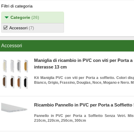
Filtri di categoria
Categorie
(26)
Accessori
(7)
Accessori
Maniglia di ricambio in PVC con viti per Porta a 
interasse 13 cm
Kit Maniglia PVC con viti per Porta a soffietto. Colori disp
Bianco, Grigio, Frassino, Douglas, Noce, Mogano e Nero. Mad
Ricambio Pannello in PVC per Porta a Soffietto 
Pannello in PVC per Porta a Soffietto Senza Vetri. Misu
210cm, 220cm, 250cm, 300cm