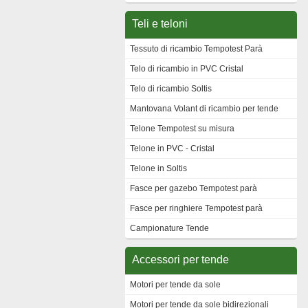
Teli e teloni
Tessuto di ricambio Tempotest Parà
Telo di ricambio in PVC Cristal
Telo di ricambio Soltis
Mantovana Volant di ricambio per tende
Telone Tempotest su misura
Telone in PVC - Cristal
Telone in Soltis
Fasce per gazebo Tempotest parà
Fasce per ringhiere Tempotest parà
Campionature Tende
Accessori per tende
Motori per tende da sole
Motori per tende da sole bidirezionali