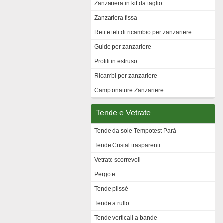
Zanzariera in kit da taglio
Zanzariera fissa
Reti e teli di ricambio per zanzariere
Guide per zanzariere
Profili in estruso
Ricambi per zanzariere
Campionature Zanzariere
Tende e Vetrate
Tende da sole Tempotest Parà
Tende Cristal trasparenti
Vetrate scorrevoli
Pergole
Tende plissè
Tende a rullo
Tende verticali a bande