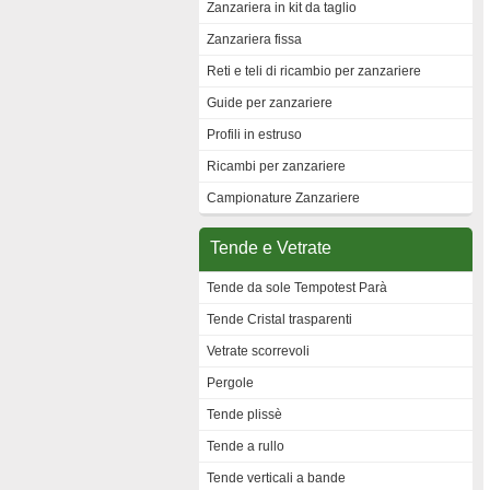
Zanzariera in kit da taglio
Zanzariera fissa
Reti e teli di ricambio per zanzariere
Guide per zanzariere
Profili in estruso
Ricambi per zanzariere
Campionature Zanzariere
Tende e Vetrate
Tende da sole Tempotest Parà
Tende Cristal trasparenti
Vetrate scorrevoli
Pergole
Tende plissè
Tende a rullo
Tende verticali a bande