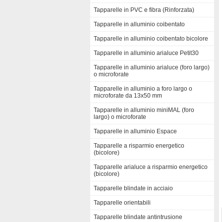
Tapparelle in PVC e fibra (Rinforzata)
Tapparelle in alluminio coibentato
Tapparelle in alluminio coibentato bicolore
Tapparelle in alluminio arialuce Petit30
Tapparelle in alluminio arialuce (foro largo)
o microforate
Tapparelle in alluminio a foro largo o
microforate da 13x50 mm
Tapparelle in alluminio miniMAL (foro
largo) o microforate
Tapparelle in alluminio Espace
Tapparelle a risparmio energetico
(bicolore)
Tapparelle arialuce a risparmio energetico
(bicolore)
Tapparelle blindate in acciaio
Tapparelle orientabili
Tapparelle blindate antintrusione