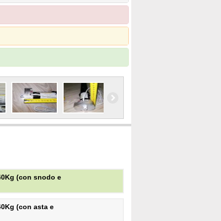
40Kg (con snodo e
0Kg (con asta e