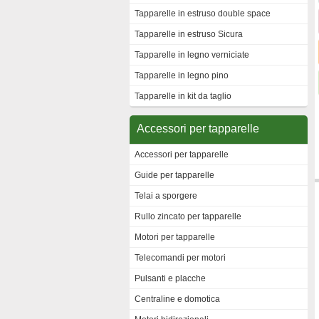
Tapparelle in estruso double space
Tapparelle in estruso Sicura
Tapparelle in legno verniciate
Tapparelle in legno pino
Tapparelle in kit da taglio
Accessori per tapparelle
Accessori per tapparelle
Guide per tapparelle
Telai a sporgere
Rullo zincato per tapparelle
Motori per tapparelle
Telecomandi per motori
Pulsanti e placche
Centraline e domotica