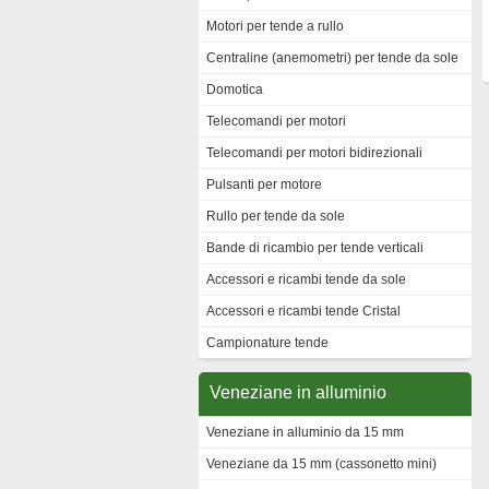
Motori per tende a rullo
Centraline (anemometri) per tende da sole
Domotica
Telecomandi per motori
Telecomandi per motori bidirezionali
Pulsanti per motore
Rullo per tende da sole
Bande di ricambio per tende verticali
Accessori e ricambi tende da sole
Accessori e ricambi tende Cristal
Campionature tende
Veneziane in alluminio
Veneziane in alluminio da 15 mm
Veneziane da 15 mm (cassonetto mini)