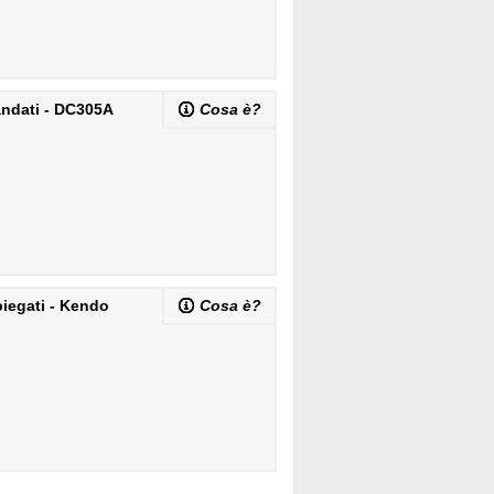
ndati - DC305A
Cosa è?
piegati - Kendo
Cosa è?