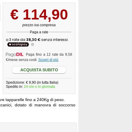
€
114,90
prezzo iva compresa
Paga a rate
Paga fino a 12 rate da 9,58
€/mese senza costi.
Scopri di più
ACQUISTA SUBITO
Spedizione: € 9,90 (in tutta Italia)
Spedito in:
24 ore o in giornata
re tapparelle fino a 240Kg di peso.
canici, dotato di manovra di soccorso