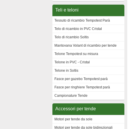
Teli e teloni
Tessuto di ricambio Tempotest Parà
Telo di ricambio in PVC Cristal
Telo di ricambio Soltis
Mantovana Volant di ricambio per tende
Telone Tempotest su misura
Telone in PVC - Cristal
Telone in Soltis
Fasce per gazebo Tempotest parà
Fasce per ringhiere Tempotest parà
Campionature Tende
Accessori per tende
Motori per tende da sole
Motori per tende da sole bidirezionali