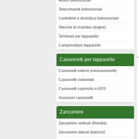
Motori bidirezionali
Telecomandi bidirezionali
Centraline e domotica bidirezionale
Stecche di ricambio (doghe)
Terminali per tapparelle
Campionature tapparelle
Cassonetti per tapparelle
Cassonetti esterni (minicassonetti)
Cassonetti coibentati
Cassonetti coprirullo in EPS
Accessori cassonetti
Zanzariere
Zanzariere verticali (finestre)
Zanzariere laterali (balconi)