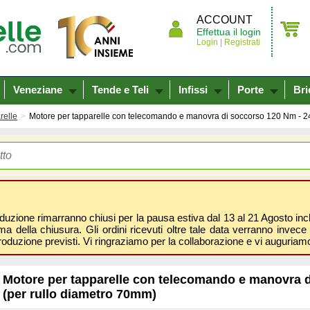
ACCOUNT
Effettua il login
Login |
Registrati
Veneziane
Tende e Teli
Infissi
Porte
Bri
relle
Motore per tapparelle con telecomando e manovra di soccorso 120 Nm - 2
oduzione rimarranno chiusi per la pausa estiva dal 13 al 21 Agosto inclus
 della chiusura. Gli ordini ricevuti oltre tale data verranno invece 
roduzione previsti. Vi ringraziamo per la collaborazione e vi auguri
Motore per tapparelle con telecomando e manovra 
(per rullo diametro 70mm)