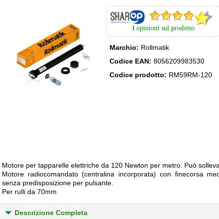
opinioni sul prodotto
1
Marchio:
Rollmatik
Codice EAN:
8056209983530
Codice prodotto:
RM59RM-120
Motore per tapparelle elettriche da 120 Newton per metro. Può solleva
Motore radiocomandato (centralina incorporata) con finecorsa mec
senza predisposizione per pulsante.
Per rulli da 70mm
Descrizione Completa