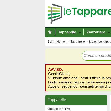
Tapparelle
Zanzariere
Sei in:
Home
Tapparelle
Motori per tappa
AVVISO:
Gentili Clienti,
Vi informiamo che i nostri uffici e la pr
Luglio saranno regolarmente evasi prima
Agosto, seguendo i consueti tempi di p
Tapparelle
Tapparelle in PVC