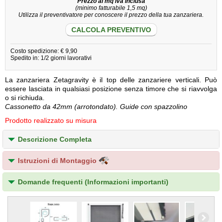
Prezzo al mq iva inclusa
(minimo fatturabile 1,5 mq)
Utilizza il preventivatore per conoscere il prezzo della tua zanzariera.
CALCOLA PREVENTIVO
Costo spedizione: € 9,90
Spedito in: 1/2 giorni lavorativi
La zanzariera Zetagravity è il top delle zanzariere verticali. Può
essere lasciata in qualsiasi posizione senza timore che si riavvolga
o si richiuda.
Cassonetto da 42mm (arrotondato). Guide con spazzolino
Prodotto realizzato su misura
Descrizione Completa
Istruzioni di Montaggio
Domande frequenti (Informazioni importanti)