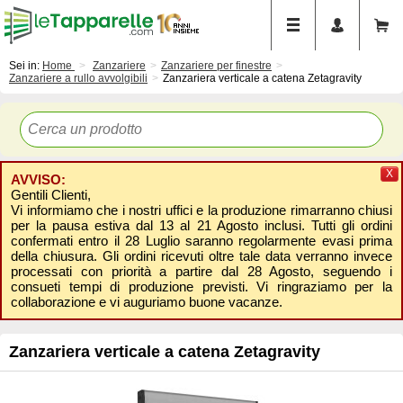
Sei in:
Home
Zanzariere
Zanzariere per finestre
Zanzariere a rullo avvolgibili
Zanzariera verticale a catena Zetagravity
X
AVVISO:
Gentili Clienti,
Vi informiamo che i nostri uffici e la produzione rimarranno chiusi
per la pausa estiva dal 13 al 21 Agosto inclusi. Tutti gli ordini
confermati entro il 28 Luglio saranno regolarmente evasi prima
della chiusura. Gli ordini ricevuti oltre tale data verranno invece
processati con priorità a partire dal 28 Agosto, seguendo i
consueti tempi di produzione previsti. Vi ringraziamo per la
collaborazione e vi auguriamo buone vacanze.
Zanzariera verticale a catena Zetagravity