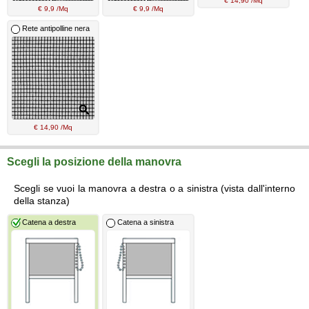
€ 14,90 /Mq
€ 9,9 /Mq
€ 9,9 /Mq
Rete antipolline nera
€ 14,90 /Mq
Scegli la posizione della manovra
Scegli se vuoi la manovra a destra o a sinistra (vista dall'interno
della stanza)
Catena a destra
Catena a sinistra