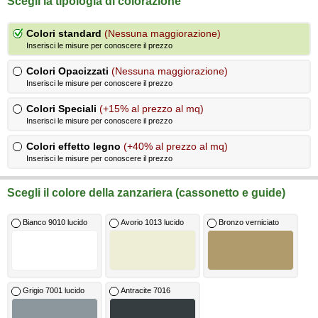
Scegli la tipologia di colorazione
Colori standard
(Nessuna maggiorazione)
Inserisci le misure per conoscere il prezzo
Colori Opacizzati
(Nessuna maggiorazione)
Inserisci le misure per conoscere il prezzo
Colori Speciali
(+15% al prezzo al mq)
Inserisci le misure per conoscere il prezzo
Colori effetto legno
(+40% al prezzo al mq)
Inserisci le misure per conoscere il prezzo
Scegli il colore della zanzariera (cassonetto e guide)
Bianco 9010 lucido
Avorio 1013 lucido
Bronzo verniciato
Grigio 7001 lucido
Antracite 7016