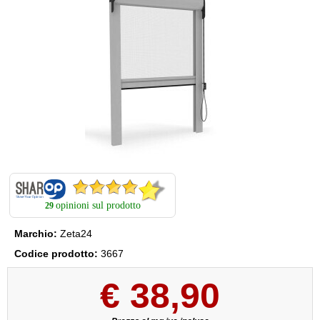
opinioni sul prodotto
29
Marchio:
Zeta24
Codice prodotto:
3667
€
38,90