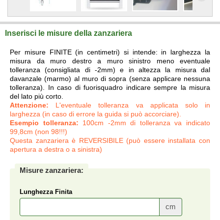
Inserisci le misure della zanzariera
Per misure FINITE (in centimetri) si intende: in larghezza la
misura da muro destro a muro sinistro meno eventuale
tolleranza (consigliata di -2mm) e in altezza la misura dal
davanzale (marmo) al muro di sopra (senza applicare nessuna
tolleranza). In caso di fuorisquadro indicare sempre la misura
del lato più corto.
Attenzione:
L'eventuale tolleranza va applicata solo in
larghezza (in caso di errore la guida si può accorciare).
Esempio tolleranza:
100cm -2mm di tolleranza va indicato
99,8cm (non 98!!!)
Questa zanzariera è REVERSIBILE (può essere installata con
apertura a destra o a sinistra)
Misure zanzariera:
Lunghezza Finita
cm