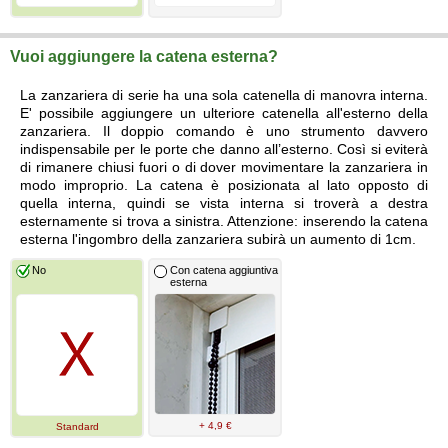
Vuoi aggiungere la catena esterna?
La zanzariera di serie ha una sola catenella di manovra interna.
E' possibile aggiungere un ulteriore catenella all'esterno della
zanzariera. Il doppio comando è uno strumento davvero
indispensabile per le porte che danno all’esterno. Così si eviterà
di rimanere chiusi fuori o di dover movimentare la zanzariera in
modo improprio. La catena è posizionata al lato opposto di
quella interna, quindi se vista interna si troverà a destra
esternamente si trova a sinistra. Attenzione: inserendo la catena
esterna l'ingombro della zanzariera subirà un aumento di 1cm.
No
Con catena aggiuntiva
esterna
+ 4,9 €
Standard