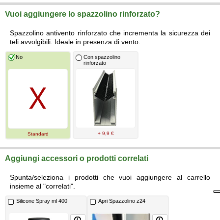
Vuoi aggiungere lo spazzolino rinforzato?
Spazzolino antivento rinforzato che incrementa la sicurezza dei
teli avvolgibili. Ideale in presenza di vento.
No
Con spazzolino
rinforzato
+ 9,9 €
Standard
Aggiungi accessori o prodotti correlati
Spunta/seleziona i prodotti che vuoi aggiungere al carrello
insieme al "correlati".
Silicone Spray ml 400
Apri Spazzolino z24