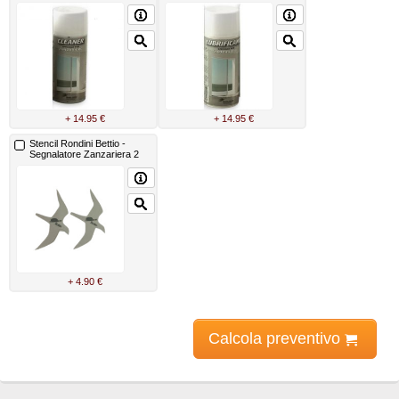
zanzariere Bettio
+ 14.95 €
+ 14.95 €
Stencil Rondini Bettio -
Segnalatore Zanzariera 2
Pezzi
+ 4.90 €
Calcola preventivo