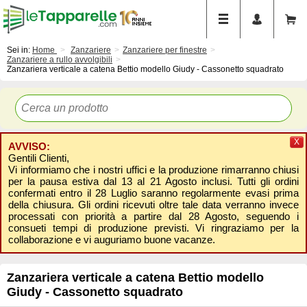
Sei in:
Home
Zanzariere
Zanzariere per finestre
Zanzariere a rullo avvolgibili
Zanzariera verticale a catena Bettio modello Giudy - Cassonetto squadrato
X
AVVISO:
Gentili Clienti,
Vi informiamo che i nostri uffici e la produzione rimarranno chiusi
per la pausa estiva dal 13 al 21 Agosto inclusi. Tutti gli ordini
confermati entro il 28 Luglio saranno regolarmente evasi prima
della chiusura. Gli ordini ricevuti oltre tale data verranno invece
processati con priorità a partire dal 28 Agosto, seguendo i
consueti tempi di produzione previsti. Vi ringraziamo per la
collaborazione e vi auguriamo buone vacanze.
Zanzariera verticale a catena Bettio modello
Giudy - Cassonetto squadrato