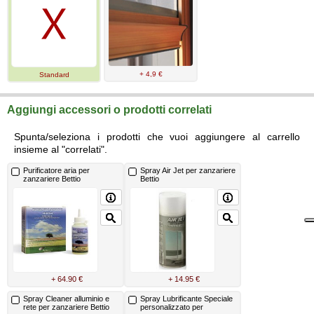
+ 4,9 €
Standard
Aggiungi accessori o prodotti correlati
Spunta/seleziona i prodotti che vuoi aggiungere al carrello
insieme al "correlati".
Purificatore aria per
Spray Air Jet per zanzariere
zanzariere Bettio
Bettio
+ 64.90 €
+ 14.95 €
Spray Cleaner alluminio e
Spray Lubrificante Speciale
rete per zanzariere Bettio
personalizzato per