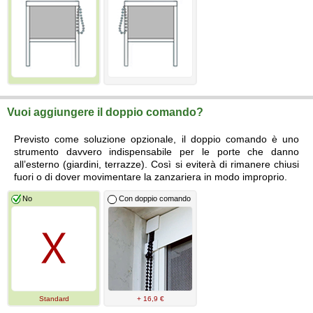
Vuoi aggiungere il doppio comando?
Previsto come soluzione opzionale, il doppio comando è uno
strumento davvero indispensabile per le porte che danno
all’esterno (giardini, terrazze). Così si eviterà di rimanere chiusi
fuori o di dover movimentare la zanzariera in modo improprio.
No
Con doppio comando
Standard
+ 16,9 €