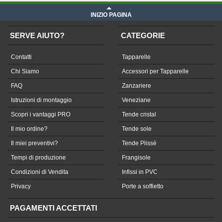
INIZIO PAGINA
SERVE AIUTO?
CATEGORIE
Contatti
Tapparelle
Chi Siamo
Accessori per Tapparelle
FAQ
Zanzariere
Istruzioni di montaggio
Veneziane
Scopri i vantaggi PRO
Tende cristal
Il mio ordine?
Tende sole
Il miei preventivi?
Tende Plissè
Tempi di produzione
Frangisole
Condizioni di Vendita
Infissi in PVC
Privacy
Porte a soffietto
PAGAMENTI ACCETTATI