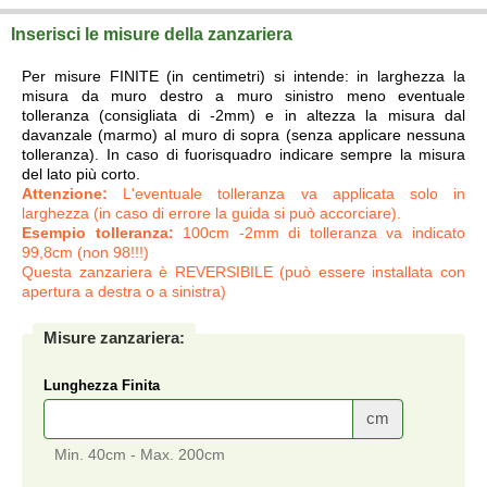
Inserisci le misure della zanzariera
Per misure FINITE (in centimetri) si intende: in larghezza la
misura da muro destro a muro sinistro meno eventuale
tolleranza (consigliata di -2mm) e in altezza la misura dal
davanzale (marmo) al muro di sopra (senza applicare nessuna
tolleranza). In caso di fuorisquadro indicare sempre la misura
del lato più corto.
Attenzione:
L'eventuale tolleranza va applicata solo in
larghezza (in caso di errore la guida si può accorciare).
Esempio tolleranza:
100cm -2mm di tolleranza va indicato
99,8cm (non 98!!!)
Questa zanzariera è REVERSIBILE (può essere installata con
apertura a destra o a sinistra)
Misure zanzariera:
Lunghezza Finita
cm
Min. 40cm - Max. 200cm