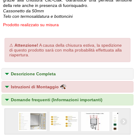
grazie alla chiusura Clic-Clak. Garantisce una perfetta tensione
della rete anche in presenza di fuorisquadro.
Cassonetto da 50mm
Telo con termosaldatura e bottoncini
Prodotto realizzato su misura
⚠
Attenzione!
A causa della chiusura estiva, la spedizione
di questo prodotto sarà con molta probabilità effettuata alla
riapertura.
Descrizione Completa
Istruzioni di Montaggio
Domande frequenti (Informazioni importanti)