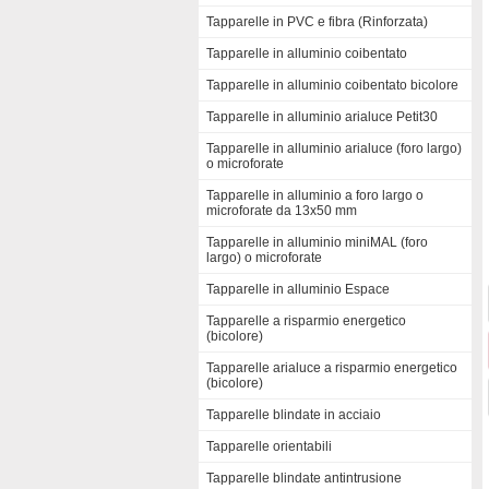
Tapparelle in PVC e fibra (Rinforzata)
Tapparelle in alluminio coibentato
Tapparelle in alluminio coibentato bicolore
Tapparelle in alluminio arialuce Petit30
Tapparelle in alluminio arialuce (foro largo)
o microforate
Tapparelle in alluminio a foro largo o
microforate da 13x50 mm
Tapparelle in alluminio miniMAL (foro
largo) o microforate
Tapparelle in alluminio Espace
Tapparelle a risparmio energetico
(bicolore)
Tapparelle arialuce a risparmio energetico
(bicolore)
Tapparelle blindate in acciaio
Tapparelle orientabili
Tapparelle blindate antintrusione