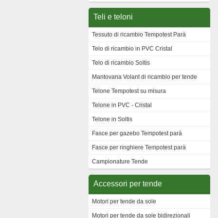
Teli e teloni
Tessuto di ricambio Tempotest Parà
Telo di ricambio in PVC Cristal
Telo di ricambio Soltis
Mantovana Volant di ricambio per tende
Telone Tempotest su misura
Telone in PVC - Cristal
Telone in Soltis
Fasce per gazebo Tempotest parà
Fasce per ringhiere Tempotest parà
Campionature Tende
Accessori per tende
Motori per tende da sole
Motori per tende da sole bidirezionali