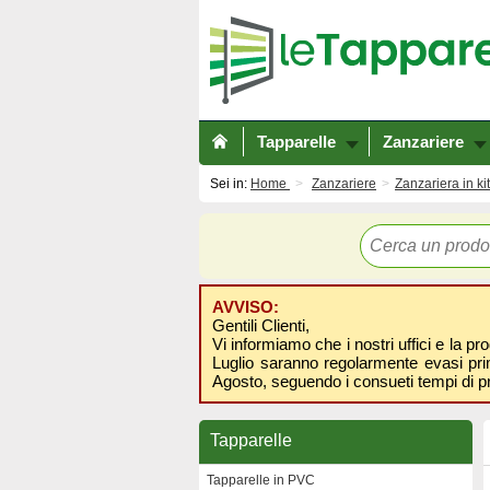
Tapparelle
Zanzariere
Sei in:
Home
Zanzariere
Zanzariera in kit
AVVISO:
Gentili Clienti,
Vi informiamo che i nostri uffici e la pr
Luglio saranno regolarmente evasi prima
Agosto, seguendo i consueti tempi di p
Tapparelle
Tapparelle in PVC