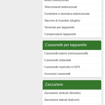
Motori bidirezionali
Telecomandi bidirezionali
Centraline e domotica bidirezionale
Stecche di ricambio (doghe)
Terminali per tapparelle
Campionature tapparelle
Cassonetti per tapparelle
Cassonetti esterni (minicassonetti)
Cassonetti coibentati
Cassonetti coprirullo in EPS
Accessori cassonetti
Zanzariere
Zanzariere verticali (finestre)
Zanzariere laterali (balconi)