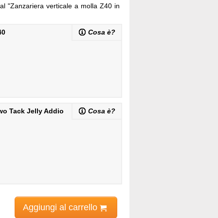
al "Zanzariera verticale a molla Z40 in
40
Cosa è?
wo Tack Jelly Addio
Cosa è?
Aggiungi al carrello