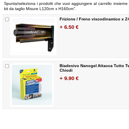
Spunta/seleziona i prodotti che vuoi aggiungere al carrello insieme 
kit da taglio Misure L120cm x H160cm".
Frizione / Freno viscodinamico x Z
+ 6.50 €
Biadesivo Nanogel Attacca Tutto T
Chiodi
+ 9.90 €