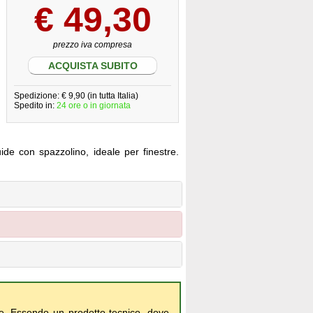
€
49,30
prezzo iva compresa
ACQUISTA SUBITO
Spedizione: € 9,90 (in tutta Italia)
Spedito in:
24 ore o in giornata
ide con spazzolino, ideale per finestre.
age. Essendo un prodotto tecnico, dove