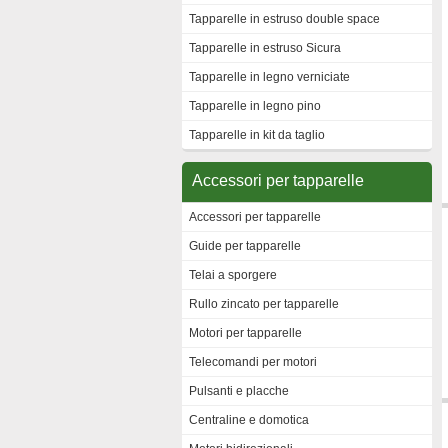
Tapparelle in estruso double space
Tapparelle in estruso Sicura
Tapparelle in legno verniciate
Tapparelle in legno pino
Tapparelle in kit da taglio
Accessori per tapparelle
Accessori per tapparelle
Guide per tapparelle
Telai a sporgere
Rullo zincato per tapparelle
Motori per tapparelle
Telecomandi per motori
Pulsanti e placche
Centraline e domotica