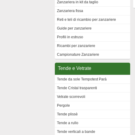
Zanzariera in kit da taglio
Zanzariera fissa
Reti e teli di ricambio per zanzariere
Guide per zanzariere
Profili in estruso
Ricambi per zanzariere
Campionature Zanzariere
Tende e Vetrate
Tende da sole Tempotest Parà
Tende Cristal trasparenti
Vetrate scorrevoli
Pergole
Tende plissè
Tende a rullo
Tende verticali a bande