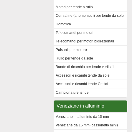
Motori per tende a rullo
Centraline (anemometri) per tende da sole
Domotica
Telecomandi per motori
Telecomandi per motori bidirezionali
Pulsanti per motore
Rullo per tende da sole
Bande di ricambio per tende verticali
Accessori e ricambi tende da sole
Accessori e ricambi tende Cristal
Campionature tende
Veneziane in alluminio
Veneziane in alluminio da 15 mm
Veneziane da 15 mm (cassonetto mini)