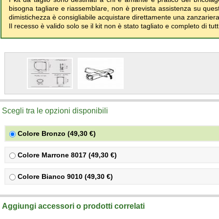
bisogna tagliare e riassemblare, non è prevista assistenza su que
dimistichezza è consigliabile acquistare direttamente una zanzarier
Il recesso è valido solo se il kit non è stato tagliato e completo di tut
Scegli tra le opzioni disponibili
Colore Bronzo (49,30 €)
Colore Marrone 8017 (49,30 €)
Colore Bianco 9010 (49,30 €)
Aggiungi accessori o prodotti correlati