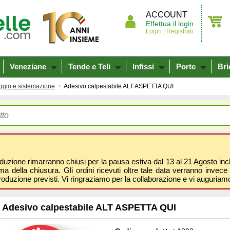
ACCOUNT
Effettua il login
Login |
Registrati
Veneziane
Tende e Teli
Infissi
Porte
Bri
ggio e sistemazione
Adesivo calpestabile ALT ASPETTA QUI
oduzione rimarranno chiusi per la pausa estiva dal 13 al 21 Agosto inclus
 della chiusura. Gli ordini ricevuti oltre tale data verranno invece 
roduzione previsti. Vi ringraziamo per la collaborazione e vi auguri
Adesivo calpestabile ALT ASPETTA QUI