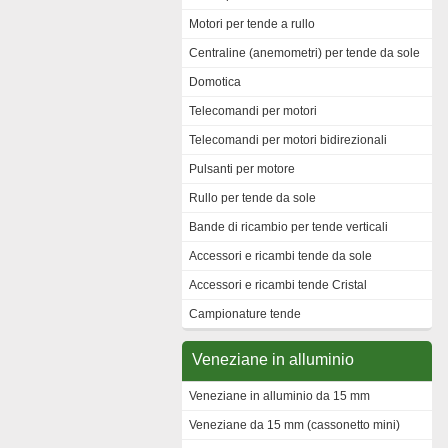
Motori per tende a rullo
Centraline (anemometri) per tende da sole
Domotica
Telecomandi per motori
Telecomandi per motori bidirezionali
Pulsanti per motore
Rullo per tende da sole
Bande di ricambio per tende verticali
Accessori e ricambi tende da sole
Accessori e ricambi tende Cristal
Campionature tende
Veneziane in alluminio
Veneziane in alluminio da 15 mm
Veneziane da 15 mm (cassonetto mini)