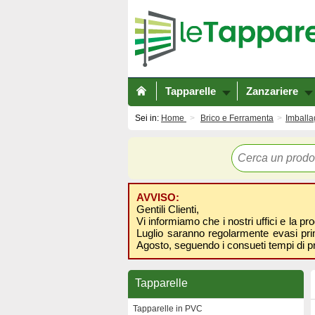
Tapparelle
Zanzariere
Sei in:
Home
Brico e Ferramenta
Imballa
AVVISO:
Gentili Clienti,
Vi informiamo che i nostri uffici e la pr
Luglio saranno regolarmente evasi prima
Agosto, seguendo i consueti tempi di p
Tapparelle
Tapparelle in PVC