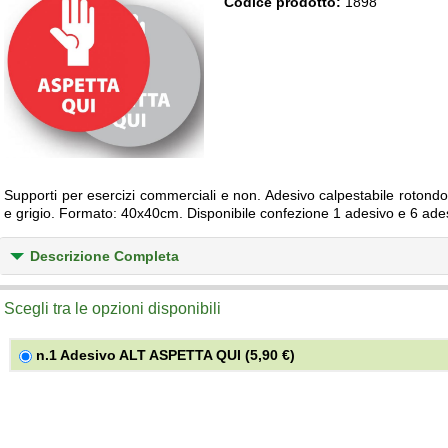
Codice prodotto:
1898
Supporti per esercizi commerciali e non. Adesivo calpestabile roton
e grigio. Formato: 40x40cm. Disponibile confezione 1 adesivo e 6 ades
Descrizione Completa
Scegli tra le opzioni disponibili
n.1 Adesivo ALT ASPETTA QUI (5,90 €)