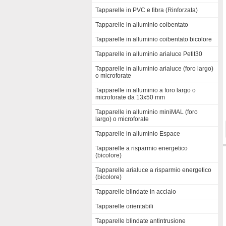
Tapparelle in PVC e fibra (Rinforzata)
Tapparelle in alluminio coibentato
Tapparelle in alluminio coibentato bicolore
Tapparelle in alluminio arialuce Petit30
Tapparelle in alluminio arialuce (foro largo)
o microforate
Tapparelle in alluminio a foro largo o
microforate da 13x50 mm
Tapparelle in alluminio miniMAL (foro
largo) o microforate
Tapparelle in alluminio Espace
Tapparelle a risparmio energetico
(bicolore)
Tapparelle arialuce a risparmio energetico
(bicolore)
Tapparelle blindate in acciaio
Tapparelle orientabili
Tapparelle blindate antintrusione