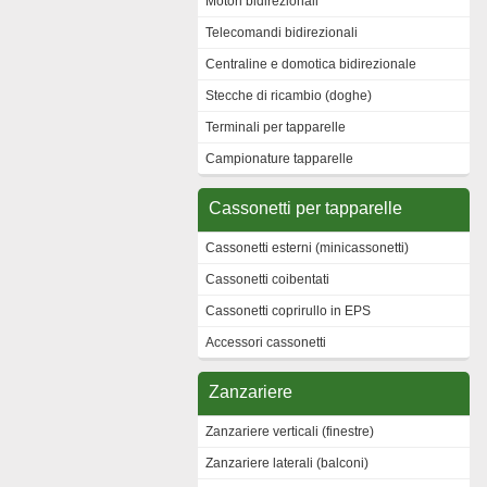
Motori bidirezionali
Telecomandi bidirezionali
Centraline e domotica bidirezionale
Stecche di ricambio (doghe)
Terminali per tapparelle
Campionature tapparelle
Cassonetti per tapparelle
Cassonetti esterni (minicassonetti)
Cassonetti coibentati
Cassonetti coprirullo in EPS
Accessori cassonetti
Zanzariere
Zanzariere verticali (finestre)
Zanzariere laterali (balconi)