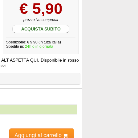
€
5,90
prezzo iva compresa
ACQUISTA SUBITO
Spedizione: € 9,90 (in tutta Italia)
Spedito in:
24h o in giornata
do ALT ASPETTA QUI. Disponibile in rosso
ivi.
Aggiungi al carrello