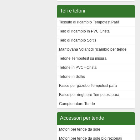
Teli e teloni
Tessuto di ricambio Tempotest Parà
Telo di ricambio in PVC Cristal
Telo di ricambio Soltis
Mantovana Volant di ricambio per tende
Telone Tempotest su misura
Telone in PVC - Cristal
Telone in Soltis
Fasce per gazebo Tempotest parà
Fasce per ringhiere Tempotest parà
Campionature Tende
Accessori per tende
Motori per tende da sole
Motori per tende da sole bidirezionali