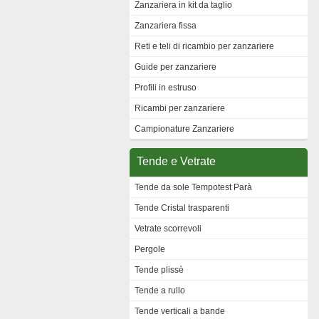
Zanzariera in kit da taglio
Zanzariera fissa
Reti e teli di ricambio per zanzariere
Guide per zanzariere
Profili in estruso
Ricambi per zanzariere
Campionature Zanzariere
Tende e Vetrate
Tende da sole Tempotest Parà
Tende Cristal trasparenti
Vetrate scorrevoli
Pergole
Tende plissè
Tende a rullo
Tende verticali a bande