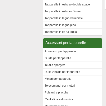
Tapparelle in estruso double space
Tapparelle in estruso Sicura
Tapparelle in legno verniciate
Tapparelle in legno pino
Tapparelle in kit da taglio
Accessori per tapparelle
Accessori per tapparelle
Guide per tapparelle
Telai a sporgere
Rullo zincato per tapparelle
Motori per tapparelle
Telecomandi per motori
Pulsanti e placche
Centraline e domotica