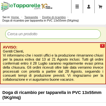
Sei in:
Home
Tapparelle
Doghe di ricambio
Doga di ricambio per tapparella in PVC 13x55mm (5Kg/mq)
X
AVVISO:
Gentili Clienti,
Vi informiamo che i nostri uffici e la produzione rimarranno chiusi
per la pausa estiva dal 13 al 21 Agosto inclusi. Tutti gli ordini
confermati entro il 28 Luglio saranno regolarmente evasi prima
della chiusura. Gli ordini ricevuti oltre tale data verranno invece
processati con priorità a partire dal 28 Agosto, seguendo i
consueti tempi di produzione previsti. Vi ringraziamo per la
collaborazione e vi auguriamo buone vacanze.
Doga di ricambio per tapparella in PVC 13x55mm
(5Kg/mq)