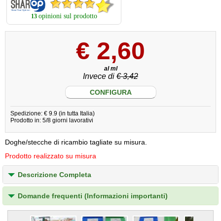
opinioni sul prodotto
13
€
2,60
al ml
Invece di
€ 3,42
CONFIGURA
Spedizione: € 9.9 (in tutta Italia)
Prodotto in: 5/8 giorni lavorativi
Doghe/stecche di ricambio tagliate su misura.
Prodotto realizzato su misura
Descrizione Completa
Domande frequenti (Informazioni importanti)