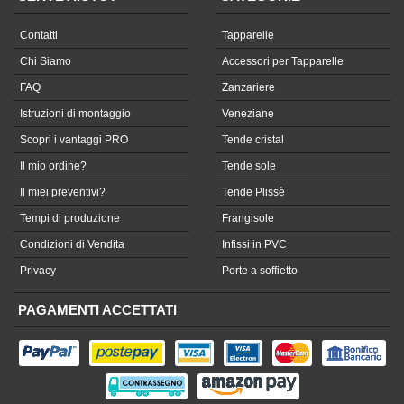
Contatti
Tapparelle
Chi Siamo
Accessori per Tapparelle
FAQ
Zanzariere
Istruzioni di montaggio
Veneziane
Scopri i vantaggi PRO
Tende cristal
Il mio ordine?
Tende sole
Il miei preventivi?
Tende Plissè
Tempi di produzione
Frangisole
Condizioni di Vendita
Infissi in PVC
Privacy
Porte a soffietto
PAGAMENTI ACCETTATI