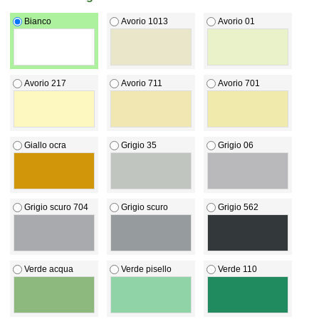
Bianco
Avorio 1013
Avorio 01
Avorio 217
Avorio 711
Avorio 701
Giallo ocra
Grigio 35
Grigio 06
Grigio scuro 704
Grigio scuro
Grigio 562
Verde acqua
Verde pisello
Verde 110