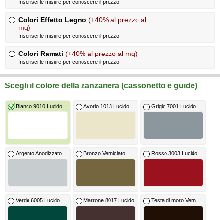
Inserisci le misure per conoscere il prezzo
Colori Effetto Legno
(+40% al prezzo al
mq)
Inserisci le misure per conoscere il prezzo
Colori Ramati
(+40% al prezzo al mq)
Inserisci le misure per conoscere il prezzo
Scegli il colore della zanzariera (cassonetto e guide)
Bianco 9010 Lucido
Avorio 1013 Lucido
Grigio 7001 Lucido
Argento Anodizzato
Bronzo Verniciato
Rosso 3003 Lucido
Verde 6005 Lucido
Marrone 8017 Lucido
Testa di moro Vern.