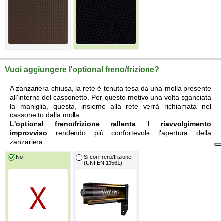
Vuoi aggiungere l'optional freno/frizione?
A zanzariera chiusa, la rete è tenuta tesa da una molla presente
all'interno del cassonetto. Per questo motivo una volta sganciata
la maniglia, questa, insieme alla rete verrà richiamata nel
cassonetto dalla molla.
L'optional freno/frizione rallenta il riavvolgimento
improvviso
rendendo più confortevole l'apertura della
zanzariera.
No
Si con freno/frizione
(UNI EN 13561)