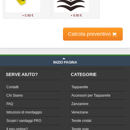
+ 5.90 €
+ 9.90 €
Calcola preventivo
INIZIO PAGINA
SERVE AIUTO?
CATEGORIE
Contatti
Tapparelle
Chi Siamo
Accessori per Tapparelle
FAQ
Zanzariere
Istruzioni di montaggio
Veneziane
Scopri i vantaggi PRO
Tende cristal
Il mio ordine?
Tende sole