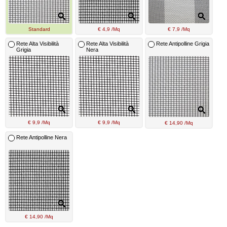
Standard
€ 4,9 /Mq
€ 7,9 /Mq
Rete Alta Visibilità
Rete Alta Visibilità
Rete Antipolline Grigia
Grigia
Nera
€ 9,9 /Mq
€ 9,9 /Mq
€ 14,90 /Mq
Rete Antipolline Nera
€ 14,90 /Mq