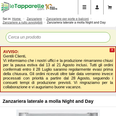
Sei in:
Home
Zanzariere
Zanzariere per porte e balconi
Zanzariere a rullo avvolgibili
Zanzariera laterale a molla Night and Day
X
AVVISO:
Gentili Clienti,
Vi informiamo che i nostri uffici e la produzione rimarranno chiusi
per la pausa estiva dal 13 al 21 Agosto inclusi. Tutti gli ordini
confermati entro il 28 Luglio saranno regolarmente evasi prima
della chiusura. Gli ordini ricevuti oltre tale data verranno invece
processati con priorità a partire dal 28 Agosto, seguendo i
consueti tempi di produzione previsti. Vi ringraziamo per la
collaborazione e vi auguriamo buone vacanze.
Zanzariera laterale a molla Night and Day