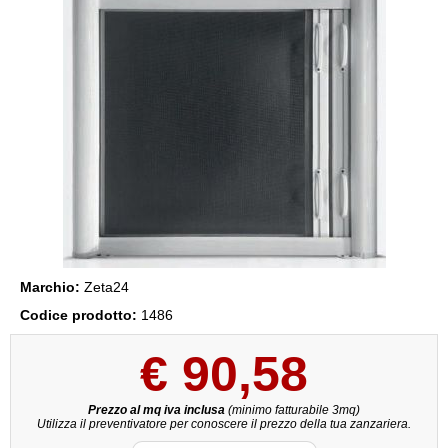
Marchio:
Zeta24
Codice prodotto:
1486
€
90,58
Prezzo al mq iva inclusa
(minimo fatturabile 3mq)
Utilizza il preventivatore per conoscere il prezzo della tua zanzariera.