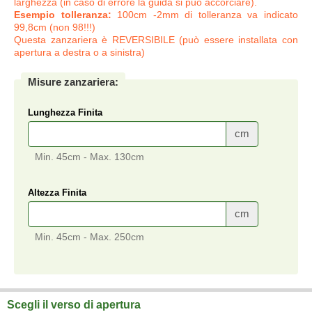
larghezza (in caso di errore la guida si può accorciare).
Esempio tolleranza:
100cm -2mm di tolleranza va indicato
99,8cm (non 98!!!)
Questa zanzariera è REVERSIBILE (può essere installata con
apertura a destra o a sinistra)
Misure zanzariera:
Lunghezza Finita
cm
Min. 45cm - Max. 130cm
Altezza Finita
cm
Min. 45cm - Max. 250cm
Scegli il verso di apertura