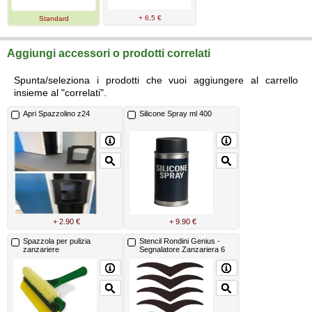
+ 6,5 €
Standard
Aggiungi accessori o prodotti correlati
Spunta/seleziona i prodotti che vuoi aggiungere al carrello
insieme al "correlati".
Apri Spazzolino z24
Silicone Spray ml 400
+ 2.90 €
+ 9.90 €
Spazzola per pulizia
Stencil Rondini Genius -
zanzariere
Segnalatore Zanzariera 6
Pezzi