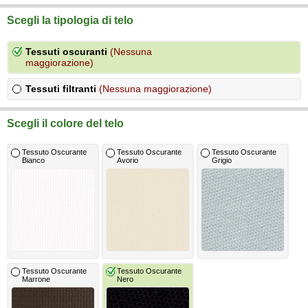
Scegli la tipologia di telo
Tessuti oscuranti
(Nessuna
maggiorazione)
Tessuti filtranti
(Nessuna maggiorazione)
Scegli il colore del telo
Tessuto Oscurante
Tessuto Oscurante
Tessuto Oscurante
Bianco
Avorio
Grigio
Tessuto Oscurante
Tessuto Oscurante
Marrone
Nero