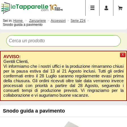
Sei in:
Home
Zanzariere
Accessori
Serie Z24
Snodo guida a pavimento
X
AVVISO:
Gentili Clienti,
Vi informiamo che i nostri uffici e la produzione rimarranno chiusi
per la pausa estiva dal 13 al 21 Agosto inclusi. Tutti gli ordini
confermati entro il 28 Luglio saranno regolarmente evasi prima
della chiusura. Gli ordini ricevuti oltre tale data verranno invece
processati con priorità a partire dal 28 Agosto, seguendo i
consueti tempi di produzione previsti. Vi ringraziamo per la
collaborazione e vi auguriamo buone vacanze.
Snodo guida a pavimento