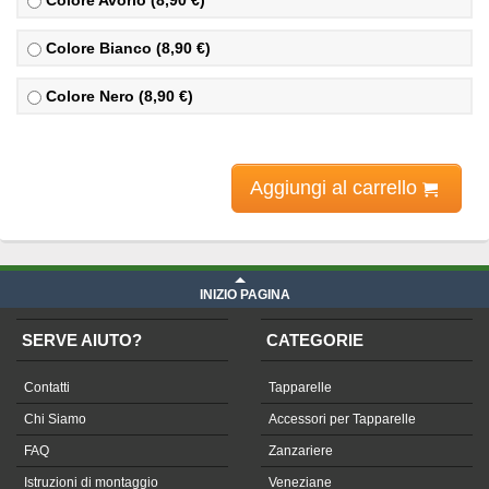
Colore Avorio (8,90 €)
Colore Bianco (8,90 €)
Colore Nero (8,90 €)
Aggiungi al carrello
INIZIO PAGINA
SERVE AIUTO?
CATEGORIE
Contatti
Tapparelle
Chi Siamo
Accessori per Tapparelle
FAQ
Zanzariere
Istruzioni di montaggio
Veneziane