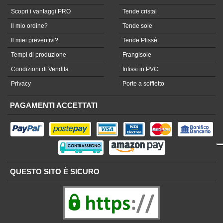
Scopri i vantaggi PRO
Tende cristal
Il mio ordine?
Tende sole
Il miei preventivi?
Tende Plissè
Tempi di produzione
Frangisole
Condizioni di Vendita
Infissi in PVC
Privacy
Porte a soffietto
PAGAMENTI ACCETTATI
QUESTO SITO È SICURO