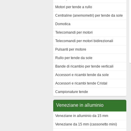
Motori per tende a rullo
Centraline (anemometri) per tende da sole
Domotica
Telecomandi per motori
Telecomandi per motori bidirezionali
Pulsanti per motore
Rullo per tende da sole
Bande di ricambio per tende verticali
Accessori e ricambi tende da sole
Accessori e ricambi tende Cristal
Campionature tende
Veneziane in alluminio
Veneziane in alluminio da 15 mm
Veneziane da 15 mm (cassonetto mini)