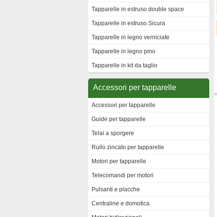
Tapparelle in estruso double space
Tapparelle in estruso Sicura
Tapparelle in legno verniciate
Tapparelle in legno pino
Tapparelle in kit da taglio
Accessori per tapparelle
Accessori per tapparelle
Guide per tapparelle
Telai a sporgere
Rullo zincato per tapparelle
Motori per tapparelle
Telecomandi per motori
Pulsanti e placche
Centraline e domotica