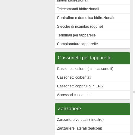
Motori bidirezionali
Telecomandi bidirezionali
Centraline e domotica bidirezionale
Stecche di ricambio (doghe)
Terminali per tapparelle
Campionature tapparelle
Cassonetti per tapparelle
Cassonetti esterni (minicassonetti)
Cassonetti coibentati
Cassonetti coprirullo in EPS
Accessori cassonetti
Zanzariere
Zanzariere verticali (finestre)
Zanzariere laterali (balconi)