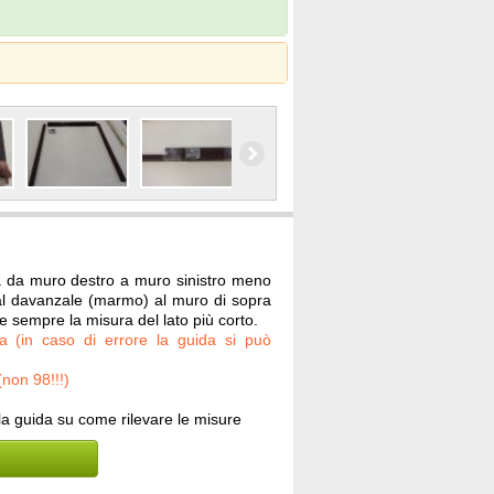
 da muro destro a muro sinistro meno
l davanzale (marmo) al muro di sopra
e sempre la misura del lato più corto.
za (in caso di errore la guida si può
non 98!!!)
la guida su come rilevare le misure