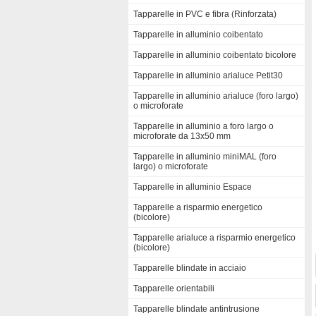
Tapparelle in PVC e fibra (Rinforzata)
Tapparelle in alluminio coibentato
Tapparelle in alluminio coibentato bicolore
Tapparelle in alluminio arialuce Petit30
Tapparelle in alluminio arialuce (foro largo)
o microforate
Tapparelle in alluminio a foro largo o
microforate da 13x50 mm
Tapparelle in alluminio miniMAL (foro
largo) o microforate
Tapparelle in alluminio Espace
Tapparelle a risparmio energetico
(bicolore)
Tapparelle arialuce a risparmio energetico
(bicolore)
Tapparelle blindate in acciaio
Tapparelle orientabili
Tapparelle blindate antintrusione