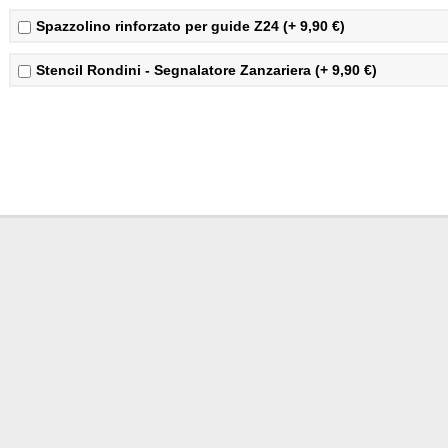
Spazzolino rinforzato per guide Z24 (+ 9,90 €)
Stencil Rondini - Segnalatore Zanzariera (+ 9,90 €)
Prezzi zanzariere
iva compresa