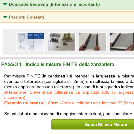
Domande frequenti (Informazioni importanti)
Prodotti Correlati
PASSO 1 - Indica le misure FINITE della zanzariera
Per misure FINITE (in centimetri) si intende:
in larghezza
la misura
eventuale tolleranza (consigliata di -2mm) e
in altezza
la misura da
(senza applicare nessuna tolleranza). In caso di fuorisquadro indicar
Attenzione:
L'eventuale tolleranza va applicata solo in larghez
accorciare).
Esempio tolleranza:
100cm -2mm di tolleranza va indicato 99,8cm (
Se hai dubbi o hai bisogno di maggiori informazioni, puoi consultare 
Guida Rilievo Misure