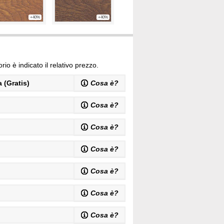
+40%
+40%
io è indicato il relativo prezzo.
 (Gratis)
Cosa è?
Cosa è?
Cosa è?
Cosa è?
Cosa è?
Cosa è?
Cosa è?