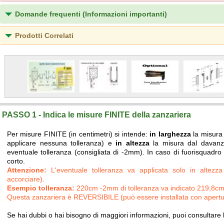
Domande frequenti (Informazioni importanti)
Prodotti Correlati
PASSO 1 - Indica le misure FINITE della zanzariera
Per misure FINITE (in centimetri) si intende:
in larghezza
la misura
applicare nessuna tolleranza) e
in altezza
la misura dal davanz
eventuale tolleranza (consigliata di -2mm). In caso di fuorisquadro
corto.
Attenzione:
L'eventuale tolleranza va applicata solo in altezz
accorciare).
Esempio tolleranza:
220cm -2mm di tolleranza va indicato 219,8cm 
Questa zanzariera è REVERSIBILE (può essere installata con apertura
Se hai dubbi o hai bisogno di maggiori informazioni, puoi consultare 