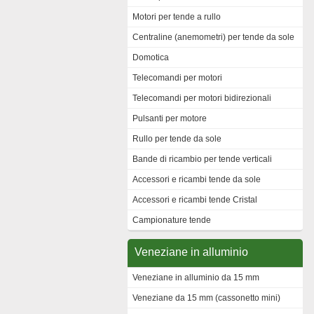
Motori per tende a rullo
Centraline (anemometri) per tende da sole
Domotica
Telecomandi per motori
Telecomandi per motori bidirezionali
Pulsanti per motore
Rullo per tende da sole
Bande di ricambio per tende verticali
Accessori e ricambi tende da sole
Accessori e ricambi tende Cristal
Campionature tende
Veneziane in alluminio
Veneziane in alluminio da 15 mm
Veneziane da 15 mm (cassonetto mini)