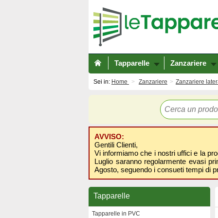
Tapparelle
Zanzariere
Sei in:
Home
Zanzariere
Zanzariere later
AVVISO:
Gentili Clienti,
Vi informiamo che i nostri uffici e la pr
Luglio saranno regolarmente evasi prima
Agosto, seguendo i consueti tempi di p
Tapparelle
Tapparelle in PVC