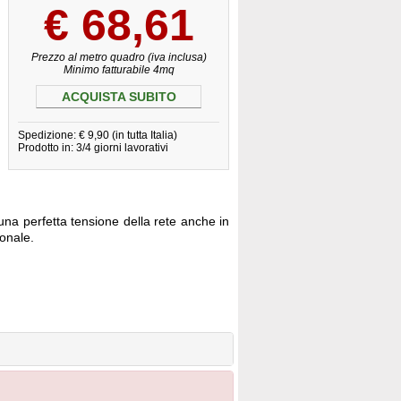
€
68,61
Prezzo al metro quadro (iva inclusa)
Minimo fatturabile 4mq
ACQUISTA SUBITO
Spedizione: € 9,90 (in tutta Italia)
Prodotto in: 3/4 giorni lavorativi
una perfetta tensione della rete anche in
ionale.