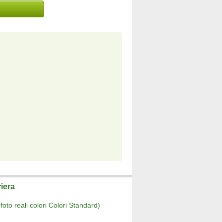
riera
 foto reali colori Colori Standard)