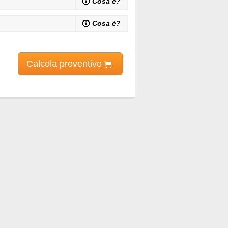
Cosa è?
Cosa è?
Calcola preventivo