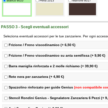
Bianco 9010
Perla 1013
Marrone 8017
PASSO 3 - Scegli eventuali accessori
Seleziona eventuali accessori per le tue zanzariere. Per ogni accessor
Frizione / Freno viscodinamico (+ 6,50 €)
Frizione / Freno viscodinamico su anta semifissa (+ 9,90 €)
Barra maniglia rinforzata e 2 molle richiamo (+ 39,90 €)
Rete nera per zanzariera (+ 4,90 €)
Spazzolino rinforzato per guide Genius
(non compatibile con
Stencil Rondini Genius - Segnalatore Zanzariera 6 Pezzi (+ 9,