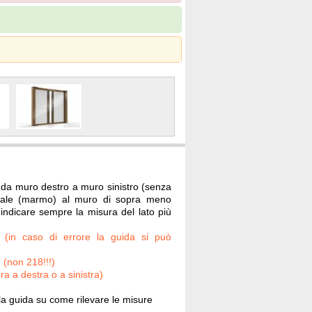
 da muro destro a muro sinistro (senza
ale (marmo) al muro di sopra meno
 indicare sempre la misura del lato più
a (in caso di errore la guida si può
(non 218!!!)
 a destra o a sinistra)
la guida su come rilevare le misure