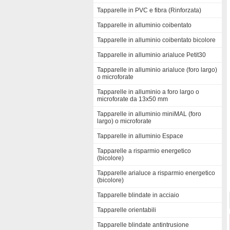
Tapparelle in PVC e fibra (Rinforzata)
Tapparelle in alluminio coibentato
Tapparelle in alluminio coibentato bicolore
Tapparelle in alluminio arialuce Petit30
Tapparelle in alluminio arialuce (foro largo)
o microforate
Tapparelle in alluminio a foro largo o
microforate da 13x50 mm
Tapparelle in alluminio miniMAL (foro
largo) o microforate
Tapparelle in alluminio Espace
Tapparelle a risparmio energetico
(bicolore)
Tapparelle arialuce a risparmio energetico
(bicolore)
Tapparelle blindate in acciaio
Tapparelle orientabili
Tapparelle blindate antintrusione