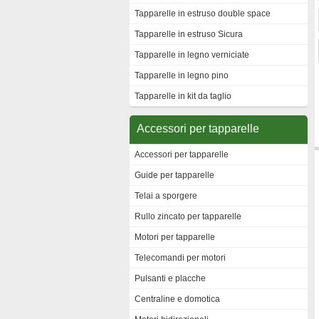
Tapparelle in estruso double space
Tapparelle in estruso Sicura
Tapparelle in legno verniciate
Tapparelle in legno pino
Tapparelle in kit da taglio
Accessori per tapparelle
Accessori per tapparelle
Guide per tapparelle
Telai a sporgere
Rullo zincato per tapparelle
Motori per tapparelle
Telecomandi per motori
Pulsanti e placche
Centraline e domotica