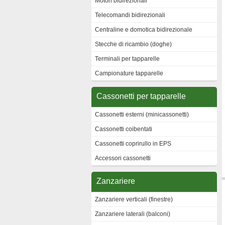
Motori bidirezionali
Telecomandi bidirezionali
Centraline e domotica bidirezionale
Stecche di ricambio (doghe)
Terminali per tapparelle
Campionature tapparelle
Cassonetti per tapparelle
Cassonetti esterni (minicassonetti)
Cassonetti coibentati
Cassonetti coprirullo in EPS
Accessori cassonetti
Zanzariere
Zanzariere verticali (finestre)
Zanzariere laterali (balconi)