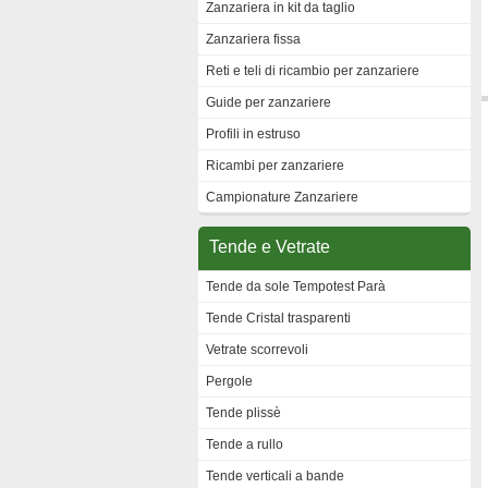
Zanzariera in kit da taglio
Zanzariera fissa
Reti e teli di ricambio per zanzariere
Guide per zanzariere
Profili in estruso
Ricambi per zanzariere
Campionature Zanzariere
Tende e Vetrate
Tende da sole Tempotest Parà
Tende Cristal trasparenti
Vetrate scorrevoli
Pergole
Tende plissè
Tende a rullo
Tende verticali a bande