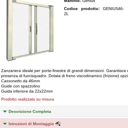
Marchio:
Genius
Codice prodotto:
GENIUS46-
2L
Zanzariera ideale per porte-finestre di grandi dimensioni. Garantisce 
presenza di fuorisquadro. Dotata di freno viscodinamico (frizione) opz
Cassonetto da 46mm
Guide con spazzolino
Guida inferiore da 22x22mm
Prodotto realizzato su misura
Descrizione Completa
Istruzioni di Montaggio