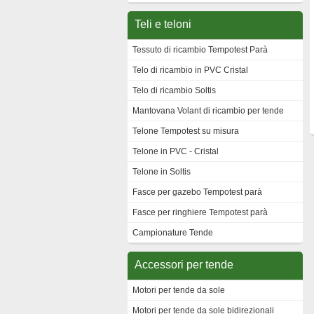
Teli e teloni
Tessuto di ricambio Tempotest Parà
Telo di ricambio in PVC Cristal
Telo di ricambio Soltis
Mantovana Volant di ricambio per tende
Telone Tempotest su misura
Telone in PVC - Cristal
Telone in Soltis
Fasce per gazebo Tempotest parà
Fasce per ringhiere Tempotest parà
Campionature Tende
Accessori per tende
Motori per tende da sole
Motori per tende da sole bidirezionali