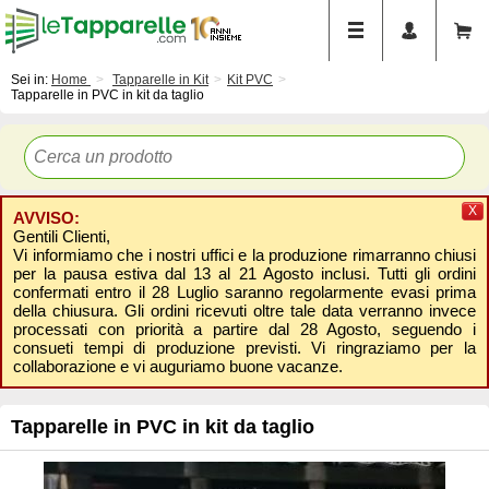
Sei in:
Home
Tapparelle in Kit
Kit PVC
Tapparelle in PVC in kit da taglio
X
AVVISO:
Gentili Clienti,
Vi informiamo che i nostri uffici e la produzione rimarranno chiusi
per la pausa estiva dal 13 al 21 Agosto inclusi. Tutti gli ordini
confermati entro il 28 Luglio saranno regolarmente evasi prima
della chiusura. Gli ordini ricevuti oltre tale data verranno invece
processati con priorità a partire dal 28 Agosto, seguendo i
consueti tempi di produzione previsti. Vi ringraziamo per la
collaborazione e vi auguriamo buone vacanze.
Tapparelle in PVC in kit da taglio