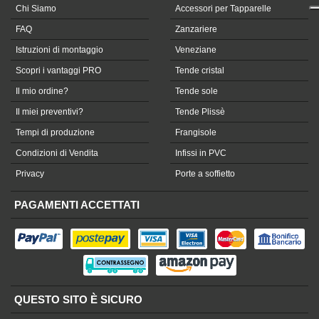
Chi Siamo
Accessori per Tapparelle
FAQ
Zanzariere
Istruzioni di montaggio
Veneziane
Scopri i vantaggi PRO
Tende cristal
Il mio ordine?
Tende sole
Il miei preventivi?
Tende Plissè
Tempi di produzione
Frangisole
Condizioni di Vendita
Infissi in PVC
Privacy
Porte a soffietto
PAGAMENTI ACCETTATI
QUESTO SITO È SICURO