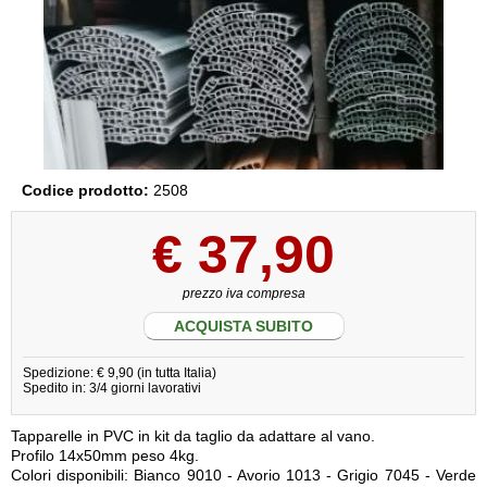
Codice prodotto:
2508
€
37,90
prezzo iva compresa
ACQUISTA SUBITO
Spedizione: € 9,90 (in tutta Italia)
Spedito in: 3/4 giorni lavorativi
Tapparelle in PVC in kit da taglio da adattare al vano.
Profilo 14x50mm peso 4kg.
Colori disponibili: Bianco 9010 - Avorio 1013 - Grigio 7045 - Verde