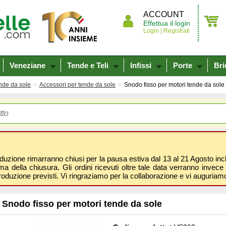
ACCOUNT
Effettua il login
Login |
Registrati
Veneziane
Tende e Teli
Infissi
Porte
Bri
nde da sole
Accessori per tende da sole
Snodo fisso per motori tende da sole
oduzione rimarranno chiusi per la pausa estiva dal 13 al 21 Agosto inclus
 della chiusura. Gli ordini ricevuti oltre tale data verranno invece 
roduzione previsti. Vi ringraziamo per la collaborazione e vi auguri
Snodo fisso per motori tende da sole