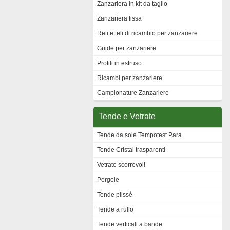
Zanzariera in kit da taglio
Zanzariera fissa
Reti e teli di ricambio per zanzariere
Guide per zanzariere
Profili in estruso
Ricambi per zanzariere
Campionature Zanzariere
Tende e Vetrate
Tende da sole Tempotest Parà
Tende Cristal trasparenti
Vetrate scorrevoli
Pergole
Tende plissè
Tende a rullo
Tende verticali a bande