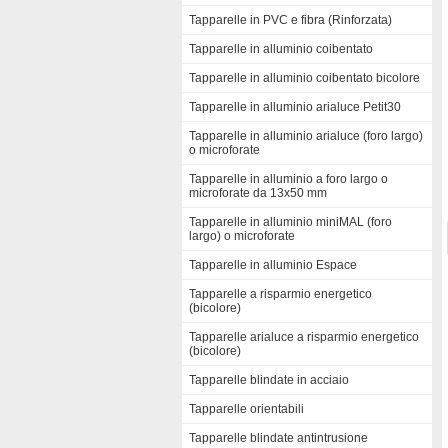
Tapparelle in PVC e fibra (Rinforzata)
Tapparelle in alluminio coibentato
Tapparelle in alluminio coibentato bicolore
Tapparelle in alluminio arialuce Petit30
Tapparelle in alluminio arialuce (foro largo)
o microforate
Tapparelle in alluminio a foro largo o
microforate da 13x50 mm
Tapparelle in alluminio miniMAL (foro
largo) o microforate
Tapparelle in alluminio Espace
Tapparelle a risparmio energetico
(bicolore)
Tapparelle arialuce a risparmio energetico
(bicolore)
Tapparelle blindate in acciaio
Tapparelle orientabili
Tapparelle blindate antintrusione