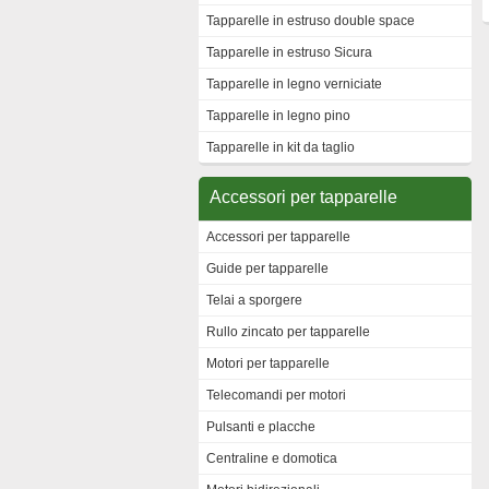
Tapparelle in estruso double space
Tapparelle in estruso Sicura
Tapparelle in legno verniciate
Tapparelle in legno pino
Tapparelle in kit da taglio
Accessori per tapparelle
Accessori per tapparelle
Guide per tapparelle
Telai a sporgere
Rullo zincato per tapparelle
Motori per tapparelle
Telecomandi per motori
Pulsanti e placche
Centraline e domotica