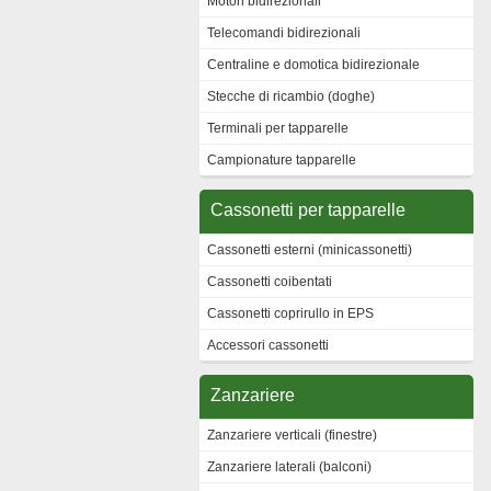
Motori bidirezionali
Telecomandi bidirezionali
Centraline e domotica bidirezionale
Stecche di ricambio (doghe)
Terminali per tapparelle
Campionature tapparelle
Cassonetti per tapparelle
Cassonetti esterni (minicassonetti)
Cassonetti coibentati
Cassonetti coprirullo in EPS
Accessori cassonetti
Zanzariere
Zanzariere verticali (finestre)
Zanzariere laterali (balconi)