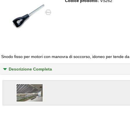
Codice prodotto:
VS262
Snodo fisso per motori con manovra di soccorso, idoneo per tende da
Descrizione Completa