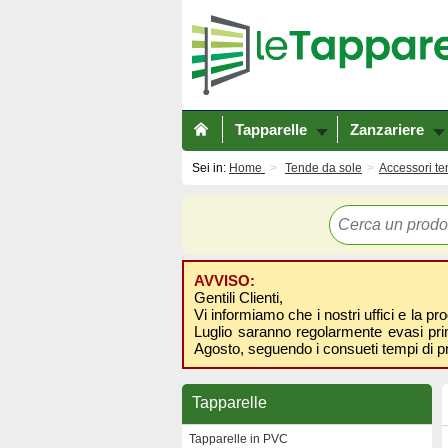
Tapparelle
Zanzariere
Sei in:
Home
Tende da sole
Accessori te
AVVISO:
Gentili Clienti,
Vi informiamo che i nostri uffici e la pr
Luglio saranno regolarmente evasi prima
Agosto, seguendo i consueti tempi di p
Tapparelle
Tapparelle in PVC