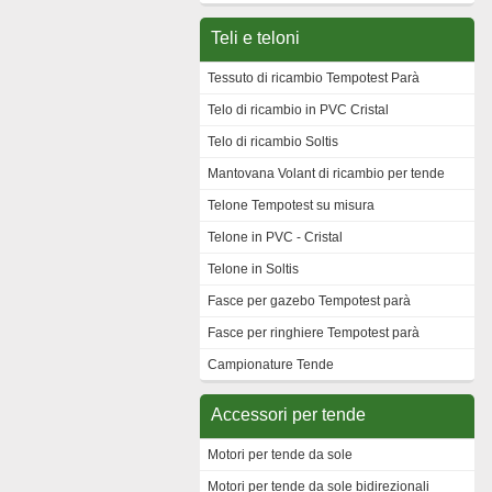
Teli e teloni
Tessuto di ricambio Tempotest Parà
Telo di ricambio in PVC Cristal
Telo di ricambio Soltis
Mantovana Volant di ricambio per tende
Telone Tempotest su misura
Telone in PVC - Cristal
Telone in Soltis
Fasce per gazebo Tempotest parà
Fasce per ringhiere Tempotest parà
Campionature Tende
Accessori per tende
Motori per tende da sole
Motori per tende da sole bidirezionali