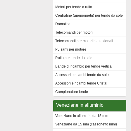
Motori per tende a rullo
Centraline (anemometri) per tende da sole
Domotica
Telecomandi per motori
Telecomandi per motori bidirezionali
Pulsanti per motore
Rullo per tende da sole
Bande di ricambio per tende verticali
Accessori e ricambi tende da sole
Accessori e ricambi tende Cristal
Campionature tende
Veneziane in alluminio
Veneziane in alluminio da 15 mm
Veneziane da 15 mm (cassonetto mini)