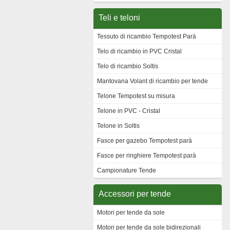
Teli e teloni
Tessuto di ricambio Tempotest Parà
Telo di ricambio in PVC Cristal
Telo di ricambio Soltis
Mantovana Volant di ricambio per tende
Telone Tempotest su misura
Telone in PVC - Cristal
Telone in Soltis
Fasce per gazebo Tempotest parà
Fasce per ringhiere Tempotest parà
Campionature Tende
Accessori per tende
Motori per tende da sole
Motori per tende da sole bidirezionali