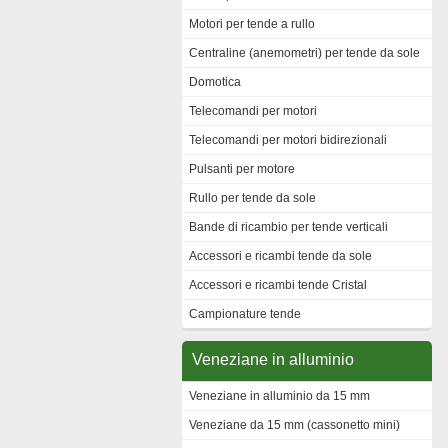
Motori per tende a rullo
Centraline (anemometri) per tende da sole
Domotica
Telecomandi per motori
Telecomandi per motori bidirezionali
Pulsanti per motore
Rullo per tende da sole
Bande di ricambio per tende verticali
Accessori e ricambi tende da sole
Accessori e ricambi tende Cristal
Campionature tende
Veneziane in alluminio
Veneziane in alluminio da 15 mm
Veneziane da 15 mm (cassonetto mini)