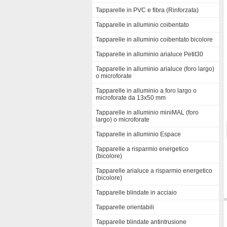
Tapparelle in PVC e fibra (Rinforzata)
Tapparelle in alluminio coibentato
Tapparelle in alluminio coibentato bicolore
Tapparelle in alluminio arialuce Petit30
Tapparelle in alluminio arialuce (foro largo)
o microforate
Tapparelle in alluminio a foro largo o
microforate da 13x50 mm
Tapparelle in alluminio miniMAL (foro
largo) o microforate
Tapparelle in alluminio Espace
Tapparelle a risparmio energetico
(bicolore)
Tapparelle arialuce a risparmio energetico
(bicolore)
Tapparelle blindate in acciaio
Tapparelle orientabili
Tapparelle blindate antintrusione