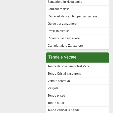
Zanzariera in kit da taglio
Zanzariera fissa
Reti e teli di ricambio per zanzariere
Guide per zanzariere
Profili in estruso
Ricambi per zanzariere
Campionature Zanzariere
Tende e Vetrate
Tende da sole Tempotest Parà
Tende Cristal trasparenti
Vetrate scorrevoli
Pergole
Tende plissè
Tende a rullo
Tende verticali a bande