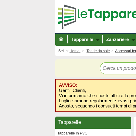
Tapparelle
Zanzariere
Sei in:
Home
Tende da sole
Accessori te
AVVISO:
Gentili Clienti,
Vi informiamo che i nostri uffici e la pr
Luglio saranno regolarmente evasi prima
Agosto, seguendo i consueti tempi di p
Tapparelle
Tapparelle in PVC