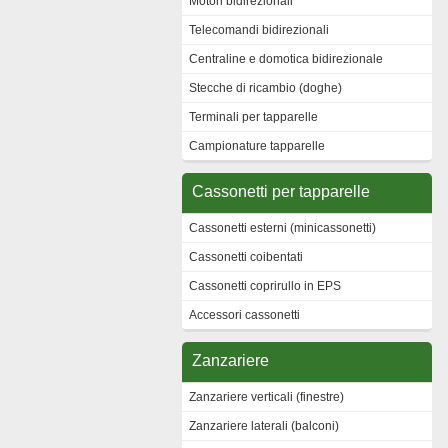
Motori bidirezionali
Telecomandi bidirezionali
Centraline e domotica bidirezionale
Stecche di ricambio (doghe)
Terminali per tapparelle
Campionature tapparelle
Cassonetti per tapparelle
Cassonetti esterni (minicassonetti)
Cassonetti coibentati
Cassonetti coprirullo in EPS
Accessori cassonetti
Zanzariere
Zanzariere verticali (finestre)
Zanzariere laterali (balconi)