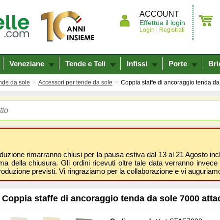
ACCOUNT
Effettua il login
Login |
Registrati
Veneziane
Tende e Teli
Infissi
Porte
Bri
nde da sole
Accessori per tende da sole
Coppia staffe di ancoraggio tenda da 
oduzione rimarranno chiusi per la pausa estiva dal 13 al 21 Agosto inclus
 della chiusura. Gli ordini ricevuti oltre tale data verranno invece 
roduzione previsti. Vi ringraziamo per la collaborazione e vi auguri
Coppia staffe di ancoraggio tenda da sole 7000 attac