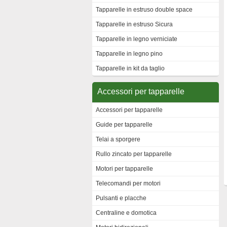
Tapparelle in estruso double space
Tapparelle in estruso Sicura
Tapparelle in legno verniciate
Tapparelle in legno pino
Tapparelle in kit da taglio
Accessori per tapparelle
Accessori per tapparelle
Guide per tapparelle
Telai a sporgere
Rullo zincato per tapparelle
Motori per tapparelle
Telecomandi per motori
Pulsanti e placche
Centraline e domotica