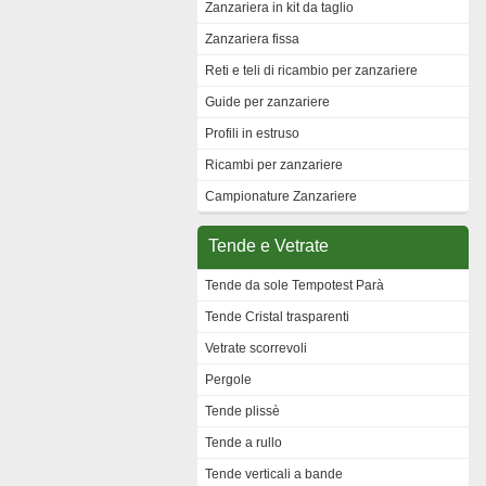
Zanzariera in kit da taglio
Zanzariera fissa
Reti e teli di ricambio per zanzariere
Guide per zanzariere
Profili in estruso
Ricambi per zanzariere
Campionature Zanzariere
Tende e Vetrate
Tende da sole Tempotest Parà
Tende Cristal trasparenti
Vetrate scorrevoli
Pergole
Tende plissè
Tende a rullo
Tende verticali a bande