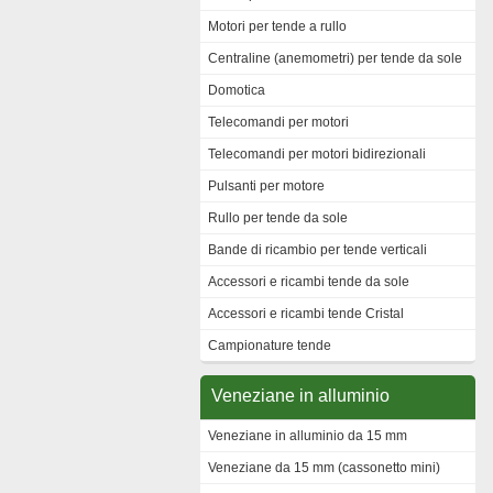
Motori per tende a rullo
Centraline (anemometri) per tende da sole
Domotica
Telecomandi per motori
Telecomandi per motori bidirezionali
Pulsanti per motore
Rullo per tende da sole
Bande di ricambio per tende verticali
Accessori e ricambi tende da sole
Accessori e ricambi tende Cristal
Campionature tende
Veneziane in alluminio
Veneziane in alluminio da 15 mm
Veneziane da 15 mm (cassonetto mini)