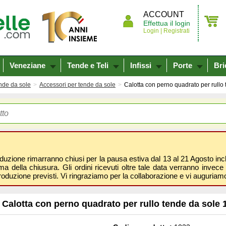
ACCOUNT
Effettua il login
Login |
Registrati
Veneziane
Tende e Teli
Infissi
Porte
Bri
nde da sole
Accessori per tende da sole
Calotta con perno quadrato per rullo
oduzione rimarranno chiusi per la pausa estiva dal 13 al 21 Agosto inclus
 della chiusura. Gli ordini ricevuti oltre tale data verranno invece 
roduzione previsti. Vi ringraziamo per la collaborazione e vi auguri
Calotta con perno quadrato per rullo tende da sole 