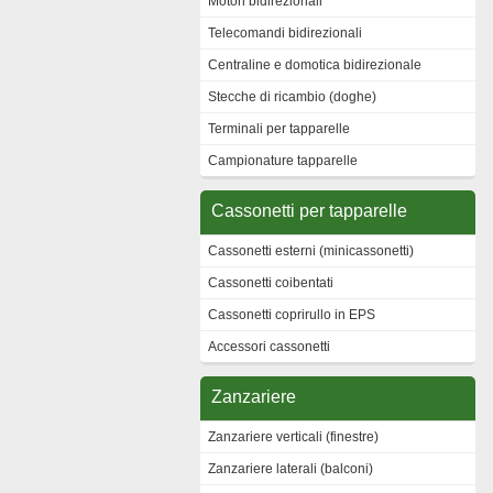
Motori bidirezionali
Telecomandi bidirezionali
Centraline e domotica bidirezionale
Stecche di ricambio (doghe)
Terminali per tapparelle
Campionature tapparelle
Cassonetti per tapparelle
Cassonetti esterni (minicassonetti)
Cassonetti coibentati
Cassonetti coprirullo in EPS
Accessori cassonetti
Zanzariere
Zanzariere verticali (finestre)
Zanzariere laterali (balconi)