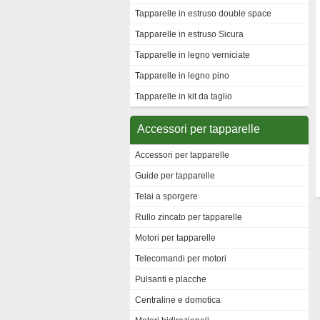
Tapparelle in estruso double space
Tapparelle in estruso Sicura
Tapparelle in legno verniciate
Tapparelle in legno pino
Tapparelle in kit da taglio
Accessori per tapparelle
Accessori per tapparelle
Guide per tapparelle
Telai a sporgere
Rullo zincato per tapparelle
Motori per tapparelle
Telecomandi per motori
Pulsanti e placche
Centraline e domotica