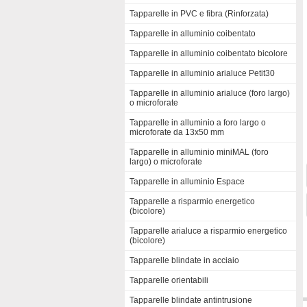
Tapparelle in PVC e fibra (Rinforzata)
Tapparelle in alluminio coibentato
Tapparelle in alluminio coibentato bicolore
Tapparelle in alluminio arialuce Petit30
Tapparelle in alluminio arialuce (foro largo)
o microforate
Tapparelle in alluminio a foro largo o
microforate da 13x50 mm
Tapparelle in alluminio miniMAL (foro
largo) o microforate
Tapparelle in alluminio Espace
Tapparelle a risparmio energetico
(bicolore)
Tapparelle arialuce a risparmio energetico
(bicolore)
Tapparelle blindate in acciaio
Tapparelle orientabili
Tapparelle blindate antintrusione