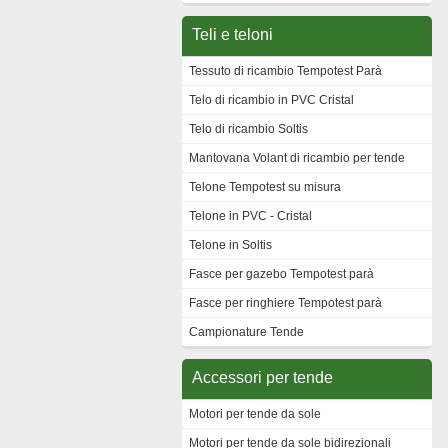
Teli e teloni
Tessuto di ricambio Tempotest Parà
Telo di ricambio in PVC Cristal
Telo di ricambio Soltis
Mantovana Volant di ricambio per tende
Telone Tempotest su misura
Telone in PVC - Cristal
Telone in Soltis
Fasce per gazebo Tempotest parà
Fasce per ringhiere Tempotest parà
Campionature Tende
Accessori per tende
Motori per tende da sole
Motori per tende da sole bidirezionali