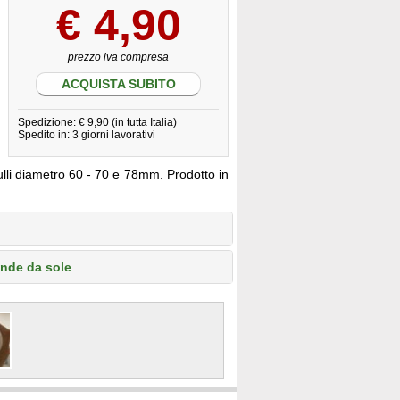
€
4,90
prezzo iva compresa
ACQUISTA SUBITO
Spedizione: € 9,90 (in tutta Italia)
Spedito in: 3 giorni lavorativi
ulli diametro 60 - 70 e 78mm. Prodotto in
ende da sole