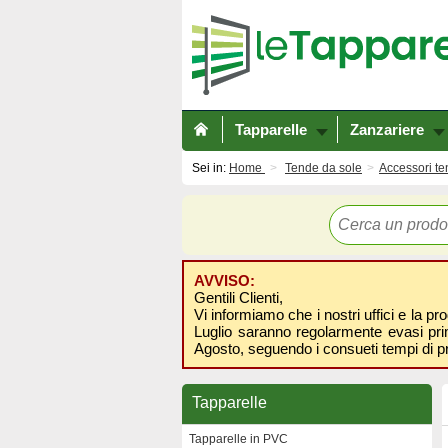
Tapparelle
Zanzariere
Sei in:
Home
Tende da sole
Accessori te
AVVISO:
Gentili Clienti,
Vi informiamo che i nostri uffici e la pr
Luglio saranno regolarmente evasi prima
Agosto, seguendo i consueti tempi di p
Tapparelle
Tapparelle in PVC