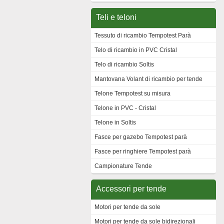
Teli e teloni
Tessuto di ricambio Tempotest Parà
Telo di ricambio in PVC Cristal
Telo di ricambio Soltis
Mantovana Volant di ricambio per tende
Telone Tempotest su misura
Telone in PVC - Cristal
Telone in Soltis
Fasce per gazebo Tempotest parà
Fasce per ringhiere Tempotest parà
Campionature Tende
Accessori per tende
Motori per tende da sole
Motori per tende da sole bidirezionali