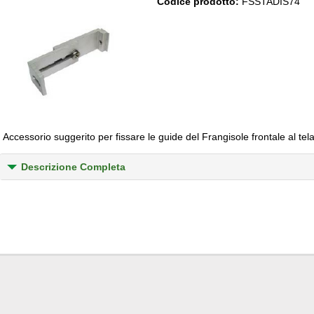
Codice prodotto:
FSSTADIS74
Accessorio suggerito per fissare le guide del Frangisole frontale al tela
Descrizione Completa