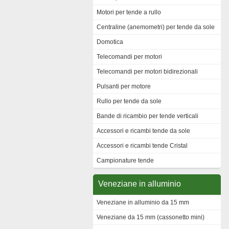
Motori per tende a rullo
Centraline (anemometri) per tende da sole
Domotica
Telecomandi per motori
Telecomandi per motori bidirezionali
Pulsanti per motore
Rullo per tende da sole
Bande di ricambio per tende verticali
Accessori e ricambi tende da sole
Accessori e ricambi tende Cristal
Campionature tende
Veneziane in alluminio
Veneziane in alluminio da 15 mm
Veneziane da 15 mm (cassonetto mini)