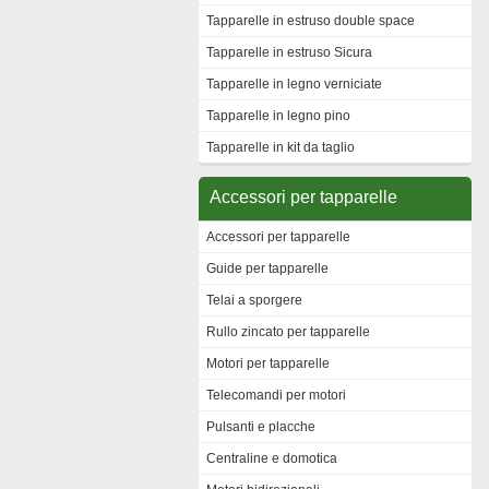
Tapparelle in estruso double space
Tapparelle in estruso Sicura
Tapparelle in legno verniciate
Tapparelle in legno pino
Tapparelle in kit da taglio
Accessori per tapparelle
Accessori per tapparelle
Guide per tapparelle
Telai a sporgere
Rullo zincato per tapparelle
Motori per tapparelle
Telecomandi per motori
Pulsanti e placche
Centraline e domotica