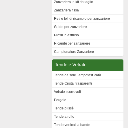
Zanzariera in kit da taglio
Zanzariera fissa
Reti e teli di ricambio per zanzariere
Guide per zanzariere
Profili in estruso
Ricambi per zanzariere
Campionature Zanzariere
Tende e Vetrate
Tende da sole Tempotest Parà
Tende Cristal trasparenti
Vetrate scorrevoli
Pergole
Tende plissè
Tende a rullo
Tende verticali a bande