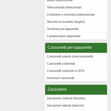
Motori bidirezionali
Telecomandi bidirezionali
Centraline e domotica bidirezionale
Stecche di ricambio (doghe)
Terminali per tapparelle
Campionature tapparelle
Cassonetti per tapparelle
Cassonetti esterni (minicassonetti)
Cassonetti coibentati
Cassonetti coprirullo in EPS
Accessori cassonetti
Zanzariere
Zanzariere verticali (finestre)
Zanzariere laterali (balconi)