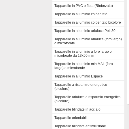
Tapparelle in PVC e fibra (Rinforzata)
Tapparelle in alluminio coibentato
Tapparelle in alluminio coibentato bicolore
Tapparelle in alluminio arialuce Petit30
Tapparelle in alluminio arialuce (foro largo)
o microforate
Tapparelle in alluminio a foro largo o
microforate da 13x50 mm
Tapparelle in alluminio miniMAL (foro
largo) o microforate
Tapparelle in alluminio Espace
Tapparelle a risparmio energetico
(bicolore)
Tapparelle arialuce a risparmio energetico
(bicolore)
Tapparelle blindate in acciaio
Tapparelle orientabili
Tapparelle blindate antintrusione