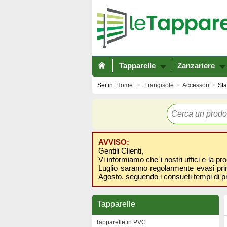
Tapparelle
Zanzariere
Sei in:
Home
Frangisole
Accessori
Sta
AVVISO:
Gentili Clienti,
Vi informiamo che i nostri uffici e la pr
Luglio saranno regolarmente evasi prima
Agosto, seguendo i consueti tempi di p
Tapparelle
Tapparelle in PVC