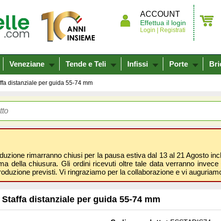
ACCOUNT
Effettua il login
Login |
Registrati
Veneziane
Tende e Teli
Infissi
Porte
Bri
ffa distanziale per guida 55-74 mm
oduzione rimarranno chiusi per la pausa estiva dal 13 al 21 Agosto inclus
 della chiusura. Gli ordini ricevuti oltre tale data verranno invece 
roduzione previsti. Vi ringraziamo per la collaborazione e vi auguri
Staffa distanziale per guida 55-74 mm