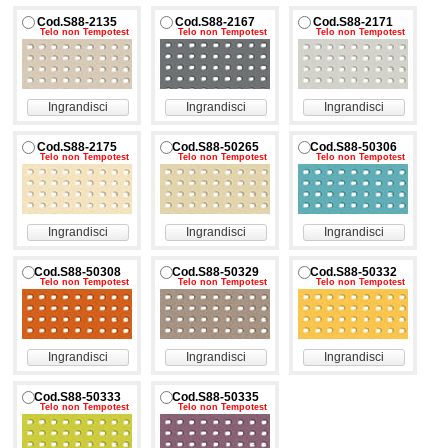
Cod.S88-2135
Cod.S88-2167
Cod.S88-2171
Telo non Tempotest
Telo non Tempotest
Telo non Tempotest
Ingrandisci
Ingrandisci
Ingrandisci
Cod.S88-2175
Cod.S88-50265
Cod.S88-50306
Telo non Tempotest
Telo non Tempotest
Telo non Tempotest
Ingrandisci
Ingrandisci
Ingrandisci
Cod.S88-50308
Cod.S88-50329
Cod.S88-50332
Telo non Tempotest
Telo non Tempotest
Telo non Tempotest
Ingrandisci
Ingrandisci
Ingrandisci
Cod.S88-50333
Cod.S88-50335
Telo non Tempotest
Telo non Tempotest