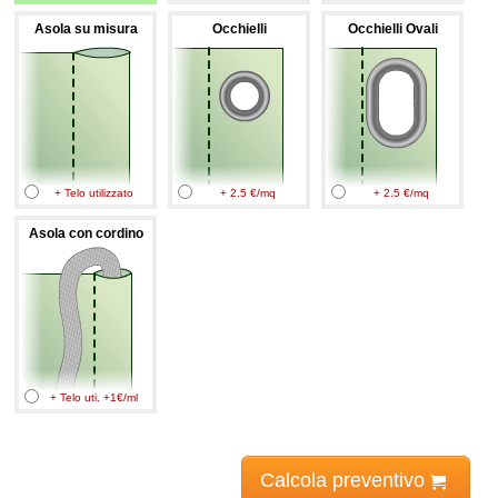
Asola su misura
Occhielli
Occhielli Ovali
+ Telo utilizzato
+ 2.5 €/mq
+ 2.5 €/mq
Asola con cordino
+ Telo uti. +1€/ml
Calcola preventivo