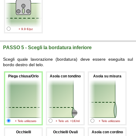
+ 9.9 €/pz
PASSO 5 - Scegli la bordatura inferiore
Scegli quale lavorazione (bordatura) deve essere eseguita sul
bordo destro del telo.
Piega chiusa/Orlo
Asola con tondino
Asola su misura
+ Telo utilizzato
+ Telo uti. +1€/ml
+ Telo utilizzato
Occhielli
Occhielli Ovali
Asola con cordino