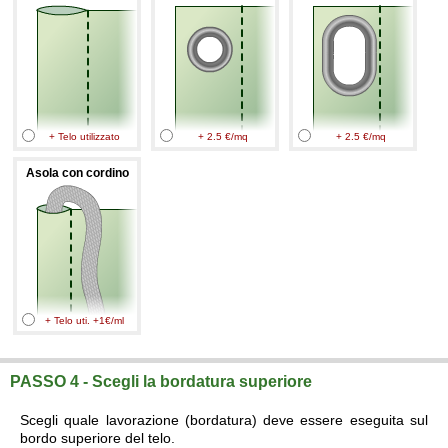
+ Telo utilizzato
+ 2.5 €/mq
+ 2.5 €/mq
Asola con cordino
+ Telo uti. +1€/ml
PASSO 4 - Scegli la bordatura superiore
Scegli quale lavorazione (bordatura) deve essere eseguita sul
bordo superiore del telo.