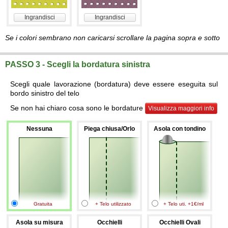
Ingrandisci
Ingrandisci
Se i colori sembrano non caricarsi scrollare la pagina sopra e sotto
PASSO 3 - Scegli la bordatura sinistra
Scegli quale lavorazione (bordatura) deve essere eseguita sul
bordo sinistro del telo
Se non hai chiaro cosa sono le bordature
Visualizza maggiori info
Nessuna
Piega chiusa/Orlo
Asola con tondino
Gratuita
+ Telo utilizzato
+ Telo uti. +1€/ml
Asola su misura
Occhielli
Occhielli Ovali