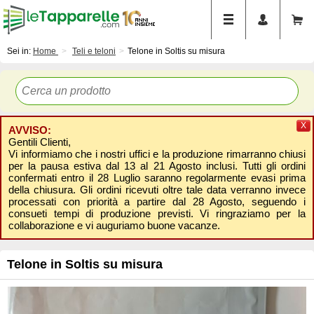
Sei in:
Home
Teli e teloni
Telone in Soltis su misura
X
AVVISO:
Gentili Clienti,
Vi informiamo che i nostri uffici e la produzione rimarranno chiusi
per la pausa estiva dal 13 al 21 Agosto inclusi. Tutti gli ordini
confermati entro il 28 Luglio saranno regolarmente evasi prima
della chiusura. Gli ordini ricevuti oltre tale data verranno invece
processati con priorità a partire dal 28 Agosto, seguendo i
consueti tempi di produzione previsti. Vi ringraziamo per la
collaborazione e vi auguriamo buone vacanze.
Telone in Soltis su misura