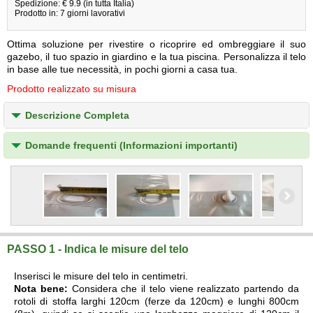
Spedizione: € 9.9 (in tutta Italia)
Prodotto in: 7 giorni lavorativi
Ottima soluzione per rivestire o ricoprire ed ombreggiare il suo
gazebo, il tuo spazio in giardino e la tua piscina. Personalizza il telo
in base alle tue necessità, in pochi giorni a casa tua.
Prodotto realizzato su misura
Descrizione Completa
Domande frequenti (Informazioni importanti)
PASSO 1 - Indica le misure del telo
Inserisci le misure del telo in centimetri.
Nota bene:
Considera che il telo viene realizzato partendo da
rotoli di stoffa larghi 120cm (ferze da 120cm) e lunghi 800cm