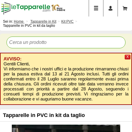
Sei in:
Home
Tapparelle in Kit
Kit PVC
Tapparelle in PVC in kit da taglio
X
AVVISO:
Gentili Clienti,
Vi informiamo che i nostri uffici e la produzione rimarranno chiusi
per la pausa estiva dal 13 al 21 Agosto inclusi. Tutti gli ordini
confermati entro il 28 Luglio saranno regolarmente evasi prima
della chiusura. Gli ordini ricevuti oltre tale data verranno invece
processati con priorità a partire dal 28 Agosto, seguendo i
consueti tempi di produzione previsti. Vi ringraziamo per la
collaborazione e vi auguriamo buone vacanze.
Tapparelle in PVC in kit da taglio