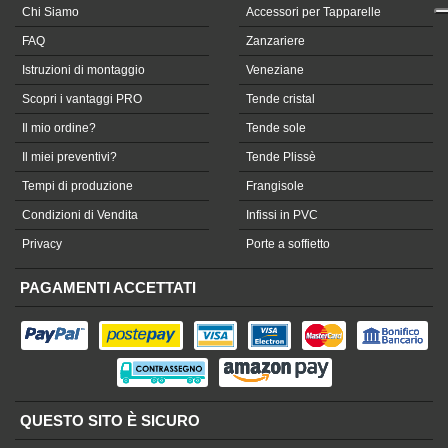
Chi Siamo
Accessori per Tapparelle
FAQ
Zanzariere
Istruzioni di montaggio
Veneziane
Scopri i vantaggi PRO
Tende cristal
Il mio ordine?
Tende sole
Il miei preventivi?
Tende Plissè
Tempi di produzione
Frangisole
Condizioni di Vendita
Infissi in PVC
Privacy
Porte a soffietto
PAGAMENTI ACCETTATI
QUESTO SITO È SICURO