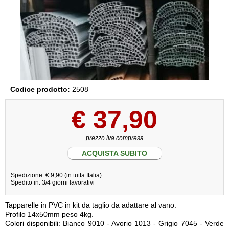
Codice prodotto:
2508
€
37,90
prezzo iva compresa
ACQUISTA SUBITO
Spedizione: € 9,90 (in tutta Italia)
Spedito in: 3/4 giorni lavorativi
Tapparelle in PVC in kit da taglio da adattare al vano.
Profilo 14x50mm peso 4kg.
Colori disponibili: Bianco 9010 - Avorio 1013 - Grigio 7045 - Verde