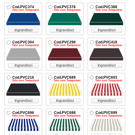
Cod.PVC374
Cod.PVC378
Cod.PVC388
Telo non Tempotest
Telo non Tempotest
Telo non Tempotest
Ingrandisci
Ingrandisci
Ingrandisci
Cod.PVC304
Cod.PVC298
Cod.PVC418
Telo non Tempotest
Telo non Tempotest
Telo non Tempotest
Ingrandisci
Ingrandisci
Ingrandisci
Cod.PVC216
Cod.PVC689
Cod.PVC693
Telo non Tempotest
Telo non Tempotest
Telo non Tempotest
Ingrandisci
Ingrandisci
Ingrandisci
Cod.PVC696
Cod.PVC688
Cod.PVC699
Telo non Tempotest
Telo non Tempotest
Telo non Tempotest