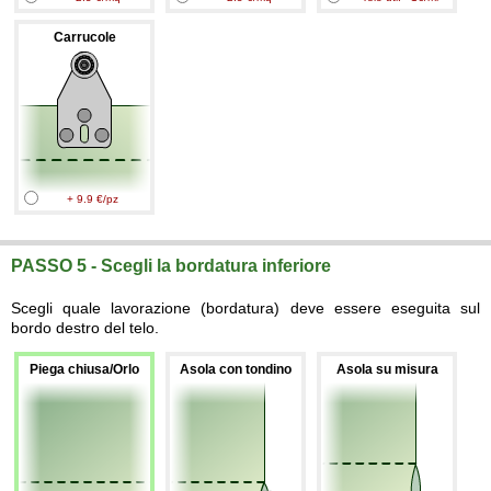
Carrucole
+ 9.9 €/pz
PASSO 5 - Scegli la bordatura inferiore
Scegli quale lavorazione (bordatura) deve essere eseguita sul
bordo destro del telo.
Piega chiusa/Orlo
Asola con tondino
Asola su misura