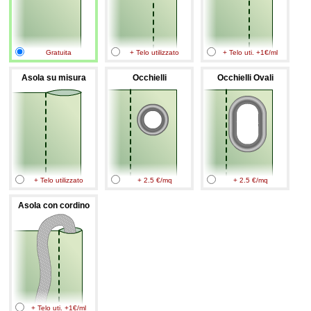
Gratuita
+ Telo utilizzato
+ Telo uti. +1€/ml
Asola su misura
Occhielli
Occhielli Ovali
+ Telo utilizzato
+ 2.5 €/mq
+ 2.5 €/mq
Asola con cordino
+ Telo uti. +1€/ml