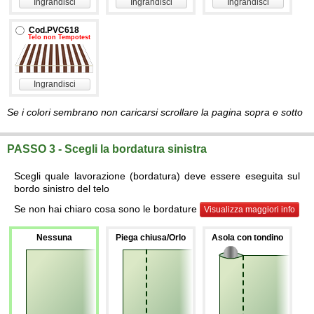
Ingrandisci
Ingrandisci
Ingrandisci
Cod.PVC618
Telo non Tempotest
Ingrandisci
Se i colori sembrano non caricarsi scrollare la pagina sopra e sotto
PASSO 3 - Scegli la bordatura sinistra
Scegli quale lavorazione (bordatura) deve essere eseguita sul
bordo sinistro del telo
Se non hai chiaro cosa sono le bordature
Visualizza maggiori info
Nessuna
Piega chiusa/Orlo
Asola con tondino