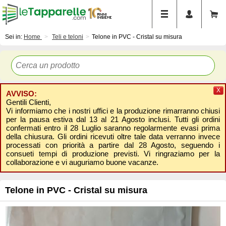
Sei in:
Home
Teli e teloni
Telone in PVC - Cristal su misura
X
AVVISO:
Gentili Clienti,
Vi informiamo che i nostri uffici e la produzione rimarranno chiusi
per la pausa estiva dal 13 al 21 Agosto inclusi. Tutti gli ordini
confermati entro il 28 Luglio saranno regolarmente evasi prima
della chiusura. Gli ordini ricevuti oltre tale data verranno invece
processati con priorità a partire dal 28 Agosto, seguendo i
consueti tempi di produzione previsti. Vi ringraziamo per la
collaborazione e vi auguriamo buone vacanze.
Telone in PVC - Cristal su misura