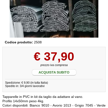
Codice prodotto:
2508
€
37,90
prezzo iva compresa
ACQUISTA SUBITO
Spedizione: € 9,90 (in tutta Italia)
Spedito in: 3/4 giorni lavorativi
Tapparelle in PVC in kit da taglio da adattare al vano.
Profilo 14x50mm peso 4kg.
Colori disponibili: Bianco 9010 - Avorio 1013 - Grigio 7045 - Verde