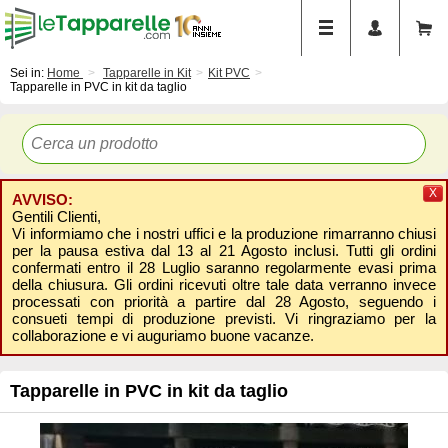
Sei in:
Home
Tapparelle in Kit
Kit PVC
Tapparelle in PVC in kit da taglio
X
AVVISO:
Gentili Clienti,
Vi informiamo che i nostri uffici e la produzione rimarranno chiusi
per la pausa estiva dal 13 al 21 Agosto inclusi. Tutti gli ordini
confermati entro il 28 Luglio saranno regolarmente evasi prima
della chiusura. Gli ordini ricevuti oltre tale data verranno invece
processati con priorità a partire dal 28 Agosto, seguendo i
consueti tempi di produzione previsti. Vi ringraziamo per la
collaborazione e vi auguriamo buone vacanze.
Tapparelle in PVC in kit da taglio