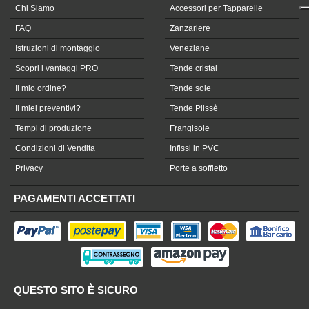
Chi Siamo
Accessori per Tapparelle
FAQ
Zanzariere
Istruzioni di montaggio
Veneziane
Scopri i vantaggi PRO
Tende cristal
Il mio ordine?
Tende sole
Il miei preventivi?
Tende Plissè
Tempi di produzione
Frangisole
Condizioni di Vendita
Infissi in PVC
Privacy
Porte a soffietto
PAGAMENTI ACCETTATI
QUESTO SITO È SICURO