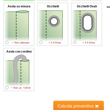
Asola su misura
Occhielli
Occhielli Ovali
+ Telo utilizzato
+ 2.5 €/mq
+ 2.5 €/mq
Asola con cordino
+ Telo uti. +1€/ml
Calcola preventivo