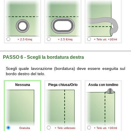
+ 2.5 €/mq
+ 2.5 €/mq
+ Telo uti. +1€/ml
PASSO 6 - Scegli la bordatura destra
Scegli quale lavorazione (bordatura) deve essere eseguita sul
bordo destro del telo.
Nessuna
Piega chiusa/Orlo
Asola con tondino
Gratuita
+ Telo utilizzato
+ Telo uti. +1€/ml