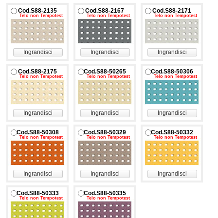
Cod.S88-2135
Cod.S88-2167
Cod.S88-2171
Telo non Tempotest
Telo non Tempotest
Telo non Tempotest
Ingrandisci
Ingrandisci
Ingrandisci
Cod.S88-2175
Cod.S88-50265
Cod.S88-50306
Telo non Tempotest
Telo non Tempotest
Telo non Tempotest
Ingrandisci
Ingrandisci
Ingrandisci
Cod.S88-50308
Cod.S88-50329
Cod.S88-50332
Telo non Tempotest
Telo non Tempotest
Telo non Tempotest
Ingrandisci
Ingrandisci
Ingrandisci
Cod.S88-50333
Cod.S88-50335
Telo non Tempotest
Telo non Tempotest