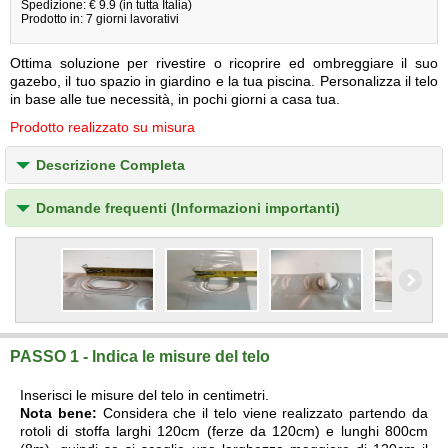
Spedizione: € 9.9 (in tutta Italia)
Prodotto in: 7 giorni lavorativi
Ottima soluzione per rivestire o ricoprire ed ombreggiare il suo
gazebo, il tuo spazio in giardino e la tua piscina. Personalizza il telo
in base alle tue necessità, in pochi giorni a casa tua.
Prodotto realizzato su misura
Descrizione Completa
Domande frequenti (Informazioni importanti)
PASSO 1 - Indica le misure del telo
Inserisci le misure del telo in centimetri.
Nota bene:
Considera che il telo viene realizzato partendo da
rotoli di stoffa larghi 120cm (ferze da 120cm) e lunghi 800cm