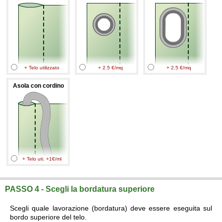
+ Telo utilizzato
+ 2.5 €/mq
+ 2.5 €/mq
Asola con cordino
+ Telo uti. +1€/ml
PASSO 4 - Scegli la bordatura superiore
Scegli quale lavorazione (bordatura) deve essere eseguita sul
bordo superiore del telo.