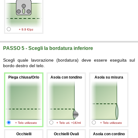
+ 9.9 €/pz
PASSO 5 - Scegli la bordatura inferiore
Scegli quale lavorazione (bordatura) deve essere eseguita sul
bordo destro del telo.
Piega chiusa/Orlo
Asola con tondino
Asola su misura
+ Telo utilizzato
+ Telo uti. +1€/ml
+ Telo utilizzato
Occhielli
Occhielli Ovali
Asola con cordino