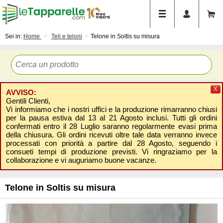
Sei in:
Home
Teli e teloni
Telone in Soltis su misura
X
AVVISO:
Gentili Clienti,
Vi informiamo che i nostri uffici e la produzione rimarranno chiusi
per la pausa estiva dal 13 al 21 Agosto inclusi. Tutti gli ordini
confermati entro il 28 Luglio saranno regolarmente evasi prima
della chiusura. Gli ordini ricevuti oltre tale data verranno invece
processati con priorità a partire dal 28 Agosto, seguendo i
consueti tempi di produzione previsti. Vi ringraziamo per la
collaborazione e vi auguriamo buone vacanze.
Telone in Soltis su misura