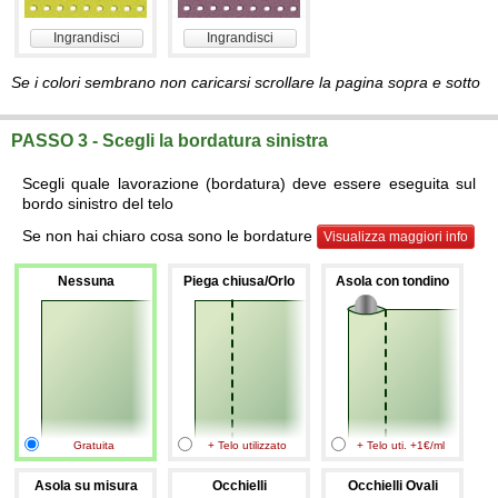
Ingrandisci
Ingrandisci
Se i colori sembrano non caricarsi scrollare la pagina sopra e sotto
PASSO 3 - Scegli la bordatura sinistra
Scegli quale lavorazione (bordatura) deve essere eseguita sul
bordo sinistro del telo
Se non hai chiaro cosa sono le bordature
Visualizza maggiori info
Nessuna
Piega chiusa/Orlo
Asola con tondino
Gratuita
+ Telo utilizzato
+ Telo uti. +1€/ml
Asola su misura
Occhielli
Occhielli Ovali