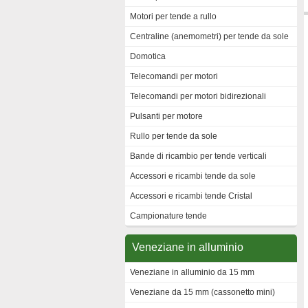
Motori per tende a rullo
Centraline (anemometri) per tende da sole
Domotica
Telecomandi per motori
Telecomandi per motori bidirezionali
Pulsanti per motore
Rullo per tende da sole
Bande di ricambio per tende verticali
Accessori e ricambi tende da sole
Accessori e ricambi tende Cristal
Campionature tende
Veneziane in alluminio
Veneziane in alluminio da 15 mm
Veneziane da 15 mm (cassonetto mini)