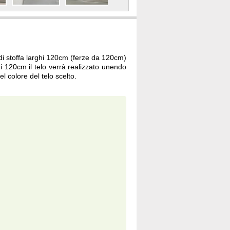
 di stoffa larghi 120cm (ferze da 120cm)
 120cm il telo verrà realizzato unendo
l colore del telo scelto.