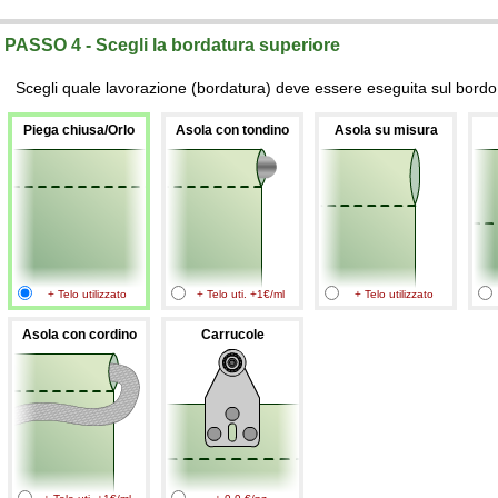
PASSO 4 - Scegli la bordatura superiore
Scegli quale lavorazione (bordatura) deve essere eseguita sul bordo 
Piega chiusa/Orlo
Asola con tondino
Asola su misura
+ Telo utilizzato
+ Telo uti. +1€/ml
+ Telo utilizzato
Asola con cordino
Carrucole