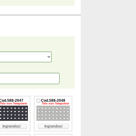
Cod.S88-2047
Cod.S88-2048
Telo non Tempotest
Telo non Tempotest
Ingrandisci
Ingrandisci