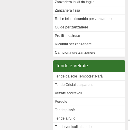
Zanzariera in kit da taglio
Zanzariera fissa
Reti e teli di ricambio per zanzariere
Guide per zanzariere
Profili in estruso
Ricambi per zanzariere
Campionature Zanzariere
Tende e Vetrate
Tende da sole Tempotest Parà
Tende Cristal trasparenti
Vetrate scorrevoli
Pergole
Tende plissè
Tende a rullo
Tende verticali a bande