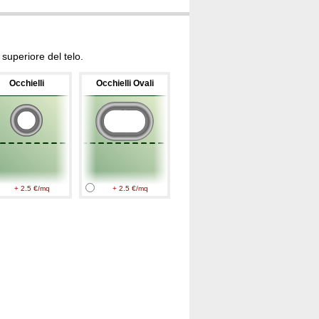
superiore del telo.
Occhielli
Occhielli Ovali
+ 2.5 €/mq
+ 2.5 €/mq