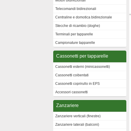
Motori bidirezionali
Telecomandi bidirezionali
Centraline e domotica bidirezionale
Stecche di ricambio (doghe)
Terminali per tapparelle
Campionature tapparelle
Cassonetti per tapparelle
Cassonetti esterni (minicassonetti)
Cassonetti coibentati
Cassonetti coprirullo in EPS
Accessori cassonetti
Zanzariere
Zanzariere verticali (finestre)
Zanzariere laterali (balconi)