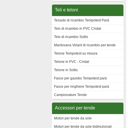
Teli e teloni
Tessuto di ricambio Tempotest Parà
Telo di ricambio in PVC Cristal
Telo di ricambio Soltis
Mantovana Volant di ricambio per tende
Telone Tempotest su misura
Telone in PVC - Cristal
Telone in Soltis
Fasce per gazebo Tempotest parà
Fasce per ringhiere Tempotest parà
Campionature Tende
Accessori per tende
Motori per tende da sole
Motori per tende da sole bidirezionali