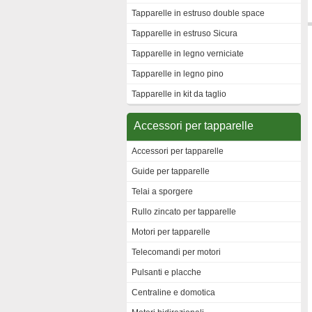
Tapparelle in estruso double space
Tapparelle in estruso Sicura
Tapparelle in legno verniciate
Tapparelle in legno pino
Tapparelle in kit da taglio
Accessori per tapparelle
Accessori per tapparelle
Guide per tapparelle
Telai a sporgere
Rullo zincato per tapparelle
Motori per tapparelle
Telecomandi per motori
Pulsanti e placche
Centraline e domotica