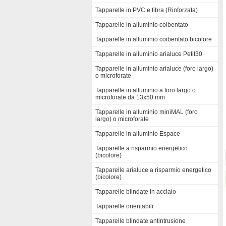
Tapparelle in PVC e fibra (Rinforzata)
Tapparelle in alluminio coibentato
Tapparelle in alluminio coibentato bicolore
Tapparelle in alluminio arialuce Petit30
Tapparelle in alluminio arialuce (foro largo)
o microforate
Tapparelle in alluminio a foro largo o
microforate da 13x50 mm
Tapparelle in alluminio miniMAL (foro
largo) o microforate
Tapparelle in alluminio Espace
Tapparelle a risparmio energetico
(bicolore)
Tapparelle arialuce a risparmio energetico
(bicolore)
Tapparelle blindate in acciaio
Tapparelle orientabili
Tapparelle blindate antintrusione