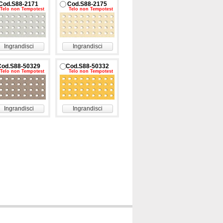
Cod.S88-2171
Cod.S88-2175
Telo non Tempotest
Telo non Tempotest
Ingrandisci
Ingrandisci
Cod.S88-50329
Cod.S88-50332
Telo non Tempotest
Telo non Tempotest
Ingrandisci
Ingrandisci