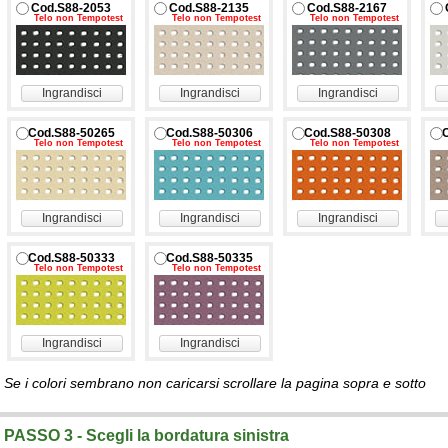
Cod.S88-2053
Cod.S88-2135
Cod.S88-2167
Telo non Tempotest
Telo non Tempotest
Telo non Tempotest
Ingrandisci
Ingrandisci
Ingrandisci
Cod.S88-50265
Cod.S88-50306
Cod.S88-50308
Telo non Tempotest
Telo non Tempotest
Telo non Tempotest
Ingrandisci
Ingrandisci
Ingrandisci
Cod.S88-50333
Cod.S88-50335
Telo non Tempotest
Telo non Tempotest
Ingrandisci
Ingrandisci
Se i colori sembrano non caricarsi scrollare la pagina sopra e sotto
PASSO 3 - Scegli la bordatura sinistra