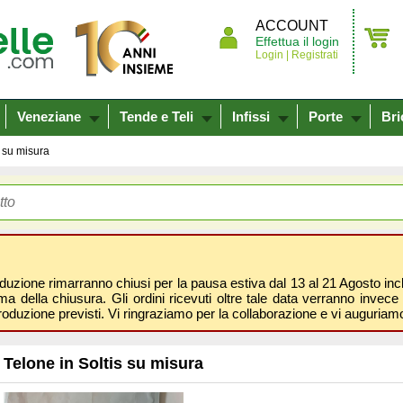
ACCOUNT
Effettua il login
Login |
Registrati
Veneziane
Tende e Teli
Infissi
Porte
Bri
s su misura
oduzione rimarranno chiusi per la pausa estiva dal 13 al 21 Agosto inclus
 della chiusura. Gli ordini ricevuti oltre tale data verranno invece 
roduzione previsti. Vi ringraziamo per la collaborazione e vi auguri
Telone in Soltis su misura