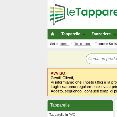
Tapparelle
Zanzariere
Sei in:
Home
Teli e teloni
Telone in Solti
AVVISO:
Gentili Clienti,
Vi informiamo che i nostri uffici e la pr
Luglio saranno regolarmente evasi prima
Agosto, seguendo i consueti tempi di p
Tapparelle
Tapparelle in PVC