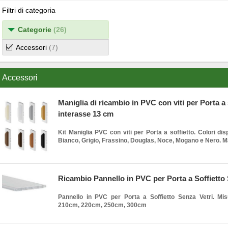
Filtri di categoria
Categorie
(26)
Accessori
(7)
Accessori
Maniglia di ricambio in PVC con viti per Porta a 
interasse 13 cm
Kit Maniglia PVC con viti per Porta a soffietto. Colori disp
Bianco, Grigio, Frassino, Douglas, Noce, Mogano e Nero. Mad
Ricambio Pannello in PVC per Porta a Soffietto 
Pannello in PVC per Porta a Soffietto Senza Vetri. Misu
210cm, 220cm, 250cm, 300cm