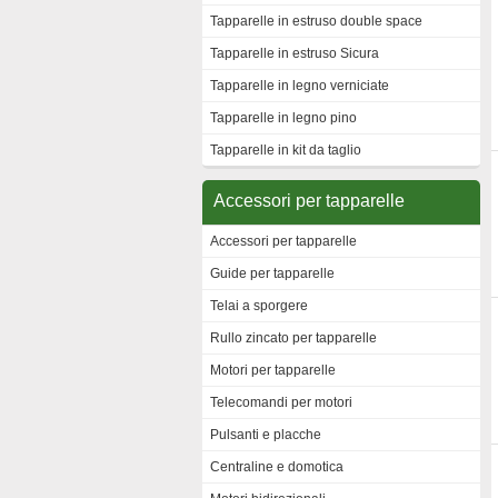
Tapparelle in estruso double space
Tapparelle in estruso Sicura
Tapparelle in legno verniciate
Tapparelle in legno pino
Tapparelle in kit da taglio
Accessori per tapparelle
Accessori per tapparelle
Guide per tapparelle
Telai a sporgere
Rullo zincato per tapparelle
Motori per tapparelle
Telecomandi per motori
Pulsanti e placche
Centraline e domotica