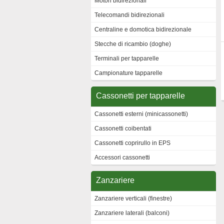
Motori bidirezionali
Telecomandi bidirezionali
Centraline e domotica bidirezionale
Stecche di ricambio (doghe)
Terminali per tapparelle
Campionature tapparelle
Cassonetti per tapparelle
Cassonetti esterni (minicassonetti)
Cassonetti coibentati
Cassonetti coprirullo in EPS
Accessori cassonetti
Zanzariere
Zanzariere verticali (finestre)
Zanzariere laterali (balconi)