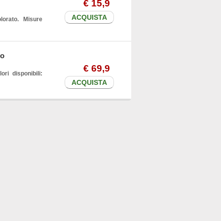
€
15
,9
ACQUISTA
lorato. Misure
to
€
69
,9
ri disponibili:
ACQUISTA