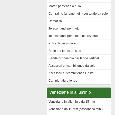
Motori per tende a rullo
Centraline (anemometri) per tende da sole
Domotica
Telecomandi per motori
Telecomandi per motori bidirezionali
Pulsanti per motore
Rullo per tende da sole
Bande di ricambio per tende verticali
Accessori e ricambi tende da sole
Accessori e ricambi tende Cristal
Campionature tende
Veneziane in alluminio
Veneziane in alluminio da 15 mm
Veneziane da 15 mm (cassonetto mini)