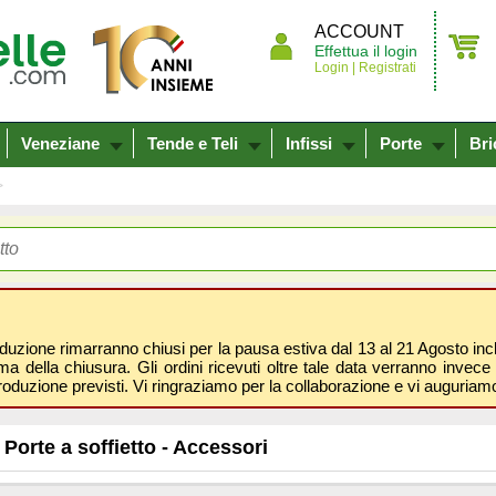
ACCOUNT
Effettua il login
Login |
Registrati
Veneziane
Tende e Teli
Infissi
Porte
Bri
oduzione rimarranno chiusi per la pausa estiva dal 13 al 21 Agosto inclus
 della chiusura. Gli ordini ricevuti oltre tale data verranno invece 
roduzione previsti. Vi ringraziamo per la collaborazione e vi auguri
Porte a soffietto - Accessori