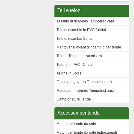
Teli e teloni
Tessuto di ricambio Tempotest Parà
Telo di ricambio in PVC Cristal
Telo di ricambio Soltis
Mantovana Volant di ricambio per tende
Telone Tempotest su misura
Telone in PVC - Cristal
Telone in Soltis
Fasce per gazebo Tempotest parà
Fasce per ringhiere Tempotest parà
Campionature Tende
Accessori per tende
Motori per tende da sole
Motori per tende da sole bidirezionali