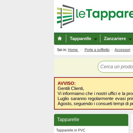
Tapparelle
Zanzariere
Sei in:
Home
Porte a soffietto
Accessori
AVVISO:
Gentili Clienti,
Vi informiamo che i nostri uffici e la pr
Luglio saranno regolarmente evasi prima
Agosto, seguendo i consueti tempi di p
Tapparelle
Tapparelle in PVC