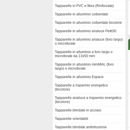
Tapparelle in PVC e fibra (Rinforzata)
Tapparelle in alluminio coibentato
Tapparelle in alluminio coibentato bicolore
Tapparelle in alluminio arialuce Petit30
Tapparelle in alluminio arialuce (foro largo)
o microforate
Tapparelle in alluminio a foro largo o
microforate da 13x50 mm
Tapparelle in alluminio miniMAL (foro
largo) o microforate
Tapparelle in alluminio Espace
Tapparelle a risparmio energetico
(bicolore)
Tapparelle arialuce a risparmio energetico
(bicolore)
Tapparelle blindate in acciaio
Tapparelle orientabili
Tapparelle blindate antintrusione