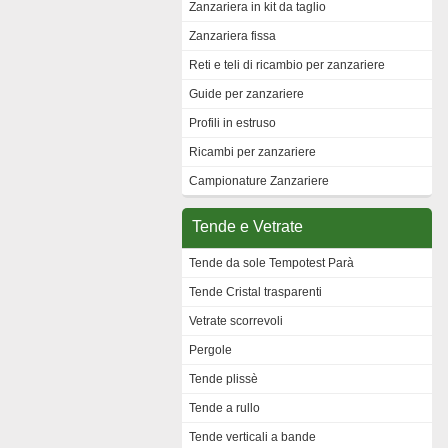
Zanzariera in kit da taglio
Zanzariera fissa
Reti e teli di ricambio per zanzariere
Guide per zanzariere
Profili in estruso
Ricambi per zanzariere
Campionature Zanzariere
Tende e Vetrate
Tende da sole Tempotest Parà
Tende Cristal trasparenti
Vetrate scorrevoli
Pergole
Tende plissè
Tende a rullo
Tende verticali a bande