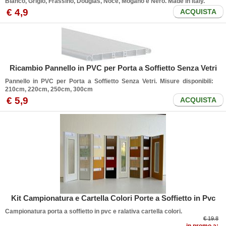
Bianco, Grigio, Frassino, Douglas, Noce, Mogano e Nero. Made in Italy.
€
4
,9
ACQUISTA
Ricambio Pannello in PVC per Porta a Soffietto Senza Vetri
Pannello in PVC per Porta a Soffietto Senza Vetri. Misure disponibili:
210cm, 220cm, 250cm, 300cm
€
5
,9
ACQUISTA
Kit Campionatura e Cartella Colori Porte a Soffietto in Pvc
Campionatura porta a soffietto in pvc e ralativa cartella colori.
€ 19.8