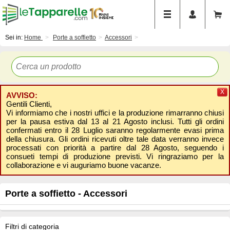
Sei in:
Home
Porte a soffietto
Accessori
X
AVVISO:
Gentili Clienti,
Vi informiamo che i nostri uffici e la produzione rimarranno chiusi
per la pausa estiva dal 13 al 21 Agosto inclusi. Tutti gli ordini
confermati entro il 28 Luglio saranno regolarmente evasi prima
della chiusura. Gli ordini ricevuti oltre tale data verranno invece
processati con priorità a partire dal 28 Agosto, seguendo i
consueti tempi di produzione previsti. Vi ringraziamo per la
collaborazione e vi auguriamo buone vacanze.
Porte a soffietto - Accessori
Filtri di categoria