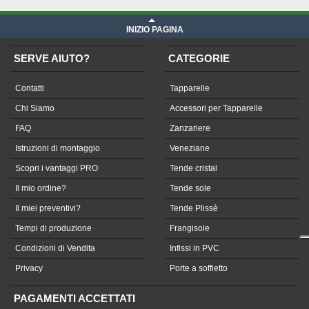
INIZIO PAGINA
SERVE AIUTO?
CATEGORIE
Contatti
Tapparelle
Chi Siamo
Accessori per Tapparelle
FAQ
Zanzariere
Istruzioni di montaggio
Veneziane
Scopri i vantaggi PRO
Tende cristal
Il mio ordine?
Tende sole
Il miei preventivi?
Tende Plissè
Tempi di produzione
Frangisole
Condizioni di Vendita
Infissi in PVC
Privacy
Porte a soffietto
PAGAMENTI ACCETTATI