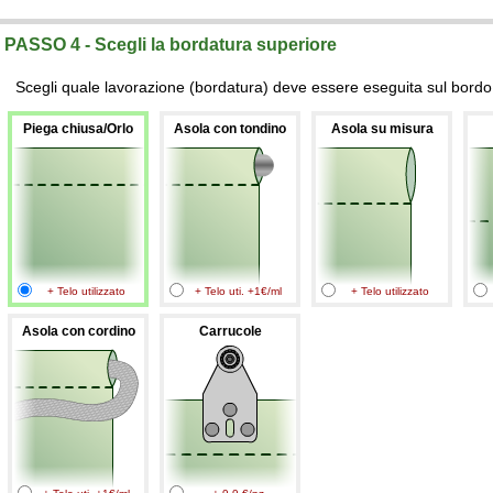
PASSO 4 - Scegli la bordatura superiore
Scegli quale lavorazione (bordatura) deve essere eseguita sul bordo 
Piega chiusa/Orlo
Asola con tondino
Asola su misura
+ Telo utilizzato
+ Telo uti. +1€/ml
+ Telo utilizzato
Asola con cordino
Carrucole