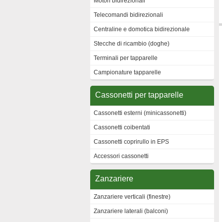
Motori bidirezionali
Telecomandi bidirezionali
Centraline e domotica bidirezionale
Stecche di ricambio (doghe)
Terminali per tapparelle
Campionature tapparelle
Cassonetti per tapparelle
Cassonetti esterni (minicassonetti)
Cassonetti coibentati
Cassonetti coprirullo in EPS
Accessori cassonetti
Zanzariere
Zanzariere verticali (finestre)
Zanzariere laterali (balconi)