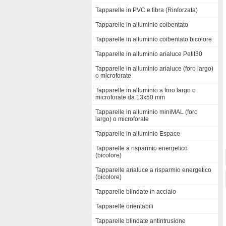
Tapparelle in PVC e fibra (Rinforzata)
Tapparelle in alluminio coibentato
Tapparelle in alluminio coibentato bicolore
Tapparelle in alluminio arialuce Petit30
Tapparelle in alluminio arialuce (foro largo)
o microforate
Tapparelle in alluminio a foro largo o
microforate da 13x50 mm
Tapparelle in alluminio miniMAL (foro
largo) o microforate
Tapparelle in alluminio Espace
Tapparelle a risparmio energetico
(bicolore)
Tapparelle arialuce a risparmio energetico
(bicolore)
Tapparelle blindate in acciaio
Tapparelle orientabili
Tapparelle blindate antintrusione