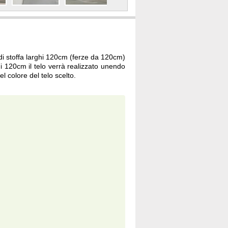
 di stoffa larghi 120cm (ferze da 120cm)
 120cm il telo verrà realizzato unendo
l colore del telo scelto.