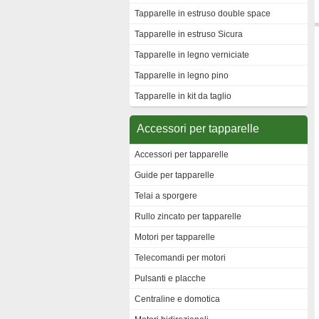
Tapparelle in estruso double space
Tapparelle in estruso Sicura
Tapparelle in legno verniciate
Tapparelle in legno pino
Tapparelle in kit da taglio
Accessori per tapparelle
Accessori per tapparelle
Guide per tapparelle
Telai a sporgere
Rullo zincato per tapparelle
Motori per tapparelle
Telecomandi per motori
Pulsanti e placche
Centraline e domotica