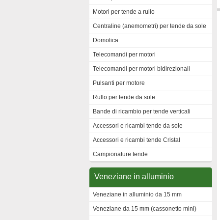
Motori per tende a rullo
Centraline (anemometri) per tende da sole
Domotica
Telecomandi per motori
Telecomandi per motori bidirezionali
Pulsanti per motore
Rullo per tende da sole
Bande di ricambio per tende verticali
Accessori e ricambi tende da sole
Accessori e ricambi tende Cristal
Campionature tende
Veneziane in alluminio
Veneziane in alluminio da 15 mm
Veneziane da 15 mm (cassonetto mini)