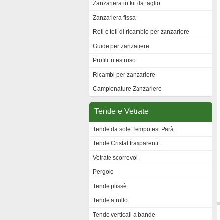
Zanzariera in kit da taglio
Zanzariera fissa
Reti e teli di ricambio per zanzariere
Guide per zanzariere
Profili in estruso
Ricambi per zanzariere
Campionature Zanzariere
Tende e Vetrate
Tende da sole Tempotest Parà
Tende Cristal trasparenti
Vetrate scorrevoli
Pergole
Tende plissè
Tende a rullo
Tende verticali a bande