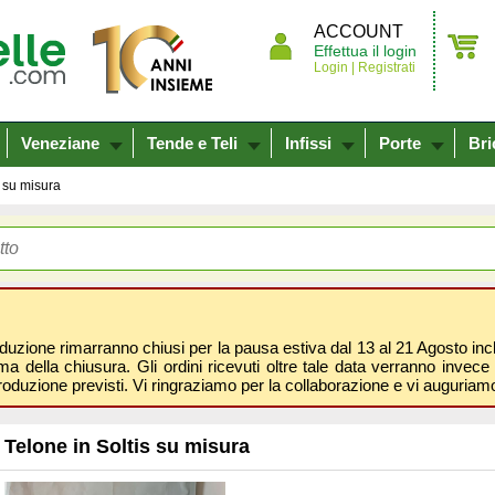
ACCOUNT
Effettua il login
Login |
Registrati
Veneziane
Tende e Teli
Infissi
Porte
Bri
s su misura
oduzione rimarranno chiusi per la pausa estiva dal 13 al 21 Agosto inclus
 della chiusura. Gli ordini ricevuti oltre tale data verranno invece 
roduzione previsti. Vi ringraziamo per la collaborazione e vi auguri
Telone in Soltis su misura