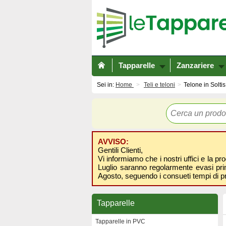
Tapparelle
Zanzariere
Sei in:
Home
Teli e teloni
Telone in Solti
AVVISO:
Gentili Clienti,
Vi informiamo che i nostri uffici e la pr
Luglio saranno regolarmente evasi prima
Agosto, seguendo i consueti tempi di p
Tapparelle
Tapparelle in PVC