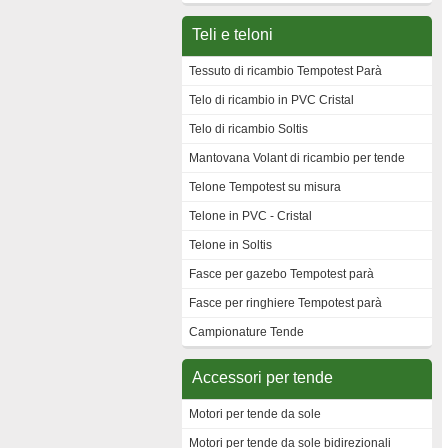
Teli e teloni
Tessuto di ricambio Tempotest Parà
Telo di ricambio in PVC Cristal
Telo di ricambio Soltis
Mantovana Volant di ricambio per tende
Telone Tempotest su misura
Telone in PVC - Cristal
Telone in Soltis
Fasce per gazebo Tempotest parà
Fasce per ringhiere Tempotest parà
Campionature Tende
Accessori per tende
Motori per tende da sole
Motori per tende da sole bidirezionali