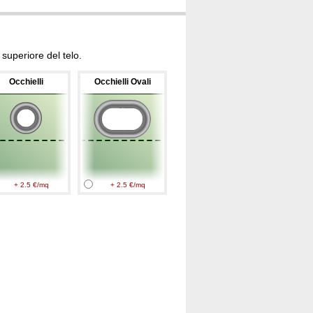
superiore del telo.
Occhielli
Occhielli Ovali
+ 2.5 €/mq
+ 2.5 €/mq