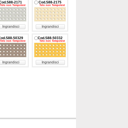
Cod.S88-2171
Cod.S88-2175
Telo non Tempotest
Telo non Tempotest
Ingrandisci
Ingrandisci
Cod.S88-50329
Cod.S88-50332
Telo non Tempotest
Telo non Tempotest
Ingrandisci
Ingrandisci