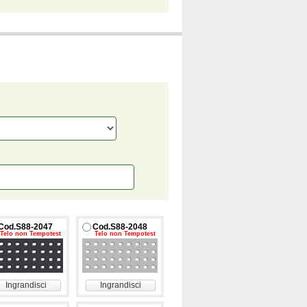
Cod.S88-2047
Cod.S88-2048
Telo non Tempotest
Telo non Tempotest
Ingrandisci
Ingrandisci