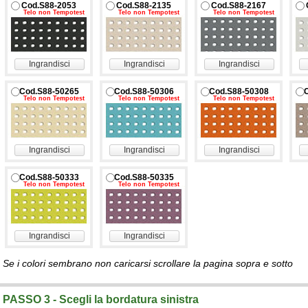
Cod.S88-2053
Cod.S88-2135
Cod.S88-2167
Telo non Tempotest
Telo non Tempotest
Telo non Tempotest
Ingrandisci
Ingrandisci
Ingrandisci
Cod.S88-50265
Cod.S88-50306
Cod.S88-50308
Telo non Tempotest
Telo non Tempotest
Telo non Tempotest
Ingrandisci
Ingrandisci
Ingrandisci
Cod.S88-50333
Cod.S88-50335
Telo non Tempotest
Telo non Tempotest
Ingrandisci
Ingrandisci
Se i colori sembrano non caricarsi scrollare la pagina sopra e sotto
PASSO 3 - Scegli la bordatura sinistra