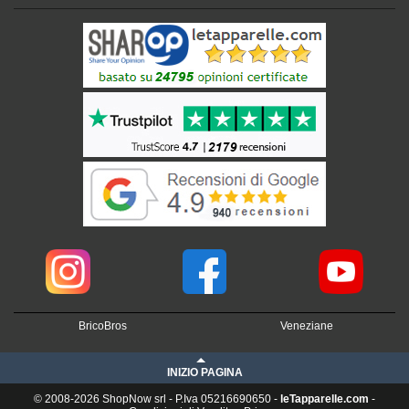
BricoBros
Veneziane
INIZIO PAGINA
© 2008-2026 ShopNow srl - P.Iva 05216690650 -
leTapparelle.com
-