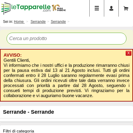
Sei in:
Home
Serrande
Serrande
X
AVVISO:
Gentili Clienti,
Vi informiamo che i nostri uffici e la produzione rimarranno chiusi
per la pausa estiva dal 13 al 21 Agosto inclusi. Tutti gli ordini
confermati entro il 28 Luglio saranno regolarmente evasi prima
della chiusura. Gli ordini ricevuti oltre tale data verranno invece
processati con priorità a partire dal 28 Agosto, seguendo i
consueti tempi di produzione previsti. Vi ringraziamo per la
collaborazione e vi auguriamo buone vacanze.
Serrande - Serrande
Filtri di categoria