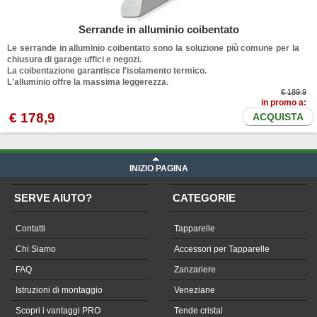
Serrande in alluminio coibentato
Le serrande in alluminio coibentato sono la soluzione più comune per la
chiusura di garage uffici e negozi.
La coibentazione garantisce l'isolamento termico.
L'alluminio offre la massima leggerezza.
€ 189.9
in promo a:
€
178
,9
ACQUISTA
INIZIO PAGINA
SERVE AIUTO?
CATEGORIE
Contatti
Tapparelle
Chi Siamo
Accessori per Tapparelle
FAQ
Zanzariere
Istruzioni di montaggio
Veneziane
Scopri i vantaggi PRO
Tende cristal