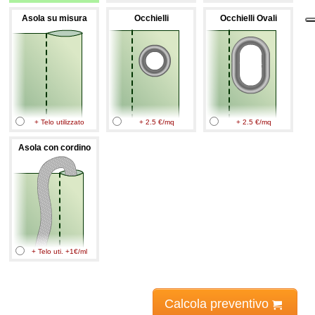
Asola su misura
Occhielli
Occhielli Ovali
+ Telo utilizzato
+ 2.5 €/mq
+ 2.5 €/mq
Asola con cordino
+ Telo uti. +1€/ml
Calcola preventivo