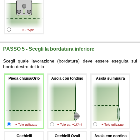
+ 9.9 €/pz
PASSO 5 - Scegli la bordatura inferiore
Scegli quale lavorazione (bordatura) deve essere eseguita sul
bordo destro del telo.
Piega chiusa/Orlo
Asola con tondino
Asola su misura
+ Telo utilizzato
+ Telo uti. +1€/ml
+ Telo utilizzato
Occhielli
Occhielli Ovali
Asola con cordino