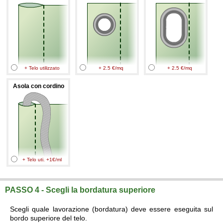
+ Telo utilizzato
+ 2.5 €/mq
+ 2.5 €/mq
Asola con cordino
+ Telo uti. +1€/ml
PASSO 4 - Scegli la bordatura superiore
Scegli quale lavorazione (bordatura) deve essere eseguita sul
bordo superiore del telo.