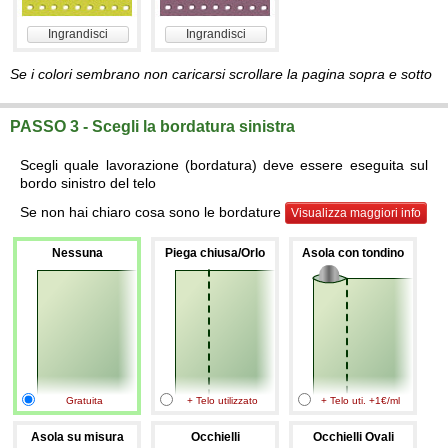
Ingrandisci
Ingrandisci
Se i colori sembrano non caricarsi scrollare la pagina sopra e sotto
PASSO 3 - Scegli la bordatura sinistra
Scegli quale lavorazione (bordatura) deve essere eseguita sul
bordo sinistro del telo
Se non hai chiaro cosa sono le bordature
Visualizza maggiori info
Nessuna
Piega chiusa/Orlo
Asola con tondino
Gratuita
+ Telo utilizzato
+ Telo uti. +1€/ml
Asola su misura
Occhielli
Occhielli Ovali