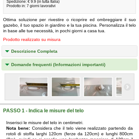
Spedizione: € 9.9 (in tutta Italia)
Prodotto in: 7 giorni lavorativi
Ottima soluzione per rivestire o ricoprire ed ombreggiare il suo
gazebo, il tuo spazio in giardino e la tua piscina. Personalizza il telo
in base alle tue necessità, in pochi giorni a casa tua.
Prodotto realizzato su misura
Descrizione Completa
Domande frequenti (Informazioni importanti)
PASSO 1 - Indica le misure del telo
Inserisci le misure del telo in centimetri.
Nota bene:
Considera che il telo viene realizzato partendo da
rotoli di stoffa larghi 120cm (ferze da 120cm) e lunghi 800cm