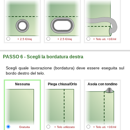
+ 2.5 €/mq
+ 2.5 €/mq
+ Telo uti. +1€/ml
PASSO 6 - Scegli la bordatura destra
Scegli quale lavorazione (bordatura) deve essere eseguita sul
bordo destro del telo.
Nessuna
Piega chiusa/Orlo
Asola con tondino
Gratuita
+ Telo utilizzato
+ Telo uti. +1€/ml