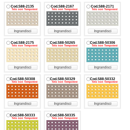
Cod.S88-2135
Cod.S88-2167
Cod.S88-2171
Telo non Tempotest
Telo non Tempotest
Telo non Tempotest
Ingrandisci
Ingrandisci
Ingrandisci
Cod.S88-2175
Cod.S88-50265
Cod.S88-50306
Telo non Tempotest
Telo non Tempotest
Telo non Tempotest
Ingrandisci
Ingrandisci
Ingrandisci
Cod.S88-50308
Cod.S88-50329
Cod.S88-50332
Telo non Tempotest
Telo non Tempotest
Telo non Tempotest
Ingrandisci
Ingrandisci
Ingrandisci
Cod.S88-50333
Cod.S88-50335
Telo non Tempotest
Telo non Tempotest