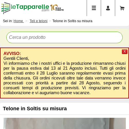
Sei in:
Home
Teli e teloni
Telone in Soltis su misura
X
AVVISO:
Gentili Clienti,
Vi informiamo che i nostri uffici e la produzione rimarranno chiusi
per la pausa estiva dal 13 al 21 Agosto inclusi. Tutti gli ordini
confermati entro il 28 Luglio saranno regolarmente evasi prima
della chiusura. Gli ordini ricevuti oltre tale data verranno invece
processati con priorità a partire dal 28 Agosto, seguendo i
consueti tempi di produzione previsti. Vi ringraziamo per la
collaborazione e vi auguriamo buone vacanze.
Telone in Soltis su misura