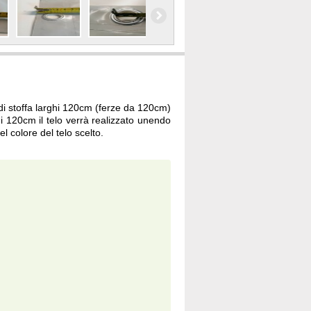
 di stoffa larghi 120cm (ferze da 120cm)
 120cm il telo verrà realizzato unendo
l colore del telo scelto.