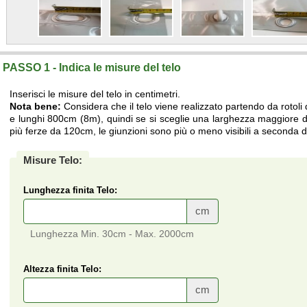
PASSO 1 - Indica le misure del telo
Inserisci le misure del telo in centimetri.
Nota bene:
Considera che il telo viene realizzato partendo da rotoli
e lunghi 800cm (8m), quindi se si sceglie una larghezza maggiore di
più ferze da 120cm, le giunzioni sono più o meno visibili a seconda de
Misure Telo:
Lunghezza finita Telo:
cm
Lunghezza Min. 30cm - Max. 2000cm
Altezza finita Telo:
cm