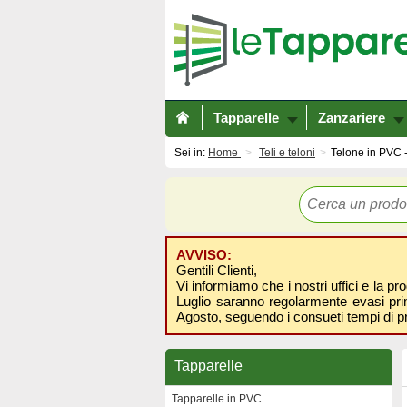
Tapparelle
Zanzariere
Sei in:
Home
Teli e teloni
Telone in PVC -
AVVISO:
Gentili Clienti,
Vi informiamo che i nostri uffici e la pr
Luglio saranno regolarmente evasi prima
Agosto, seguendo i consueti tempi di p
Tapparelle
Tapparelle in PVC