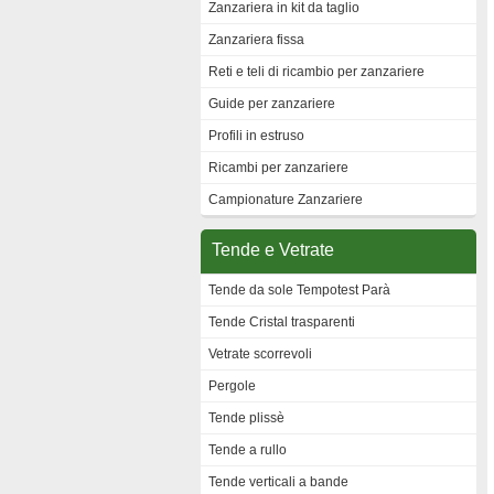
Zanzariera in kit da taglio
Zanzariera fissa
Reti e teli di ricambio per zanzariere
Guide per zanzariere
Profili in estruso
Ricambi per zanzariere
Campionature Zanzariere
Tende e Vetrate
Tende da sole Tempotest Parà
Tende Cristal trasparenti
Vetrate scorrevoli
Pergole
Tende plissè
Tende a rullo
Tende verticali a bande