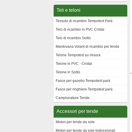
Teli e teloni
Tessuto di ricambio Tempotest Parà
Telo di ricambio in PVC Cristal
Telo di ricambio Soltis
Mantovana Volant di ricambio per tende
Telone Tempotest su misura
Telone in PVC - Cristal
Telone in Soltis
Fasce per gazebo Tempotest parà
Fasce per ringhiere Tempotest parà
Campionature Tende
Accessori per tende
Motori per tende da sole
Motori per tende da sole bidirezionali