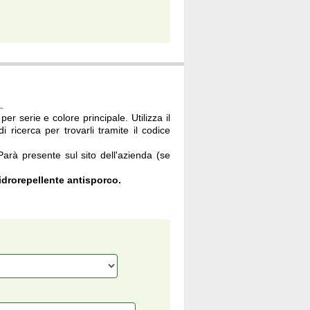
à
.
per serie e colore principale. Utilizza il
i ricerca per trovarli tramite il codice
 Parà presente sul sito dell'azienda (se
drorepellente antisporco.