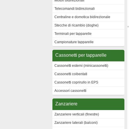
Motori bidirezionali
Telecomandi bidirezionali
Centraline e domotica bidirezionale
Stecche di ricambio (doghe)
Terminali per tapparelle
Campionature tapparelle
Cassonetti per tapparelle
Cassonetti esterni (minicassonetti)
Cassonetti coibentati
Cassonetti coprirullo in EPS
Accessori cassonetti
Zanzariere
Zanzariere verticali (finestre)
Zanzariere laterali (balconi)