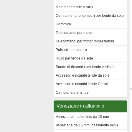
Motori per tende a rullo
Centraline (anemometri) per tende da sole
Domotica
Telecomandi per motori
Telecomandi per motori bidirezionali
Pulsanti per motore
Rullo per tende da sole
Bande di ricambio per tende verticali
Accessori e ricambi tende da sole
Accessori e ricambi tende Cristal
Campionature tende
Veneziane in alluminio
Veneziane in alluminio da 15 mm
Veneziane da 15 mm (cassonetto mini)