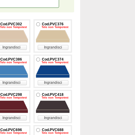
Cod.PVC302
Cod.PVC376
Telo non Tempotest
Telo non Tempotest
Ingrandisci
Ingrandisci
Cod.PVC386
Cod.PVC374
Telo non Tempotest
Telo non Tempotest
Ingrandisci
Ingrandisci
Cod.PVC298
Cod.PVC418
Telo non Tempotest
Telo non Tempotest
Ingrandisci
Ingrandisci
Cod.PVC696
Cod.PVC688
Telo non Tempotest
Telo non Tempotest