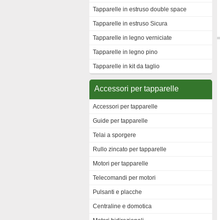
Tapparelle in estruso double space
Tapparelle in estruso Sicura
Tapparelle in legno verniciate
Tapparelle in legno pino
Tapparelle in kit da taglio
Accessori per tapparelle
Accessori per tapparelle
Guide per tapparelle
Telai a sporgere
Rullo zincato per tapparelle
Motori per tapparelle
Telecomandi per motori
Pulsanti e placche
Centraline e domotica