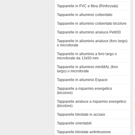
Tapparelle in PVC e fibra (Rinforzata)
Tapparelle in alluminio coibentato
Tapparelle in alluminio coibentato bicolore
Tapparelle in alluminio arialuce Petit30
Tapparelle in alluminio arialuce (foro largo)
o microforate
Tapparelle in alluminio a foro largo o
microforate da 13x50 mm
Tapparelle in alluminio miniMAL (foro
largo) o microforate
Tapparelle in alluminio Espace
Tapparelle a risparmio energetico
(bicolore)
Tapparelle arialuce a risparmio energetico
(bicolore)
Tapparelle blindate in acciaio
Tapparelle orientabili
Tapparelle blindate antintrusione