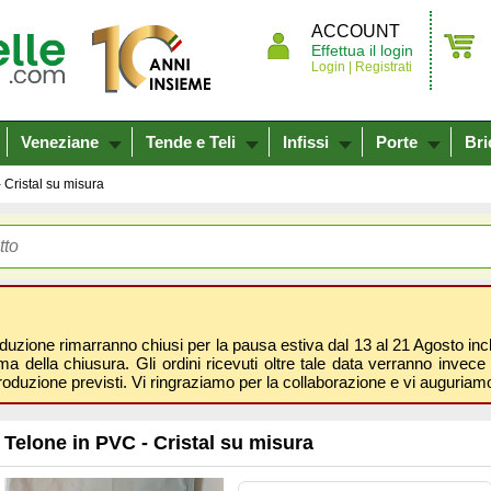
ACCOUNT
Effettua il login
Login |
Registrati
Veneziane
Tende e Teli
Infissi
Porte
Bri
 Cristal su misura
oduzione rimarranno chiusi per la pausa estiva dal 13 al 21 Agosto inclus
 della chiusura. Gli ordini ricevuti oltre tale data verranno invece 
roduzione previsti. Vi ringraziamo per la collaborazione e vi auguri
Telone in PVC - Cristal su misura