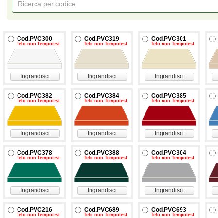
Cod.PVC300
Cod.PVC319
Cod.PVC301
Telo non Tempotest
Telo non Tempotest
Telo non Tempotest
Ingrandisci
Ingrandisci
Ingrandisci
Cod.PVC382
Cod.PVC384
Cod.PVC385
Telo non Tempotest
Telo non Tempotest
Telo non Tempotest
Ingrandisci
Ingrandisci
Ingrandisci
Cod.PVC378
Cod.PVC388
Cod.PVC304
Telo non Tempotest
Telo non Tempotest
Telo non Tempotest
Ingrandisci
Ingrandisci
Ingrandisci
Cod.PVC216
Cod.PVC689
Cod.PVC693
Telo non Tempotest
Telo non Tempotest
Telo non Tempotest