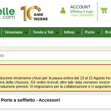
ACCOUNT
Effettua il login
Login |
Registrati
Veneziane
Tende e Teli
Infissi
Porte
Bri
oduzione rimarranno chiusi per la pausa estiva dal 13 al 21 Agosto inclus
 della chiusura. Gli ordini ricevuti oltre tale data verranno invece 
roduzione previsti. Vi ringraziamo per la collaborazione e vi auguri
Porte a soffietto - Accessori