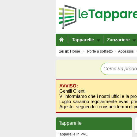
Tapparelle
Zanzariere
Sei in:
Home
Porte a soffietto
Accessori
AVVISO:
Gentili Clienti,
Vi informiamo che i nostri uffici e la pr
Luglio saranno regolarmente evasi prima
Agosto, seguendo i consueti tempi di p
Tapparelle
Tapparelle in PVC