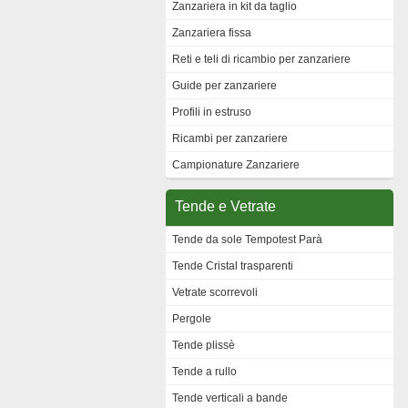
Zanzariera in kit da taglio
Zanzariera fissa
Reti e teli di ricambio per zanzariere
Guide per zanzariere
Profili in estruso
Ricambi per zanzariere
Campionature Zanzariere
Tende e Vetrate
Tende da sole Tempotest Parà
Tende Cristal trasparenti
Vetrate scorrevoli
Pergole
Tende plissè
Tende a rullo
Tende verticali a bande