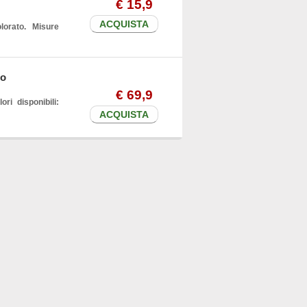
€
15
,9
ACQUISTA
lorato. Misure
to
€
69
,9
ri disponibili:
ACQUISTA