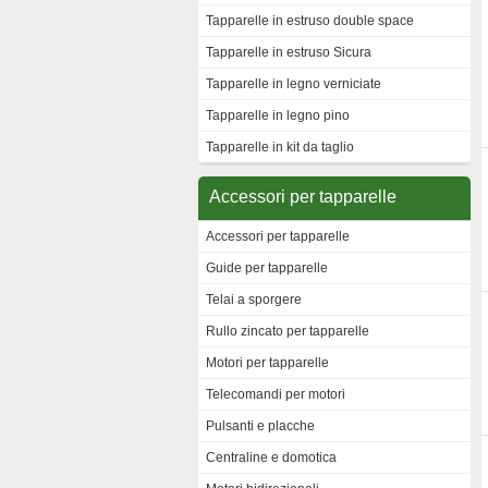
Tapparelle in estruso double space
Tapparelle in estruso Sicura
Tapparelle in legno verniciate
Tapparelle in legno pino
Tapparelle in kit da taglio
Accessori per tapparelle
Accessori per tapparelle
Guide per tapparelle
Telai a sporgere
Rullo zincato per tapparelle
Motori per tapparelle
Telecomandi per motori
Pulsanti e placche
Centraline e domotica