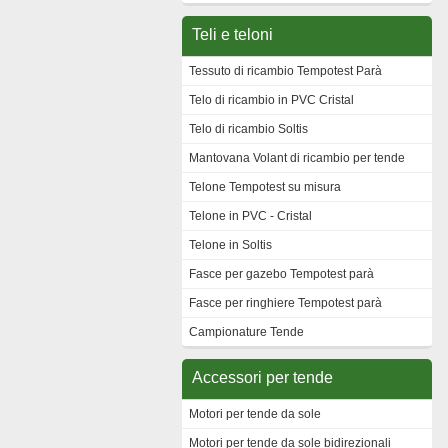
Teli e teloni
Tessuto di ricambio Tempotest Parà
Telo di ricambio in PVC Cristal
Telo di ricambio Soltis
Mantovana Volant di ricambio per tende
Telone Tempotest su misura
Telone in PVC - Cristal
Telone in Soltis
Fasce per gazebo Tempotest parà
Fasce per ringhiere Tempotest parà
Campionature Tende
Accessori per tende
Motori per tende da sole
Motori per tende da sole bidirezionali