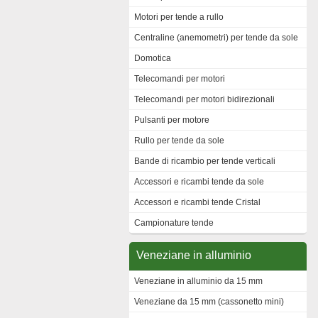
Motori per tende a rullo
Centraline (anemometri) per tende da sole
Domotica
Telecomandi per motori
Telecomandi per motori bidirezionali
Pulsanti per motore
Rullo per tende da sole
Bande di ricambio per tende verticali
Accessori e ricambi tende da sole
Accessori e ricambi tende Cristal
Campionature tende
Veneziane in alluminio
Veneziane in alluminio da 15 mm
Veneziane da 15 mm (cassonetto mini)