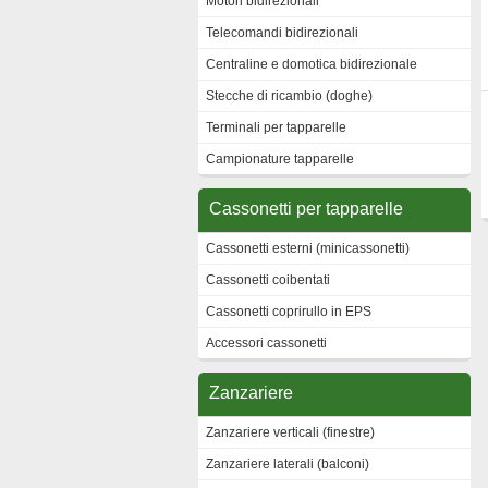
Motori bidirezionali
Telecomandi bidirezionali
Centraline e domotica bidirezionale
Stecche di ricambio (doghe)
Terminali per tapparelle
Campionature tapparelle
Cassonetti per tapparelle
Cassonetti esterni (minicassonetti)
Cassonetti coibentati
Cassonetti coprirullo in EPS
Accessori cassonetti
Zanzariere
Zanzariere verticali (finestre)
Zanzariere laterali (balconi)