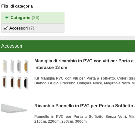
Filtri di categoria
Categorie
(26)
Accessori
(7)
Accessori
Maniglia di ricambio in PVC con viti per Porta a 
interasse 13 cm
Kit Maniglia PVC con viti per Porta a soffietto. Colori disp
Bianco, Grigio, Frassino, Douglas, Noce, Mogano e Nero. Mad
Ricambio Pannello in PVC per Porta a Soffietto 
Pannello in PVC per Porta a Soffietto Senza Vetri. Misu
210cm, 220cm, 250cm, 300cm