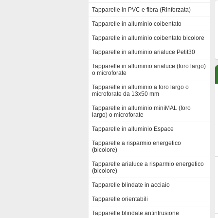
Tapparelle in PVC e fibra (Rinforzata)
Tapparelle in alluminio coibentato
Tapparelle in alluminio coibentato bicolore
Tapparelle in alluminio arialuce Petit30
Tapparelle in alluminio arialuce (foro largo)
o microforate
Tapparelle in alluminio a foro largo o
microforate da 13x50 mm
Tapparelle in alluminio miniMAL (foro
largo) o microforate
Tapparelle in alluminio Espace
Tapparelle a risparmio energetico
(bicolore)
Tapparelle arialuce a risparmio energetico
(bicolore)
Tapparelle blindate in acciaio
Tapparelle orientabili
Tapparelle blindate antintrusione