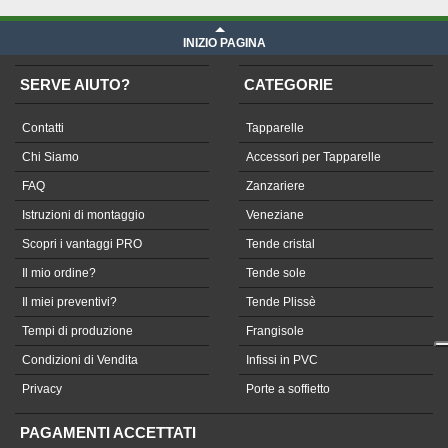
INIZIO PAGINA
SERVE AIUTO?
CATEGORIE
Contatti
Tapparelle
Chi Siamo
Accessori per Tapparelle
FAQ
Zanzariere
Istruzioni di montaggio
Veneziane
Scopri i vantaggi PRO
Tende cristal
Il mio ordine?
Tende sole
Il miei preventivi?
Tende Plissè
Tempi di produzione
Frangisole
Condizioni di Vendita
Infissi in PVC
Privacy
Porte a soffietto
PAGAMENTI ACCETTATI