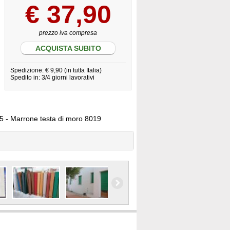
€
37,90
prezzo iva compresa
ACQUISTA SUBITO
Spedizione: € 9,90 (in tutta Italia)
Spedito in: 3/4 giorni lavorativi
005 - Marrone testa di moro 8019