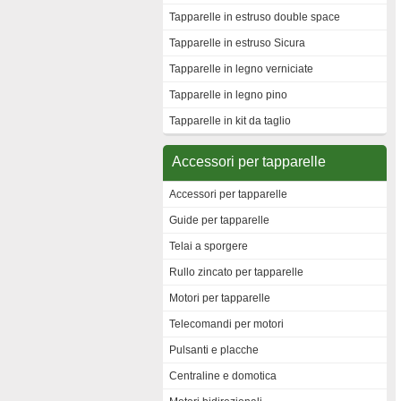
Tapparelle in estruso double space
Tapparelle in estruso Sicura
Tapparelle in legno verniciate
Tapparelle in legno pino
Tapparelle in kit da taglio
Accessori per tapparelle
Accessori per tapparelle
Guide per tapparelle
Telai a sporgere
Rullo zincato per tapparelle
Motori per tapparelle
Telecomandi per motori
Pulsanti e placche
Centraline e domotica