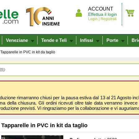
ACCOUNT
Effettua il login
Login |
Registrati
Veneziane
Tende e Teli
Infissi
Porte
Bri
Tapparelle in PVC in kit da taglio
oduzione rimarranno chiusi per la pausa estiva dal 13 al 21 Agosto inclus
 della chiusura. Gli ordini ricevuti oltre tale data verranno invece 
roduzione previsti. Vi ringraziamo per la collaborazione e vi auguri
Tapparelle in PVC in kit da taglio