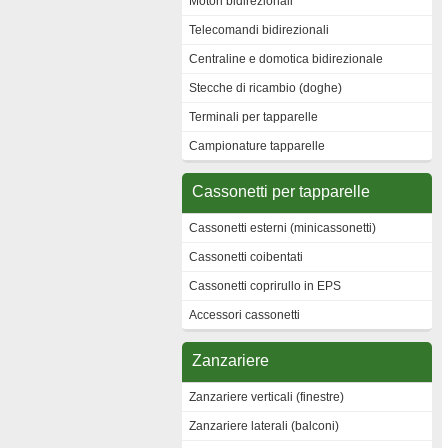
Motori bidirezionali
Telecomandi bidirezionali
Centraline e domotica bidirezionale
Stecche di ricambio (doghe)
Terminali per tapparelle
Campionature tapparelle
Cassonetti per tapparelle
Cassonetti esterni (minicassonetti)
Cassonetti coibentati
Cassonetti coprirullo in EPS
Accessori cassonetti
Zanzariere
Zanzariere verticali (finestre)
Zanzariere laterali (balconi)