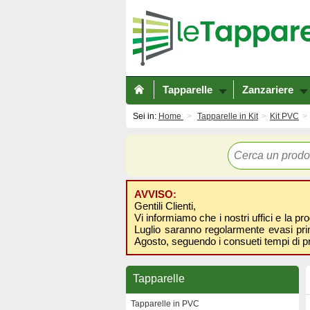
Tapparelle
Zanzariere
Sei in:
Home
Tapparelle in Kit
Kit PVC
AVVISO:
Gentili Clienti,
Vi informiamo che i nostri uffici e la pr
Luglio saranno regolarmente evasi prima
Agosto, seguendo i consueti tempi di p
Tapparelle
Tapparelle in PVC