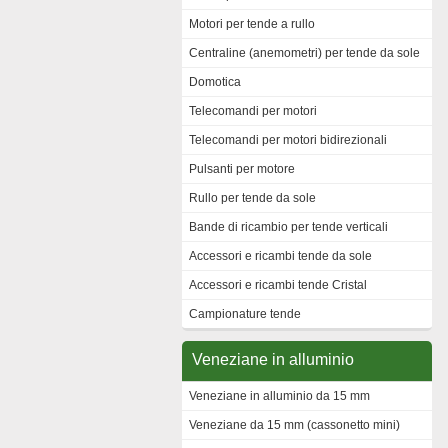
Motori per tende a rullo
Centraline (anemometri) per tende da sole
Domotica
Telecomandi per motori
Telecomandi per motori bidirezionali
Pulsanti per motore
Rullo per tende da sole
Bande di ricambio per tende verticali
Accessori e ricambi tende da sole
Accessori e ricambi tende Cristal
Campionature tende
Veneziane in alluminio
Veneziane in alluminio da 15 mm
Veneziane da 15 mm (cassonetto mini)