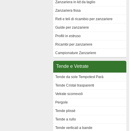
Zanzariera in kit da taglio
Zanzariera fissa
Reti e teli di ricambio per zanzariere
Guide per zanzariere
Profili in estruso
Ricambi per zanzariere
Campionature Zanzariere
Tende e Vetrate
Tende da sole Tempotest Parà
Tende Cristal trasparenti
Vetrate scorrevoli
Pergole
Tende plissè
Tende a rullo
Tende verticali a bande