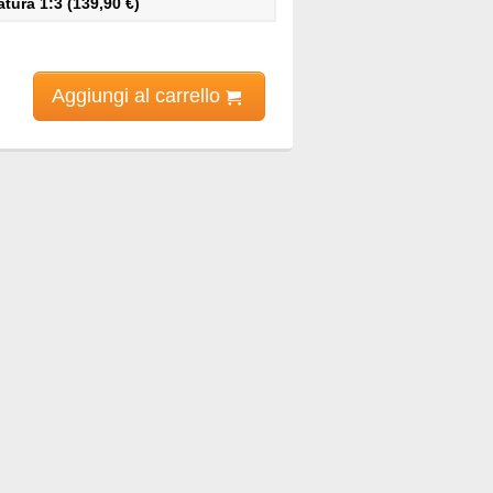
ura 1:3 (139,90 €)
Aggiungi al carrello