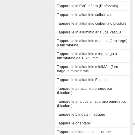
Tapparelle in PVC e fibra (Rinforzata)
Tapparelle in alluminio coibentato
Tapparelle in alluminio coibentato bicolore
Tapparelle in alluminio arialuce Petit30
Tapparelle in alluminio arialuce (foro largo)
o microforate
Tapparelle in alluminio a foro largo o
microforate da 13x50 mm
Tapparelle in alluminio miniMAL (foro
largo) o microforate
Tapparelle in alluminio Espace
Tapparelle a risparmio energetico
(bicolore)
Tapparelle arialuce a risparmio energetico
(bicolore)
Tapparelle blindate in acciaio
Tapparelle orientabili
Tapparelle blindate antintrusione