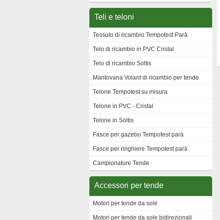
Teli e teloni
Tessuto di ricambio Tempotest Parà
Telo di ricambio in PVC Cristal
Telo di ricambio Soltis
Mantovana Volant di ricambio per tende
Telone Tempotest su misura
Telone in PVC - Cristal
Telone in Soltis
Fasce per gazebo Tempotest parà
Fasce per ringhiere Tempotest parà
Campionature Tende
Accessori per tende
Motori per tende da sole
Motori per tende da sole bidirezionali