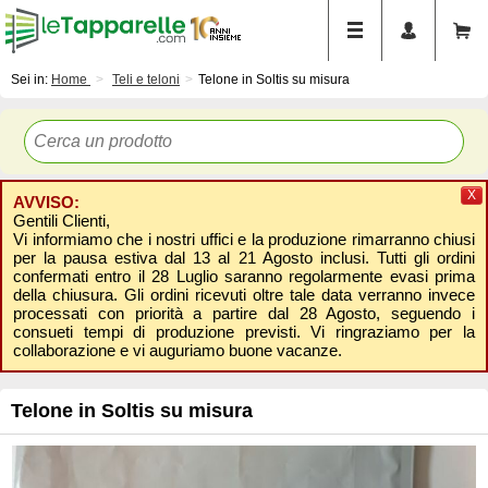
Sei in:
Home
Teli e teloni
Telone in Soltis su misura
X
AVVISO:
Gentili Clienti,
Vi informiamo che i nostri uffici e la produzione rimarranno chiusi
per la pausa estiva dal 13 al 21 Agosto inclusi. Tutti gli ordini
confermati entro il 28 Luglio saranno regolarmente evasi prima
della chiusura. Gli ordini ricevuti oltre tale data verranno invece
processati con priorità a partire dal 28 Agosto, seguendo i
consueti tempi di produzione previsti. Vi ringraziamo per la
collaborazione e vi auguriamo buone vacanze.
Telone in Soltis su misura