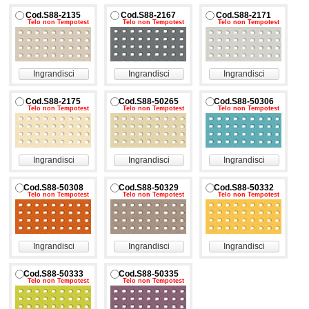
Cod.S88-2135
Cod.S88-2167
Cod.S88-2171
Telo non Tempotest
Telo non Tempotest
Telo non Tempotest
Ingrandisci
Ingrandisci
Ingrandisci
Cod.S88-2175
Cod.S88-50265
Cod.S88-50306
Telo non Tempotest
Telo non Tempotest
Telo non Tempotest
Ingrandisci
Ingrandisci
Ingrandisci
Cod.S88-50308
Cod.S88-50329
Cod.S88-50332
Telo non Tempotest
Telo non Tempotest
Telo non Tempotest
Ingrandisci
Ingrandisci
Ingrandisci
Cod.S88-50333
Cod.S88-50335
Telo non Tempotest
Telo non Tempotest