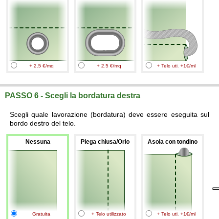
+ 2.5 €/mq
+ 2.5 €/mq
+ Telo uti. +1€/ml
PASSO 6 - Scegli la bordatura destra
Scegli quale lavorazione (bordatura) deve essere eseguita sul
bordo destro del telo.
Nessuna
Piega chiusa/Orlo
Asola con tondino
Gratuita
+ Telo utilizzato
+ Telo uti. +1€/ml