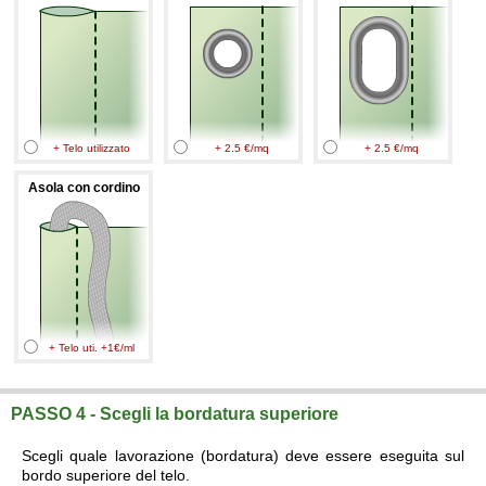
+ Telo utilizzato
+ 2.5 €/mq
+ 2.5 €/mq
Asola con cordino
+ Telo uti. +1€/ml
PASSO 4 - Scegli la bordatura superiore
Scegli quale lavorazione (bordatura) deve essere eseguita sul
bordo superiore del telo.