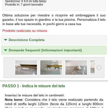
Spedizione: € 9.9 (in tutta Italia)
Prodotto in: 7 giorni lavorativi
Ottima soluzione per rivestire o ricoprire ed ombreggiare il suo
gazebo, il tuo spazio in giardino e la tua piscina. Personalizza il telo
in base alle tue necessità, in pochi giorni a casa tua.
Prodotto realizzato su misura
Descrizione Completa
Domande frequenti (Informazioni importanti)
PASSO 1 - Indica le misure del telo
Inserisci le misure del telo in centimetri.
Nota bene:
Considera che il telo viene realizzato partendo da
rotoli di stoffa larghi 120cm (ferze da 120cm) e lunghi 800cm