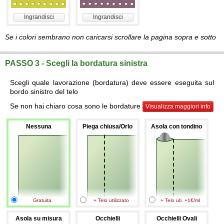
Ingrandisci
Ingrandisci
Se i colori sembrano non caricarsi scrollare la pagina sopra e sotto
PASSO 3 - Scegli la bordatura sinistra
Scegli quale lavorazione (bordatura) deve essere eseguita sul
bordo sinistro del telo
Se non hai chiaro cosa sono le bordature
Visualizza maggiori info
Nessuna
Piega chiusa/Orlo
Asola con tondino
Gratuita
+ Telo utilizzato
+ Telo uti. +1€/ml
Asola su misura
Occhielli
Occhielli Ovali