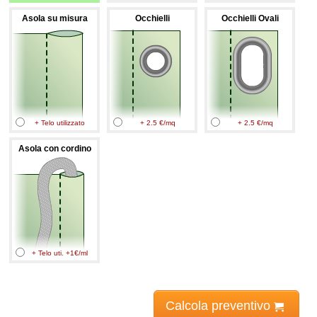
Asola su misura
Occhielli
Occhielli Ovali
+ Telo utilizzato
+ 2.5 €/mq
+ 2.5 €/mq
Asola con cordino
+ Telo uti. +1€/ml
Calcola preventivo