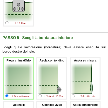
+ 9.9 €/pz
PASSO 5 - Scegli la bordatura inferiore
Scegli quale lavorazione (bordatura) deve essere eseguita sul
bordo destro del telo.
Piega chiusa/Orlo
Asola con tondino
Asola su misura
+ Telo utilizzato
+ Telo uti. +1€/ml
+ Telo utilizzato
Occhielli
Occhielli Ovali
Asola con cordino