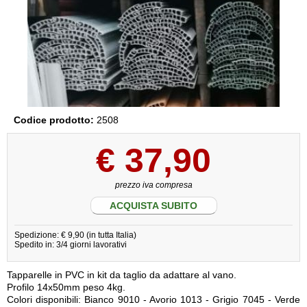
Codice prodotto:
2508
€
37,90
prezzo iva compresa
ACQUISTA SUBITO
Spedizione: € 9,90 (in tutta Italia)
Spedito in: 3/4 giorni lavorativi
Tapparelle in PVC in kit da taglio da adattare al vano.
Profilo 14x50mm peso 4kg.
Colori disponibili: Bianco 9010 - Avorio 1013 - Grigio 7045 - Verde