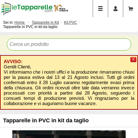
Sei in:
Home
Tapparelle in Kit
Kit PVC
Tapparelle in PVC in kit da taglio
X
AVVISO:
Gentili Clienti,
Vi informiamo che i nostri uffici e la produzione rimarranno chiusi
per la pausa estiva dal 13 al 21 Agosto inclusi. Tutti gli ordini
confermati entro il 28 Luglio saranno regolarmente evasi prima
della chiusura. Gli ordini ricevuti oltre tale data verranno invece
processati con priorità a partire dal 28 Agosto, seguendo i
consueti tempi di produzione previsti. Vi ringraziamo per la
collaborazione e vi auguriamo buone vacanze.
Tapparelle in PVC in kit da taglio