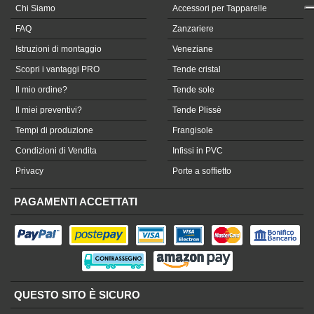
Chi Siamo
Accessori per Tapparelle
FAQ
Zanzariere
Istruzioni di montaggio
Veneziane
Scopri i vantaggi PRO
Tende cristal
Il mio ordine?
Tende sole
Il miei preventivi?
Tende Plissè
Tempi di produzione
Frangisole
Condizioni di Vendita
Infissi in PVC
Privacy
Porte a soffietto
PAGAMENTI ACCETTATI
QUESTO SITO È SICURO