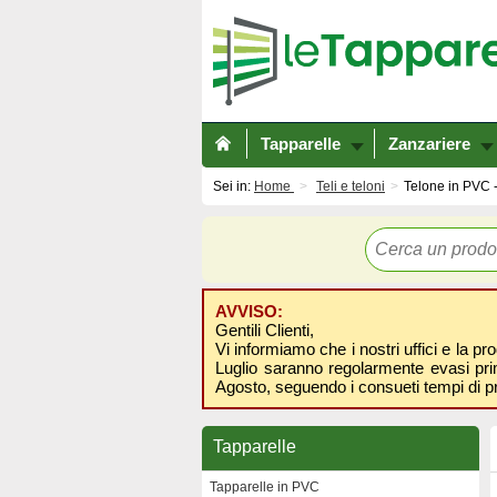
Tapparelle
Zanzariere
Sei in:
Home
Teli e teloni
Telone in PVC -
AVVISO:
Gentili Clienti,
Vi informiamo che i nostri uffici e la pr
Luglio saranno regolarmente evasi prima
Agosto, seguendo i consueti tempi di p
Tapparelle
Tapparelle in PVC