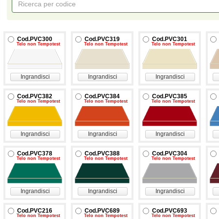
Cod.PVC300
Cod.PVC319
Cod.PVC301
Telo non Tempotest
Telo non Tempotest
Telo non Tempotest
Ingrandisci
Ingrandisci
Ingrandisci
Cod.PVC382
Cod.PVC384
Cod.PVC385
Telo non Tempotest
Telo non Tempotest
Telo non Tempotest
Ingrandisci
Ingrandisci
Ingrandisci
Cod.PVC378
Cod.PVC388
Cod.PVC304
Telo non Tempotest
Telo non Tempotest
Telo non Tempotest
Ingrandisci
Ingrandisci
Ingrandisci
Cod.PVC216
Cod.PVC689
Cod.PVC693
Telo non Tempotest
Telo non Tempotest
Telo non Tempotest