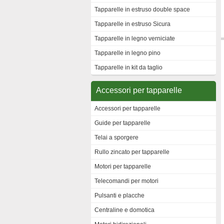
Tapparelle in estruso double space
Tapparelle in estruso Sicura
Tapparelle in legno verniciate
Tapparelle in legno pino
Tapparelle in kit da taglio
Accessori per tapparelle
Accessori per tapparelle
Guide per tapparelle
Telai a sporgere
Rullo zincato per tapparelle
Motori per tapparelle
Telecomandi per motori
Pulsanti e placche
Centraline e domotica