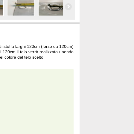
 di stoffa larghi 120cm (ferze da 120cm)
 120cm il telo verrà realizzato unendo
l colore del telo scelto.