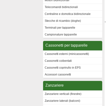
Motori bidirezionali
Telecomandi bidirezionali
Centraline e domotica bidirezionale
Stecche di ricambio (doghe)
Terminali per tapparelle
Campionature tapparelle
Cassonetti per tapparelle
Cassonetti esterni (minicassonetti)
Cassonetti coibentati
Cassonetti coprirullo in EPS
Accessori cassonetti
Zanzariere
Zanzariere verticali (finestre)
Zanzariere laterali (balconi)