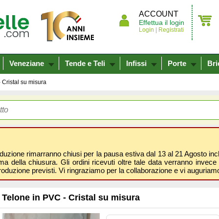
ACCOUNT
Effettua il login
Login |
Registrati
Veneziane
Tende e Teli
Infissi
Porte
Bri
 Cristal su misura
oduzione rimarranno chiusi per la pausa estiva dal 13 al 21 Agosto inclus
 della chiusura. Gli ordini ricevuti oltre tale data verranno invece 
roduzione previsti. Vi ringraziamo per la collaborazione e vi auguri
Telone in PVC - Cristal su misura