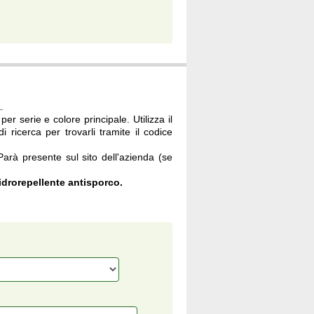
à
.
per serie e colore principale. Utilizza il
i ricerca per trovarli tramite il codice
 Parà presente sul sito dell'azienda (se
drorepellente antisporco.