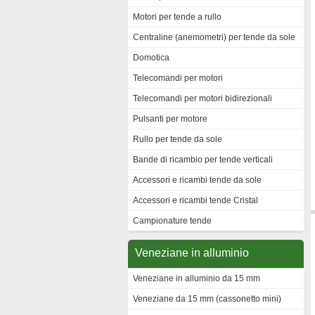
Motori per tende a rullo
Centraline (anemometri) per tende da sole
Domotica
Telecomandi per motori
Telecomandi per motori bidirezionali
Pulsanti per motore
Rullo per tende da sole
Bande di ricambio per tende verticali
Accessori e ricambi tende da sole
Accessori e ricambi tende Cristal
Campionature tende
Veneziane in alluminio
Veneziane in alluminio da 15 mm
Veneziane da 15 mm (cassonetto mini)