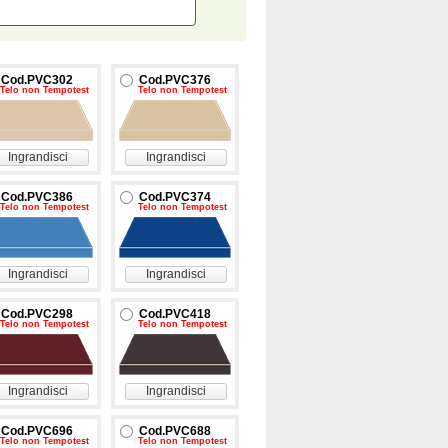
Cod.PVC302
Cod.PVC376
Telo non Tempotest
Telo non Tempotest
Ingrandisci
Ingrandisci
Cod.PVC386
Cod.PVC374
Telo non Tempotest
Telo non Tempotest
Ingrandisci
Ingrandisci
Cod.PVC298
Cod.PVC418
Telo non Tempotest
Telo non Tempotest
Ingrandisci
Ingrandisci
Cod.PVC696
Cod.PVC688
Telo non Tempotest
Telo non Tempotest