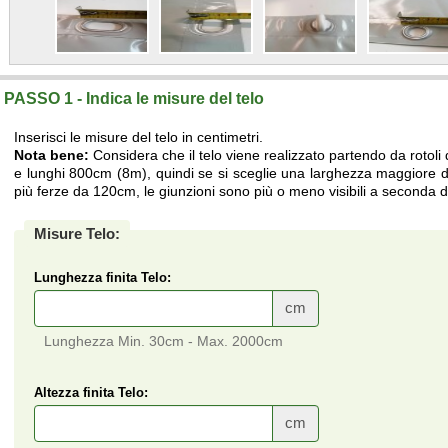
PASSO 1 - Indica le misure del telo
Inserisci le misure del telo in centimetri.
Nota bene:
Considera che il telo viene realizzato partendo da rotoli
e lunghi 800cm (8m), quindi se si sceglie una larghezza maggiore di
più ferze da 120cm, le giunzioni sono più o meno visibili a seconda de
Misure Telo:
Lunghezza finita Telo:
cm
Lunghezza Min. 30cm - Max. 2000cm
Altezza finita Telo:
cm