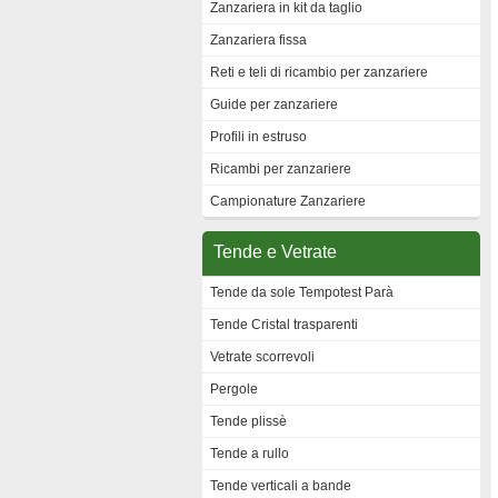
Zanzariera in kit da taglio
Zanzariera fissa
Reti e teli di ricambio per zanzariere
Guide per zanzariere
Profili in estruso
Ricambi per zanzariere
Campionature Zanzariere
Tende e Vetrate
Tende da sole Tempotest Parà
Tende Cristal trasparenti
Vetrate scorrevoli
Pergole
Tende plissè
Tende a rullo
Tende verticali a bande