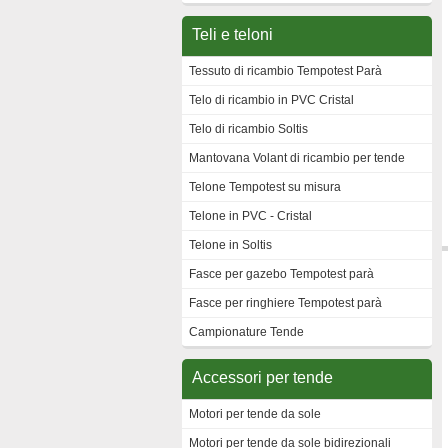
Teli e teloni
Tessuto di ricambio Tempotest Parà
Telo di ricambio in PVC Cristal
Telo di ricambio Soltis
Mantovana Volant di ricambio per tende
Telone Tempotest su misura
Telone in PVC - Cristal
Telone in Soltis
Fasce per gazebo Tempotest parà
Fasce per ringhiere Tempotest parà
Campionature Tende
Accessori per tende
Motori per tende da sole
Motori per tende da sole bidirezionali