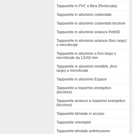
Tapparelle in PVC e fibra (Rinforzata)
Tapparelle in alluminio coibentato
Tapparelle in alluminio coibentato bicolore
Tapparelle in alluminio arialuce Petit30
Tapparelle in alluminio arialuce (foro largo)
o microforate
Tapparelle in alluminio a foro largo o
microforate da 13x50 mm
Tapparelle in alluminio miniMAL (foro
largo) o microforate
Tapparelle in alluminio Espace
Tapparelle a risparmio energetico
(bicolore)
Tapparelle arialuce a risparmio energetico
(bicolore)
Tapparelle blindate in acciaio
Tapparelle orientabili
Tapparelle blindate antintrusione