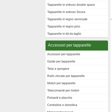
Tapparelle in estruso double space
Tapparelle in estruso Sicura
Tapparelle in legno verniciate
Tapparelle in legno pino
Tapparelle in kit da taglio
Accessori per tapparelle
Accessori per tapparelle
Guide per tapparelle
Telai a sporgere
Rullo zincato per tapparelle
Motori per tapparelle
Telecomandi per motori
Pulsanti e placche
Centraline e domotica