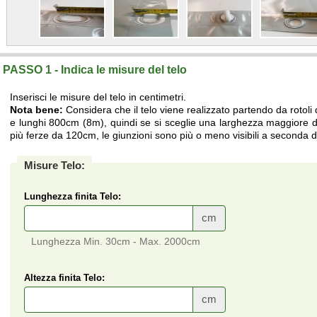
PASSO 1 - Indica le misure del telo
Inserisci le misure del telo in centimetri.
Nota bene:
Considera che il telo viene realizzato partendo da rotoli
e lunghi 800cm (8m), quindi se si sceglie una larghezza maggiore di
più ferze da 120cm, le giunzioni sono più o meno visibili a seconda de
Misure Telo:
Lunghezza finita Telo:
cm
Lunghezza Min. 30cm - Max. 2000cm
Altezza finita Telo:
cm