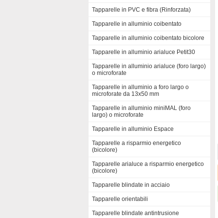
Tapparelle in PVC e fibra (Rinforzata)
Tapparelle in alluminio coibentato
Tapparelle in alluminio coibentato bicolore
Tapparelle in alluminio arialuce Petit30
Tapparelle in alluminio arialuce (foro largo)
o microforate
Tapparelle in alluminio a foro largo o
microforate da 13x50 mm
Tapparelle in alluminio miniMAL (foro
largo) o microforate
Tapparelle in alluminio Espace
Tapparelle a risparmio energetico
(bicolore)
Tapparelle arialuce a risparmio energetico
(bicolore)
Tapparelle blindate in acciaio
Tapparelle orientabili
Tapparelle blindate antintrusione