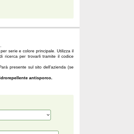
à
.
per serie e colore principale. Utilizza il
i ricerca per trovarli tramite il codice
 Parà presente sul sito dell'azienda (se
drorepellente antisporco.