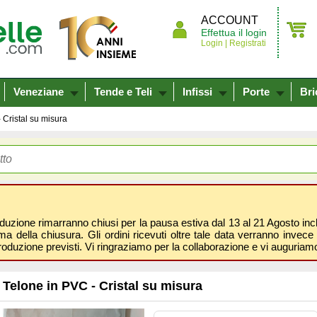
ACCOUNT
Effettua il login
Login |
Registrati
Veneziane
Tende e Teli
Infissi
Porte
Bri
 Cristal su misura
oduzione rimarranno chiusi per la pausa estiva dal 13 al 21 Agosto inclus
 della chiusura. Gli ordini ricevuti oltre tale data verranno invece 
roduzione previsti. Vi ringraziamo per la collaborazione e vi auguri
Telone in PVC - Cristal su misura