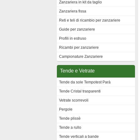
Zanzariera in kit da taglio
Zanzariera fissa
Reti e teli di ricambio per zanzariere
Guide per zanzariere
Profili in estruso
Ricambi per zanzariere
Campionature Zanzariere
Tende e Vetrate
Tende da sole Tempotest Parà
Tende Cristal trasparenti
Vetrate scorrevoli
Pergole
Tende plissè
Tende a rullo
Tende verticali a bande