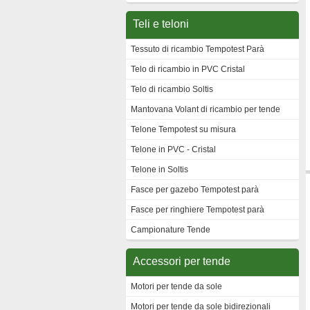
Teli e teloni
Tessuto di ricambio Tempotest Parà
Telo di ricambio in PVC Cristal
Telo di ricambio Soltis
Mantovana Volant di ricambio per tende
Telone Tempotest su misura
Telone in PVC - Cristal
Telone in Soltis
Fasce per gazebo Tempotest parà
Fasce per ringhiere Tempotest parà
Campionature Tende
Accessori per tende
Motori per tende da sole
Motori per tende da sole bidirezionali