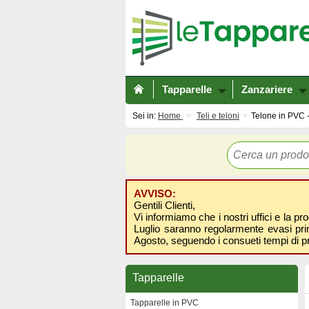
Tapparelle
Zanzariere
Sei in:
Home
Teli e teloni
Telone in PVC -
AVVISO:
Gentili Clienti,
Vi informiamo che i nostri uffici e la pr
Luglio saranno regolarmente evasi prima
Agosto, seguendo i consueti tempi di p
Tapparelle
Tapparelle in PVC