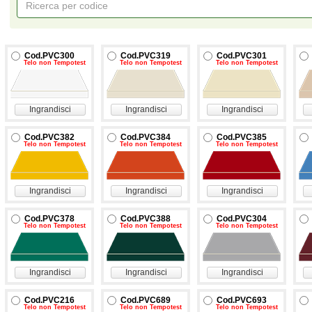
Cod.PVC300
Cod.PVC319
Cod.PVC301
Telo non Tempotest
Telo non Tempotest
Telo non Tempotest
Ingrandisci
Ingrandisci
Ingrandisci
Cod.PVC382
Cod.PVC384
Cod.PVC385
Telo non Tempotest
Telo non Tempotest
Telo non Tempotest
Ingrandisci
Ingrandisci
Ingrandisci
Cod.PVC378
Cod.PVC388
Cod.PVC304
Telo non Tempotest
Telo non Tempotest
Telo non Tempotest
Ingrandisci
Ingrandisci
Ingrandisci
Cod.PVC216
Cod.PVC689
Cod.PVC693
Telo non Tempotest
Telo non Tempotest
Telo non Tempotest