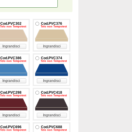
Cod.PVC302
Cod.PVC376
Telo non Tempotest
Telo non Tempotest
Ingrandisci
Ingrandisci
Cod.PVC386
Cod.PVC374
Telo non Tempotest
Telo non Tempotest
Ingrandisci
Ingrandisci
Cod.PVC298
Cod.PVC418
Telo non Tempotest
Telo non Tempotest
Ingrandisci
Ingrandisci
Cod.PVC696
Cod.PVC688
Telo non Tempotest
Telo non Tempotest