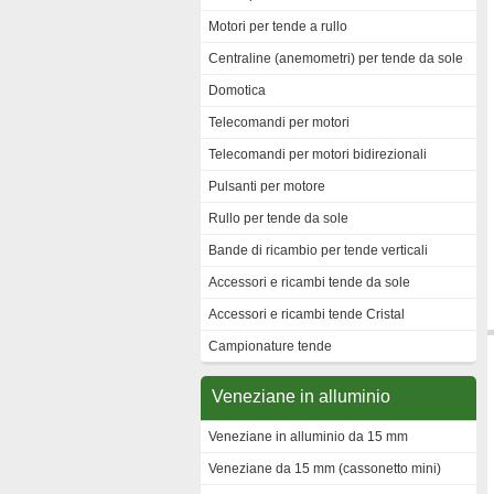
Motori per tende a rullo
Centraline (anemometri) per tende da sole
Domotica
Telecomandi per motori
Telecomandi per motori bidirezionali
Pulsanti per motore
Rullo per tende da sole
Bande di ricambio per tende verticali
Accessori e ricambi tende da sole
Accessori e ricambi tende Cristal
Campionature tende
Veneziane in alluminio
Veneziane in alluminio da 15 mm
Veneziane da 15 mm (cassonetto mini)