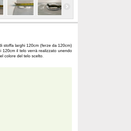
 di stoffa larghi 120cm (ferze da 120cm)
 120cm il telo verrà realizzato unendo
l colore del telo scelto.