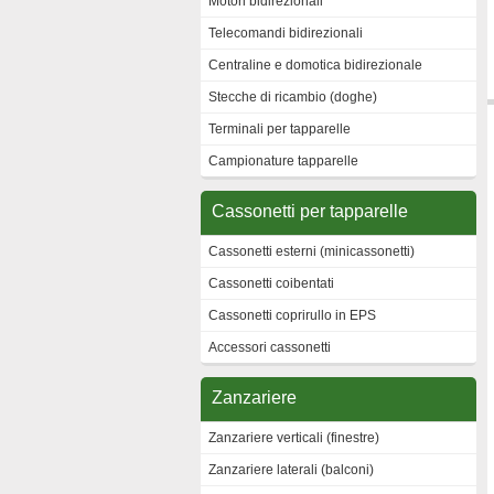
Motori bidirezionali
Telecomandi bidirezionali
Centraline e domotica bidirezionale
Stecche di ricambio (doghe)
Terminali per tapparelle
Campionature tapparelle
Cassonetti per tapparelle
Cassonetti esterni (minicassonetti)
Cassonetti coibentati
Cassonetti coprirullo in EPS
Accessori cassonetti
Zanzariere
Zanzariere verticali (finestre)
Zanzariere laterali (balconi)