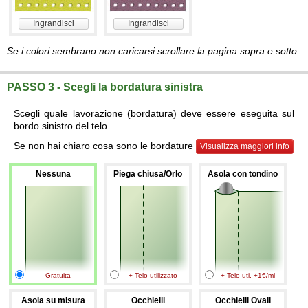
Ingrandisci
Ingrandisci
Se i colori sembrano non caricarsi scrollare la pagina sopra e sotto
PASSO 3 - Scegli la bordatura sinistra
Scegli quale lavorazione (bordatura) deve essere eseguita sul
bordo sinistro del telo
Se non hai chiaro cosa sono le bordature
Visualizza maggiori info
Nessuna
Piega chiusa/Orlo
Asola con tondino
Gratuita
+ Telo utilizzato
+ Telo uti. +1€/ml
Asola su misura
Occhielli
Occhielli Ovali