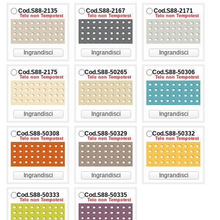
Cod.S88-2135
Cod.S88-2167
Cod.S88-2171
Telo non Tempotest
Telo non Tempotest
Telo non Tempotest
Ingrandisci
Ingrandisci
Ingrandisci
Cod.S88-2175
Cod.S88-50265
Cod.S88-50306
Telo non Tempotest
Telo non Tempotest
Telo non Tempotest
Ingrandisci
Ingrandisci
Ingrandisci
Cod.S88-50308
Cod.S88-50329
Cod.S88-50332
Telo non Tempotest
Telo non Tempotest
Telo non Tempotest
Ingrandisci
Ingrandisci
Ingrandisci
Cod.S88-50333
Cod.S88-50335
Telo non Tempotest
Telo non Tempotest