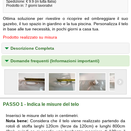
Spedizione: € 9.9 (in tutta Italia)
Prodotto in: 7 giorni lavorativi
Ottima soluzione per rivestire o ricoprire ed ombreggiare il suo
gazebo, il tuo spazio in giardino e la tua piscina. Personalizza il telo
in base alle tue necessità, in pochi giorni a casa tua.
Prodotto realizzato su misura
Descrizione Completa
Domande frequenti (Informazioni importanti)
PASSO 1 - Indica le misure del telo
Inserisci le misure del telo in centimetri.
Nota bene:
Considera che il telo viene realizzato partendo da
rotoli di stoffa larghi 120cm (ferze da 120cm) e lunghi 800cm