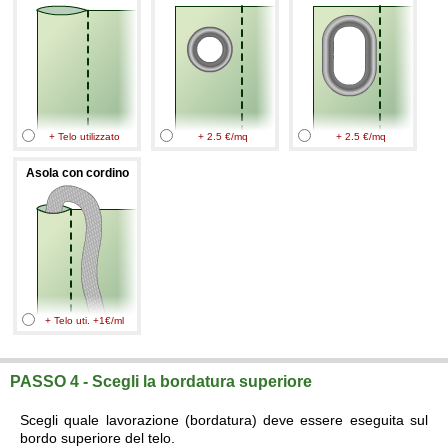
+ Telo utilizzato
+ 2.5 €/mq
+ 2.5 €/mq
Asola con cordino
+ Telo uti. +1€/ml
PASSO 4 - Scegli la bordatura superiore
Scegli quale lavorazione (bordatura) deve essere eseguita sul
bordo superiore del telo.