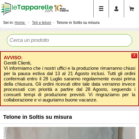
Sei in:
Home
Teli e teloni
Telone in Soltis su misura
X
AVVISO:
Gentili Clienti,
Vi informiamo che i nostri uffici e la produzione rimarranno chiusi
per la pausa estiva dal 13 al 21 Agosto inclusi. Tutti gli ordini
confermati entro il 28 Luglio saranno regolarmente evasi prima
della chiusura. Gli ordini ricevuti oltre tale data verranno invece
processati con priorità a partire dal 28 Agosto, seguendo i
consueti tempi di produzione previsti. Vi ringraziamo per la
collaborazione e vi auguriamo buone vacanze.
Telone in Soltis su misura