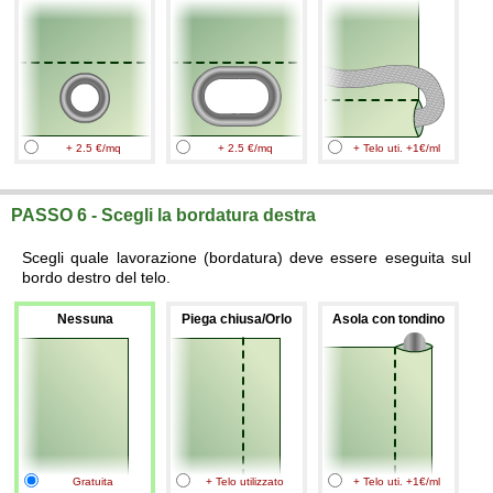
+ 2.5 €/mq
+ 2.5 €/mq
+ Telo uti. +1€/ml
PASSO 6 - Scegli la bordatura destra
Scegli quale lavorazione (bordatura) deve essere eseguita sul
bordo destro del telo.
Nessuna
Piega chiusa/Orlo
Asola con tondino
Gratuita
+ Telo utilizzato
+ Telo uti. +1€/ml