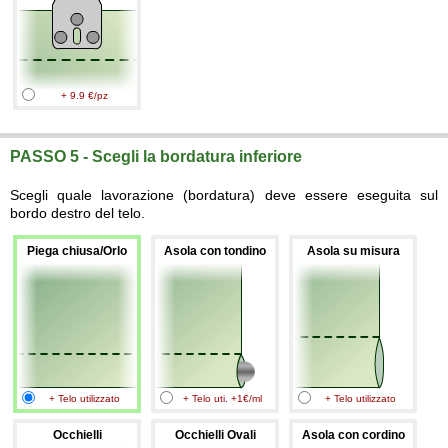
+ 9.9 €/pz
PASSO 5 - Scegli la bordatura inferiore
Scegli quale lavorazione (bordatura) deve essere eseguita sul
bordo destro del telo.
Piega chiusa/Orlo
Asola con tondino
Asola su misura
+ Telo utilizzato
+ Telo uti. +1€/ml
+ Telo utilizzato
Occhielli
Occhielli Ovali
Asola con cordino