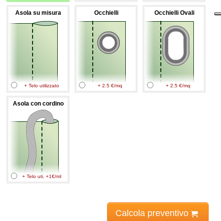
Asola su misura
Occhielli
Occhielli Ovali
+ Telo utilizzato
+ 2.5 €/mq
+ 2.5 €/mq
Asola con cordino
+ Telo uti. +1€/ml
Calcola preventivo