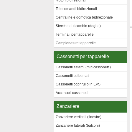
Motori bidirezionali
Telecomandi bidirezionali
Centraline e domotica bidirezionale
Stecche di ricambio (doghe)
Terminali per tapparelle
Campionature tapparelle
Cassonetti per tapparelle
Cassonetti esterni (minicassonetti)
Cassonetti coibentati
Cassonetti coprirullo in EPS
Accessori cassonetti
Zanzariere
Zanzariere verticali (finestre)
Zanzariere laterali (balconi)