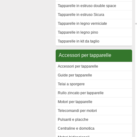
Tapparelle in estruso double space
Tapparelle in estruso Sicura
Tapparelle in legno verniciate
Tapparelle in legno pino
Tapparelle in kit da taglio
Accessori per tapparelle
Accessori per tapparelle
Guide per tapparelle
Telai a sporgere
Rullo zincato per tapparelle
Motori per tapparelle
Telecomandi per motori
Pulsanti e placche
Centraline e domotica