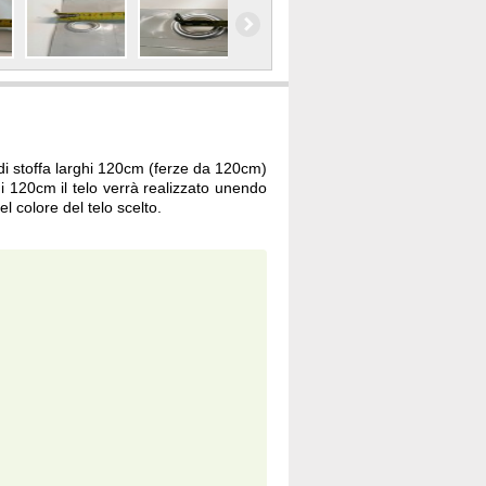
 di stoffa larghi 120cm (ferze da 120cm)
 120cm il telo verrà realizzato unendo
l colore del telo scelto.