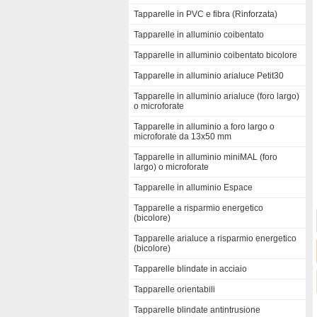
Tapparelle in PVC e fibra (Rinforzata)
Tapparelle in alluminio coibentato
Tapparelle in alluminio coibentato bicolore
Tapparelle in alluminio arialuce Petit30
Tapparelle in alluminio arialuce (foro largo)
o microforate
Tapparelle in alluminio a foro largo o
microforate da 13x50 mm
Tapparelle in alluminio miniMAL (foro
largo) o microforate
Tapparelle in alluminio Espace
Tapparelle a risparmio energetico
(bicolore)
Tapparelle arialuce a risparmio energetico
(bicolore)
Tapparelle blindate in acciaio
Tapparelle orientabili
Tapparelle blindate antintrusione