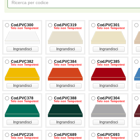
Cod.PVC300
Cod.PVC319
Cod.PVC301
Telo non Tempotest
Telo non Tempotest
Telo non Tempotest
Ingrandisci
Ingrandisci
Ingrandisci
Cod.PVC382
Cod.PVC384
Cod.PVC385
Telo non Tempotest
Telo non Tempotest
Telo non Tempotest
Ingrandisci
Ingrandisci
Ingrandisci
Cod.PVC378
Cod.PVC388
Cod.PVC304
Telo non Tempotest
Telo non Tempotest
Telo non Tempotest
Ingrandisci
Ingrandisci
Ingrandisci
Cod.PVC216
Cod.PVC689
Cod.PVC693
Telo non Tempotest
Telo non Tempotest
Telo non Tempotest