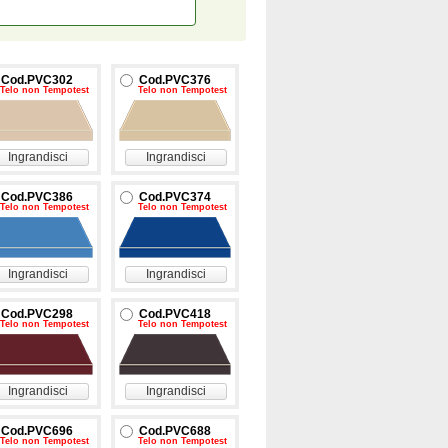
Cod.PVC302
Cod.PVC376
Telo non Tempotest
Telo non Tempotest
Ingrandisci
Ingrandisci
Cod.PVC386
Cod.PVC374
Telo non Tempotest
Telo non Tempotest
Ingrandisci
Ingrandisci
Cod.PVC298
Cod.PVC418
Telo non Tempotest
Telo non Tempotest
Ingrandisci
Ingrandisci
Cod.PVC696
Cod.PVC688
Telo non Tempotest
Telo non Tempotest