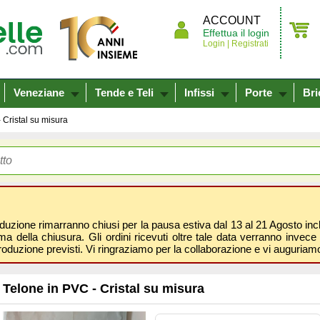
ACCOUNT
Effettua il login
Login |
Registrati
Veneziane
Tende e Teli
Infissi
Porte
Bri
 Cristal su misura
oduzione rimarranno chiusi per la pausa estiva dal 13 al 21 Agosto inclus
 della chiusura. Gli ordini ricevuti oltre tale data verranno invece 
roduzione previsti. Vi ringraziamo per la collaborazione e vi auguri
Telone in PVC - Cristal su misura