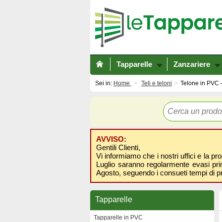
Tapparelle
Zanzariere
Sei in:
Home
Teli e teloni
Telone in PVC -
AVVISO:
Gentili Clienti,
Vi informiamo che i nostri uffici e la pr
Luglio saranno regolarmente evasi prima
Agosto, seguendo i consueti tempi di p
Tapparelle
Tapparelle in PVC