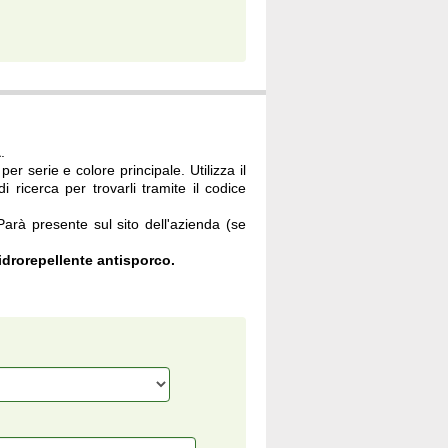
à
.
per serie e colore principale. Utilizza il
i ricerca per trovarli tramite il codice
 Parà presente sul sito dell'azienda (se
drorepellente antisporco.