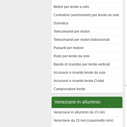
Motori per tende a rullo
Centraline (anemometri) per tende da sole
Domotica
Telecomandi per motori
Telecomandi per motori bidirezionali
Pulsanti per motore
Rullo per tende da sole
Bande di ricambio per tende verticali
Accessori e ricambi tende da sole
Accessori e ricambi tende Cristal
Campionature tende
Veneziane in alluminio
Veneziane in alluminio da 15 mm
Veneziane da 15 mm (cassonetto mini)