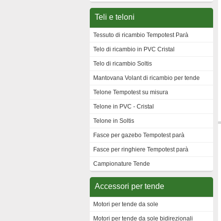
Teli e teloni
Tessuto di ricambio Tempotest Parà
Telo di ricambio in PVC Cristal
Telo di ricambio Soltis
Mantovana Volant di ricambio per tende
Telone Tempotest su misura
Telone in PVC - Cristal
Telone in Soltis
Fasce per gazebo Tempotest parà
Fasce per ringhiere Tempotest parà
Campionature Tende
Accessori per tende
Motori per tende da sole
Motori per tende da sole bidirezionali