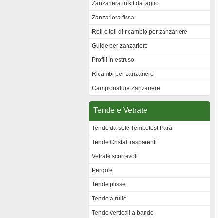
Zanzariera in kit da taglio
Zanzariera fissa
Reti e teli di ricambio per zanzariere
Guide per zanzariere
Profili in estruso
Ricambi per zanzariere
Campionature Zanzariere
Tende e Vetrate
Tende da sole Tempotest Parà
Tende Cristal trasparenti
Vetrate scorrevoli
Pergole
Tende plissè
Tende a rullo
Tende verticali a bande