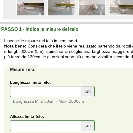
PASSO 1 - Indica le misure del telo
Inserisci le misure del telo in centimetri.
Nota bene:
Considera che il telo viene realizzato partendo da rotoli
e lunghi 800cm (8m), quindi se si sceglie una larghezza maggiore di
più ferze da 120cm, le giunzioni sono più o meno visibili a seconda de
Misure Telo:
Lunghezza finita Telo:
cm
Lunghezza Min. 30cm - Max. 2000cm
Altezza finita Telo:
cm