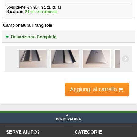
Spedizione: € 9,90 (in tutta Italia)
Spedito in:
24 ore o in giornata
Campionatura Frangisole
Descrizione Completa
Aggiungi al carrello
INIZIO PAGINA
SERVE AIUTO?
CATEGORIE