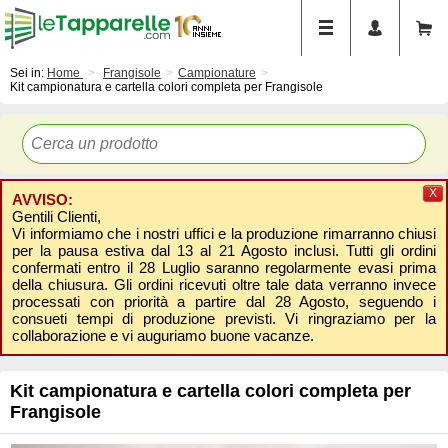
Sei in:
Home
Frangisole
Campionature
Kit campionatura e cartella colori completa per Frangisole
X
AVVISO:
Gentili Clienti,
Vi informiamo che i nostri uffici e la produzione rimarranno chiusi
per la pausa estiva dal 13 al 21 Agosto inclusi. Tutti gli ordini
confermati entro il 28 Luglio saranno regolarmente evasi prima
della chiusura. Gli ordini ricevuti oltre tale data verranno invece
processati con priorità a partire dal 28 Agosto, seguendo i
consueti tempi di produzione previsti. Vi ringraziamo per la
collaborazione e vi auguriamo buone vacanze.
Kit campionatura e cartella colori completa per
Frangisole