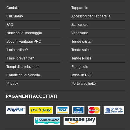
Contatti
Tapparelle
Chi Siamo
Accessori per Tapparelle
FAQ
Zanzariere
Istruzioni di montaggio
Veneziane
Scopri i vantaggi PRO
Tende cristal
Il mio ordine?
Tende sole
Il miei preventivi?
Tende Plissè
Tempi di produzione
Frangisole
Condizioni di Vendita
Infissi in PVC
Privacy
Porte a soffietto
PAGAMENTI ACCETTATI