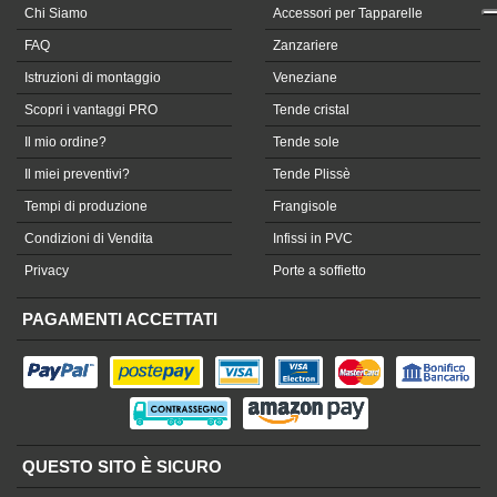
Chi Siamo
Accessori per Tapparelle
FAQ
Zanzariere
Istruzioni di montaggio
Veneziane
Scopri i vantaggi PRO
Tende cristal
Il mio ordine?
Tende sole
Il miei preventivi?
Tende Plissè
Tempi di produzione
Frangisole
Condizioni di Vendita
Infissi in PVC
Privacy
Porte a soffietto
PAGAMENTI ACCETTATI
QUESTO SITO È SICURO