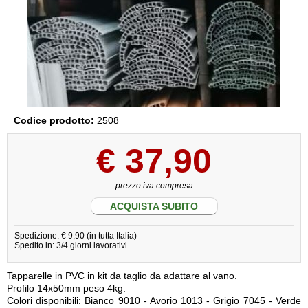
Codice prodotto:
2508
€
37,90
prezzo iva compresa
ACQUISTA SUBITO
Spedizione: € 9,90 (in tutta Italia)
Spedito in: 3/4 giorni lavorativi
Tapparelle in PVC in kit da taglio da adattare al vano.
Profilo 14x50mm peso 4kg.
Colori disponibili: Bianco 9010 - Avorio 1013 - Grigio 7045 - Verde