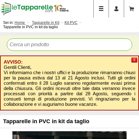
Sei in:
Home
Tapparelle in Kit
Kit PVC
Tapparelle in PVC in kit da taglio
X
AVVISO:
Gentili Clienti,
Vi informiamo che i nostri uffici e la produzione rimarranno chiusi
per la pausa estiva dal 13 al 21 Agosto inclusi. Tutti gli ordini
confermati entro il 28 Luglio saranno regolarmente evasi prima
della chiusura. Gli ordini ricevuti oltre tale data verranno invece
processati con priorità a partire dal 28 Agosto, seguendo i
consueti tempi di produzione previsti. Vi ringraziamo per la
collaborazione e vi auguriamo buone vacanze.
Tapparelle in PVC in kit da taglio