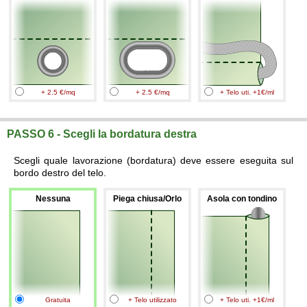
+ 2.5 €/mq
+ 2.5 €/mq
+ Telo uti. +1€/ml
PASSO 6 - Scegli la bordatura destra
Scegli quale lavorazione (bordatura) deve essere eseguita sul
bordo destro del telo.
Nessuna
Piega chiusa/Orlo
Asola con tondino
Gratuita
+ Telo utilizzato
+ Telo uti. +1€/ml