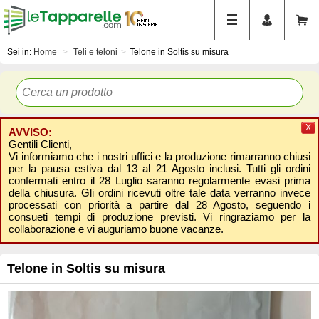
Sei in:
Home
Teli e teloni
Telone in Soltis su misura
X
AVVISO:
Gentili Clienti,
Vi informiamo che i nostri uffici e la produzione rimarranno chiusi
per la pausa estiva dal 13 al 21 Agosto inclusi. Tutti gli ordini
confermati entro il 28 Luglio saranno regolarmente evasi prima
della chiusura. Gli ordini ricevuti oltre tale data verranno invece
processati con priorità a partire dal 28 Agosto, seguendo i
consueti tempi di produzione previsti. Vi ringraziamo per la
collaborazione e vi auguriamo buone vacanze.
Telone in Soltis su misura