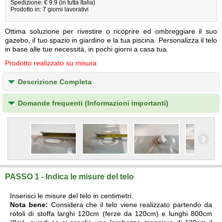
Spedizione: € 9.9 (in tutta Italia)
Prodotto in: 7 giorni lavorativi
Ottima soluzione per rivestire o ricoprire ed ombreggiare il suo
gazebo, il tuo spazio in giardino e la tua piscina. Personalizza il telo
in base alle tue necessità, in pochi giorni a casa tua.
Prodotto realizzato su misura
Descrizione Completa
Domande frequenti (Informazioni importanti)
PASSO 1 - Indica le misure del telo
Inserisci le misure del telo in centimetri.
Nota bene:
Considera che il telo viene realizzato partendo da
rotoli di stoffa larghi 120cm (ferze da 120cm) e lunghi 800cm