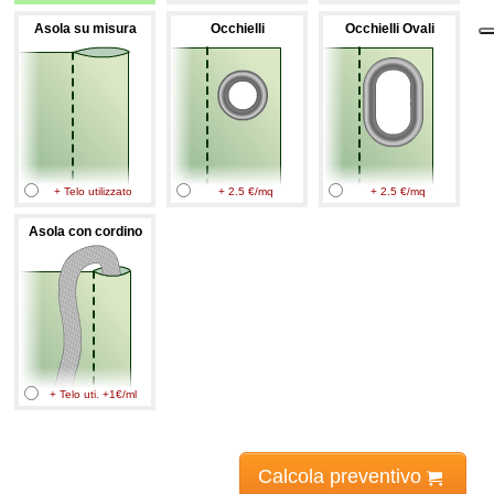
Asola su misura
Occhielli
Occhielli Ovali
+ Telo utilizzato
+ 2.5 €/mq
+ 2.5 €/mq
Asola con cordino
+ Telo uti. +1€/ml
Calcola preventivo