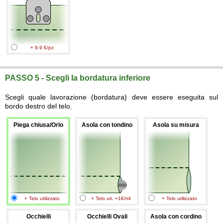
+ 9.9 €/pz
PASSO 5 - Scegli la bordatura inferiore
Scegli quale lavorazione (bordatura) deve essere eseguita sul
bordo destro del telo.
Piega chiusa/Orlo
Asola con tondino
Asola su misura
+ Telo utilizzato
+ Telo uti. +1€/ml
+ Telo utilizzato
Occhielli
Occhielli Ovali
Asola con cordino