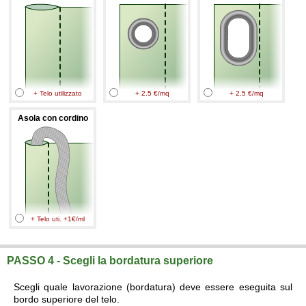
+ Telo utilizzato
+ 2.5 €/mq
+ 2.5 €/mq
Asola con cordino
+ Telo uti. +1€/ml
PASSO 4 - Scegli la bordatura superiore
Scegli quale lavorazione (bordatura) deve essere eseguita sul
bordo superiore del telo.