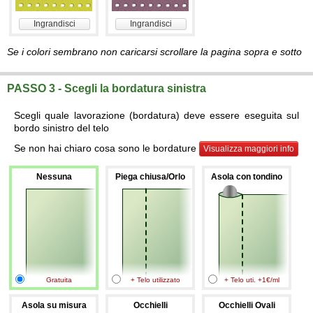
Ingrandisci
Ingrandisci
Se i colori sembrano non caricarsi scrollare la pagina sopra e sotto
PASSO 3 - Scegli la bordatura sinistra
Scegli quale lavorazione (bordatura) deve essere eseguita sul
bordo sinistro del telo
Se non hai chiaro cosa sono le bordature
Visualizza maggiori info
Nessuna
Piega chiusa/Orlo
Asola con tondino
Gratuita
+ Telo utilizzato
+ Telo uti. +1€/ml
Asola su misura
Occhielli
Occhielli Ovali