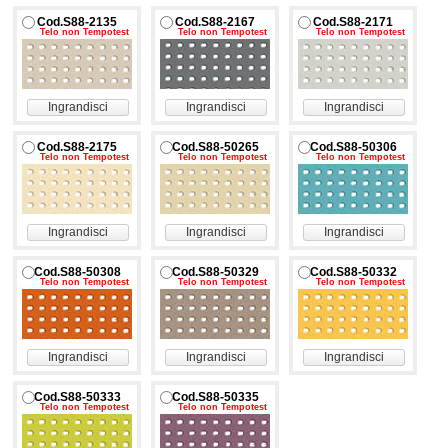
Cod.S88-2135
Cod.S88-2167
Cod.S88-2171
Telo non Tempotest
Telo non Tempotest
Telo non Tempotest
Ingrandisci
Ingrandisci
Ingrandisci
Cod.S88-2175
Cod.S88-50265
Cod.S88-50306
Telo non Tempotest
Telo non Tempotest
Telo non Tempotest
Ingrandisci
Ingrandisci
Ingrandisci
Cod.S88-50308
Cod.S88-50329
Cod.S88-50332
Telo non Tempotest
Telo non Tempotest
Telo non Tempotest
Ingrandisci
Ingrandisci
Ingrandisci
Cod.S88-50333
Cod.S88-50335
Telo non Tempotest
Telo non Tempotest