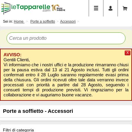
Sei in:
Home
Porte a soffietto
Accessori
X
AVVISO:
Gentili Clienti,
Vi informiamo che i nostri uffici e la produzione rimarranno chiusi
per la pausa estiva dal 13 al 21 Agosto inclusi. Tutti gli ordini
confermati entro il 28 Luglio saranno regolarmente evasi prima
della chiusura. Gli ordini ricevuti oltre tale data verranno invece
processati con priorità a partire dal 28 Agosto, seguendo i
consueti tempi di produzione previsti. Vi ringraziamo per la
collaborazione e vi auguriamo buone vacanze.
Porte a soffietto - Accessori
Filtri di categoria