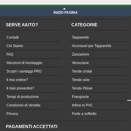
INIZIO PAGINA
SERVE AIUTO?
CATEGORIE
Contatti
Tapparelle
Chi Siamo
Accessori per Tapparelle
FAQ
Zanzariere
Istruzioni di montaggio
Veneziane
Scopri i vantaggi PRO
Tende cristal
Il mio ordine?
Tende sole
Il miei preventivi?
Tende Plissè
Tempi di produzione
Frangisole
Condizioni di Vendita
Infissi in PVC
Privacy
Porte a soffietto
PAGAMENTI ACCETTATI