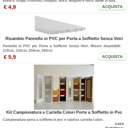
Bianco, Grigio, Frassino, Douglas, Noce, Mogano e Nero. Made in Italy.
€
4
,9
ACQUISTA
Ricambio Pannello in PVC per Porta a Soffietto Senza Vetri
Pannello in PVC per Porta a Soffietto Senza Vetri. Misure disponibili:
210cm, 220cm, 250cm, 300cm
€
5
,9
ACQUISTA
Kit Campionatura e Cartella Colori Porte a Soffietto in Pvc
Campionatura porta a soffietto in pvc e ralativa cartella colori.
€ 19.8