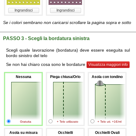
Ingrandisci
Ingrandisci
Se i colori sembrano non caricarsi scrollare la pagina sopra e sotto
PASSO 3 - Scegli la bordatura sinistra
Scegli quale lavorazione (bordatura) deve essere eseguita sul
bordo sinistro del telo
Se non hai chiaro cosa sono le bordature
Visualizza maggiori info
Nessuna
Piega chiusa/Orlo
Asola con tondino
Gratuita
+ Telo utilizzato
+ Telo uti. +1€/ml
Asola su misura
Occhielli
Occhielli Ovali