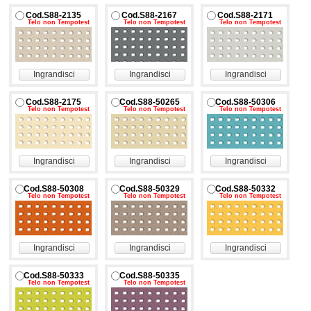
Cod.S88-2135
Cod.S88-2167
Cod.S88-2171
Telo non Tempotest
Telo non Tempotest
Telo non Tempotest
Ingrandisci
Ingrandisci
Ingrandisci
Cod.S88-2175
Cod.S88-50265
Cod.S88-50306
Telo non Tempotest
Telo non Tempotest
Telo non Tempotest
Ingrandisci
Ingrandisci
Ingrandisci
Cod.S88-50308
Cod.S88-50329
Cod.S88-50332
Telo non Tempotest
Telo non Tempotest
Telo non Tempotest
Ingrandisci
Ingrandisci
Ingrandisci
Cod.S88-50333
Cod.S88-50335
Telo non Tempotest
Telo non Tempotest