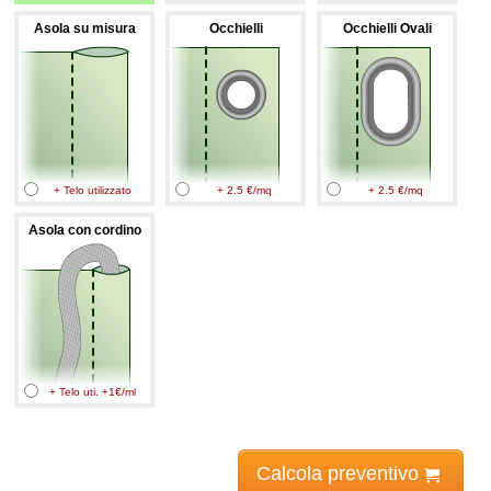
Asola su misura
Occhielli
Occhielli Ovali
+ Telo utilizzato
+ 2.5 €/mq
+ 2.5 €/mq
Asola con cordino
+ Telo uti. +1€/ml
Calcola preventivo