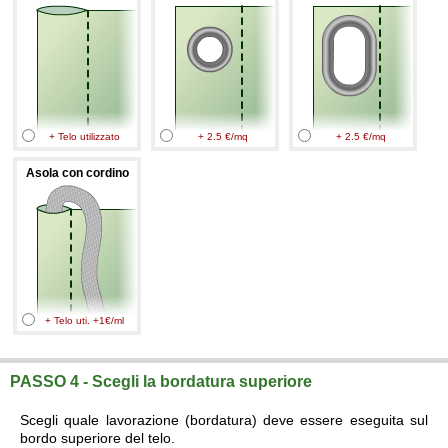
+ Telo utilizzato
+ 2.5 €/mq
+ 2.5 €/mq
Asola con cordino
+ Telo uti. +1€/ml
PASSO 4 - Scegli la bordatura superiore
Scegli quale lavorazione (bordatura) deve essere eseguita sul
bordo superiore del telo.