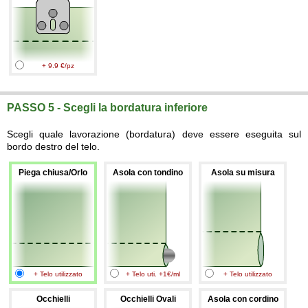
+ 9.9 €/pz
PASSO 5 - Scegli la bordatura inferiore
Scegli quale lavorazione (bordatura) deve essere eseguita sul
bordo destro del telo.
Piega chiusa/Orlo
Asola con tondino
Asola su misura
+ Telo utilizzato
+ Telo uti. +1€/ml
+ Telo utilizzato
Occhielli
Occhielli Ovali
Asola con cordino