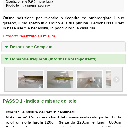
Spedizione: € 9.9 (in tutta Italia)
Prodotto in: 7 giorni lavorativi
Ottima soluzione per rivestire o ricoprire ed ombreggiare il suo
gazebo, il tuo spazio in giardino e la tua piscina. Personalizza il telo
in base alle tue necessità, in pochi giorni a casa tua.
Prodotto realizzato su misura
Descrizione Completa
Domande frequenti (Informazioni importanti)
PASSO 1 - Indica le misure del telo
Inserisci le misure del telo in centimetri.
Nota bene:
Considera che il telo viene realizzato partendo da
rotoli di stoffa larghi 120cm (ferze da 120cm) e lunghi 800cm