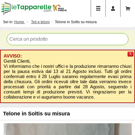
Sei in:
Home
Teli e teloni
Telone in Soltis su misura
X
AVVISO:
Gentili Clienti,
Vi informiamo che i nostri uffici e la produzione rimarranno chiusi
per la pausa estiva dal 13 al 21 Agosto inclusi. Tutti gli ordini
confermati entro il 28 Luglio saranno regolarmente evasi prima
della chiusura. Gli ordini ricevuti oltre tale data verranno invece
processati con priorità a partire dal 28 Agosto, seguendo i
consueti tempi di produzione previsti. Vi ringraziamo per la
collaborazione e vi auguriamo buone vacanze.
Telone in Soltis su misura